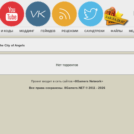
 И КОДЫ
МОДДИНГ
ГЕЙМДЕВ
РЕЦЕНЗИИ
САУНДТРЕКИ
ФАЙЛЫ
МЕ
he City of Angels
Нет торрентов
Проект входит в сеть сайтов «
8Gamers Network
»
Все права сохранены. 8Gamers.NET © 2011 - 2026