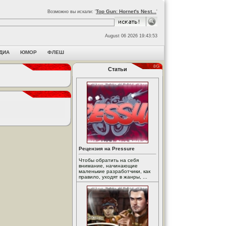
Top Gun: Hornet's Nest...
Возможно вы искали: '
'
August 06 2026 19:43:53
ДИА
ЮМОР
ФЛЕШ
Статьи
Рецензия на Pressure
Чтобы обратить на себя
внимание, начинающие
маленькие разработчики, как
правило, уходят в жанры, ...