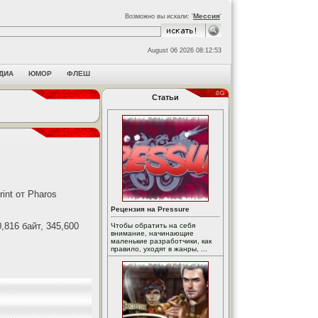
Мессия
Возможно вы искали: '
'
August 06 2026 08:12:53
ДИА
ЮМОР
ФЛЕШ
Статьи
nt от Pharos
Рецензия на Pressure
816 байт, 345,600
Чтобы обратить на себя
внимание, начинающие
маленькие разработчики, как
правило, уходят в жанры, ...