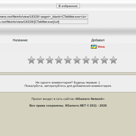
Название
Добавил
Vova
Ни одного комментария? Будешь первым :).
Пожалуйста, авторизуйтесь для добавления комментария.
Проект входит в сеть сайтов «
8Gamers Network
»
Все права сохранены. 8Gamers.NET © 2011 - 2026