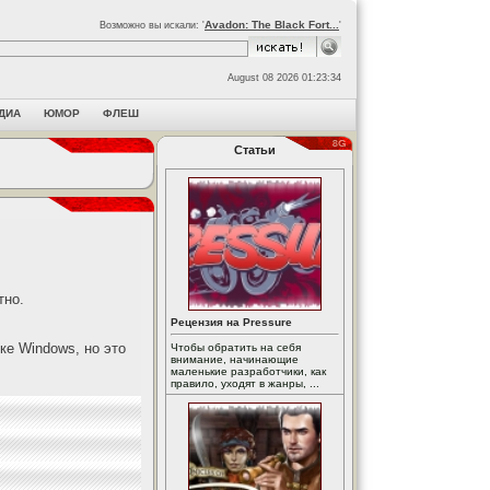
Avadon: The Black Fort...
Возможно вы искали: '
'
August 08 2026 01:23:34
ДИА
ЮМОР
ФЛЕШ
Статьи
тно.
Рецензия на Pressure
ке Windows, но это
Чтобы обратить на себя
внимание, начинающие
маленькие разработчики, как
правило, уходят в жанры, ...