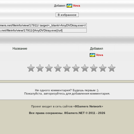
Vova
Добавил:
Название
Добавил
Vova
Ни одного комментария? Будешь первым :).
Пожалуйста, авторизуйтесь для добавления комментария.
Проект входит в сеть сайтов «
8Gamers Network
»
Все права сохранены. 8Gamers.NET © 2011 - 2026