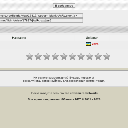
Название
Добавил
Vova
Ни одного комментария? Будешь первым :).
Пожалуйста, авторизуйтесь для добавления комментария.
Проект входит в сеть сайтов «
8Gamers Network
»
Все права сохранены. 8Gamers.NET © 2011 - 2026