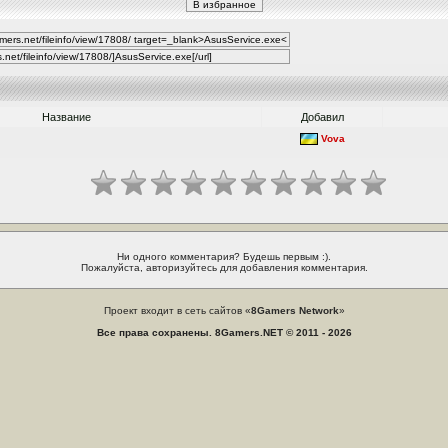
Название
Добавил
Vova
Ни одного комментария? Будешь первым :).
Пожалуйста, авторизуйтесь для добавления комментария.
Проект входит в сеть сайтов «
8Gamers Network
»
Все права сохранены. 8Gamers.NET © 2011 - 2026