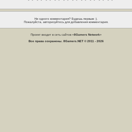
Ни одного комментария? Будешь первым :).
Пожалуйста, авторизуйтесь для добавления комментария.
Проект входит в сеть сайтов «
8Gamers Network
»
Все права сохранены. 8Gamers.NET © 2011 - 2026