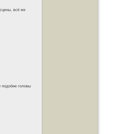
сцены, всё же
е подобие головы