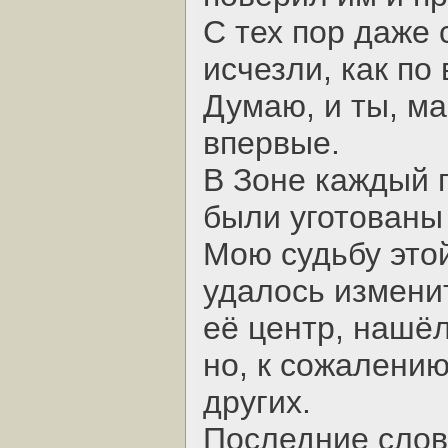
С тех пор даже 
исчезли, как по
Думаю, и ты, м
впервые.
В Зоне каждый п
были уготованы 
Мою судьбу этой
удалось изменит
её центр, нашёл
но, к сожалению
других.
Последние слов