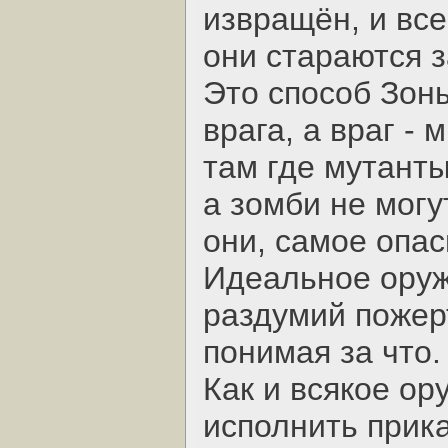
извращён, и вс
они стараются з
Это способ Зон
врага, а враг - 
там где мутант
а зомби не могу
они, самое опас
Идеальное оруж
раздумий пожерт
понимая за что.
Как и всякое ор
исполнить прика