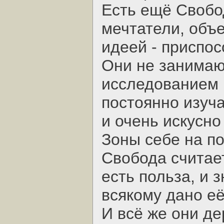
Есть ещё Свобо
мечтатели, объ
идеей - приспос
Они не занимаю
исследованием 
постоянно изуча
и очень искусно
Зоны себе на по
Свобода считает
есть польза, и 
всякому дано её
И всё же они д