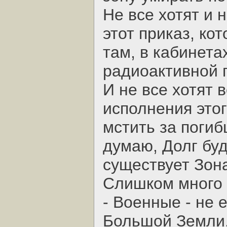
Не все хотят и 
этот приказ, ко
там, в кабинета
радиоактивной г
И не все хотят 
исполнения этог
мстить за погиб
думаю, Долг буд
существует Зон
Слишком много 
- Военные - не
Большой Земли,