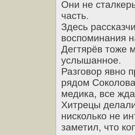
Они не сталкеры
часть.
Здесь рассказчи
воспоминания н
Дегтярёв тоже 
услышанное.
Разговор явно 
рядом Соколова
медика, все жд
Хитрецы делали
нисколько не ин
заметил, что ко