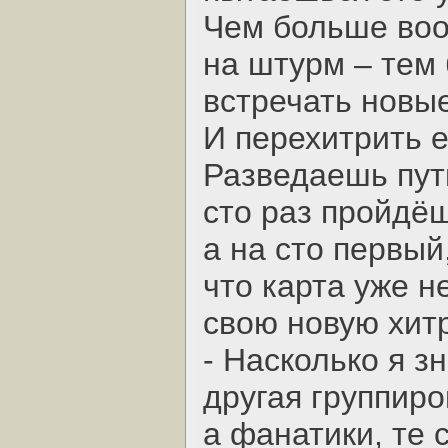
Чем больше воо
на штурм – тем
встречать новые
И перехитрить е
Разведаешь пут
сто раз пройдёш
а на сто первый
что карта уже н
свою новую хит
- Насколько я з
другая группиро
а фанатики, те 