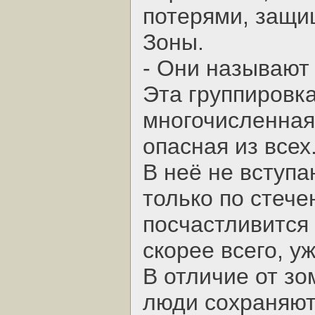
потерями, защи
Зоны.
- Они называют
Эта группировк
многочисленная,
опасная из всех
В неё не вступ
только по стече
посчастливится 
скорее всего, у
В отличие от зо
люди сохраняют