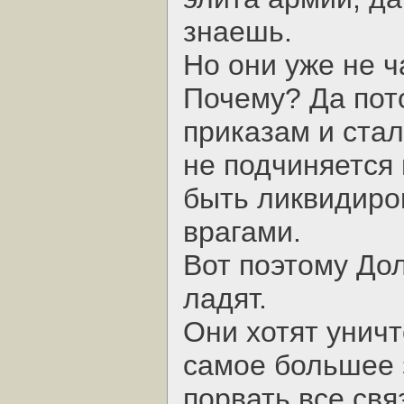
знаешь.
Но они уже не ч
Почему? Да пот
приказам и стал
не подчиняется 
быть ликвидиро
врагами.
Вот поэтому Дол
ладят.
Они хотят уничт
самое большее з
порвать все свя