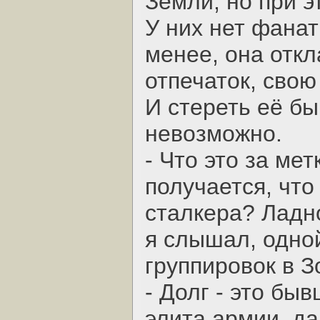
Земли, но при э
У них нет фанат
менее, она откл
отпечаток, свою
И стереть её бы
невозможно.
- Что это за ме
получается, что
сталкера? Ладно
я слышал, одно
группировок в З
- Долг - это бы
элита армии, да