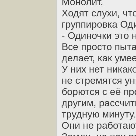
Монолит.
Ходят слухи, чт
группировка Од
- Одиночки это 
Все просто пыт
делает, как умее
У них нет ника
не стремятся ун
борются с её п
другим, рассчи
трудную минуту.
Они не работают