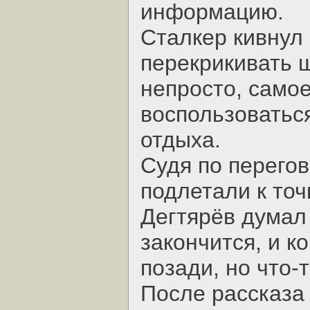
информацию.
Сталкер кивнул 
перекрикивать 
непросто, само
воспользоватьс
отдыха.
Судя по перегов
подлетали к точ
Дегтярёв думал 
закончится, и 
позади, но что-
После рассказа