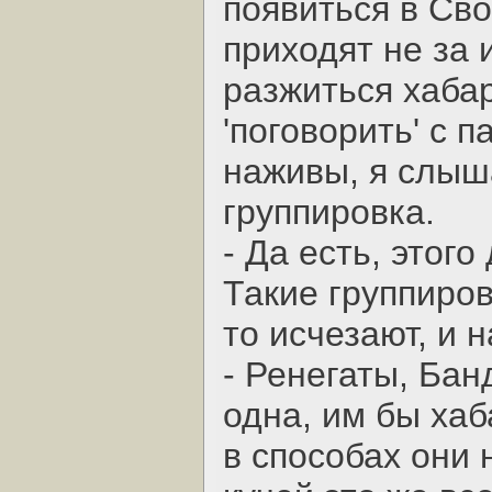
появиться в Св
приходят не за 
разжиться хаба
'поговорить' с 
наживы, я слыша
группировка.
- Да есть, этого
Такие группиров
то исчезают, и 
- Ренегаты, Банд
одна, им бы хаб
в способах они 