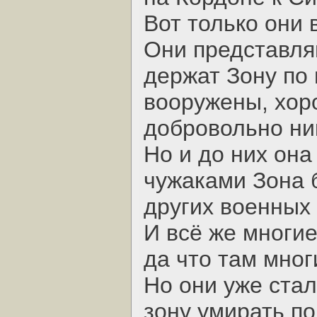
Вот только они 
Они представля
держат Зону по 
вооружены, хор
добровольно ник
Но и до них она
чужаками Зона б
других военных 
И всё же многи
да что там мног
Но они уже стал
зону умирать по