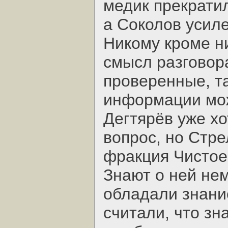
медик прекратил
а Соколов усил
Никому кроме н
смысл разговор
проверенные, та
информации мож
Дегтярёв уже х
вопрос, но Стре
фракция Чистое
Знают о ней нем
обладали знани
считали, что зн