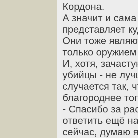
Кордона.
А значит и сама
представляет к
Они тоже являют
только оружием
И, хотя, зачас
убийцы - не луч
случается так, 
благороднее тог
- Спасибо за ра
ответить ещё на
сейчас, думаю 