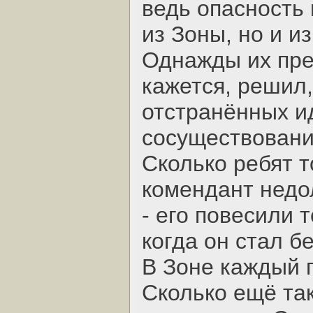
ведь опасность 
из Зоны, но и и
Однажды их пред
кажется, решил,
отстранённых и
сосуществовани
Сколько ребят т
комендант недо
- его повесили 
когда он стал б
В Зоне каждый п
Сколько ещё та