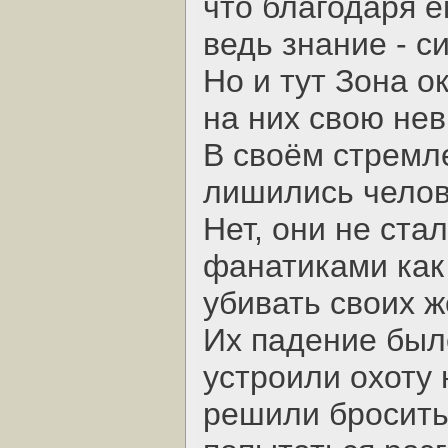
что благодаря е
ведь знание - с
Но и тут Зона о
на них свою не
В своём стремл
лишились челов
Нет, они не ст
фанатиками как
убивать своих ж
Их падение был
устроили охоту 
решили бросить