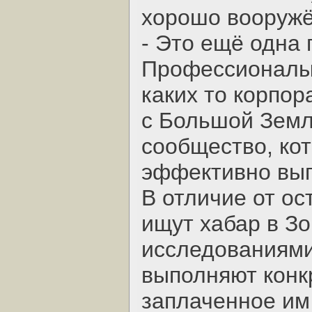
хорошо вооруж
- Это ещё одна 
Профессионалы,
каких то корпо
с Большой Земл
сообщество, ко
эффективно вып
В отличие от ос
ищут хабар в Зо
исследованиями,
выполняют конк
заплаченное им 