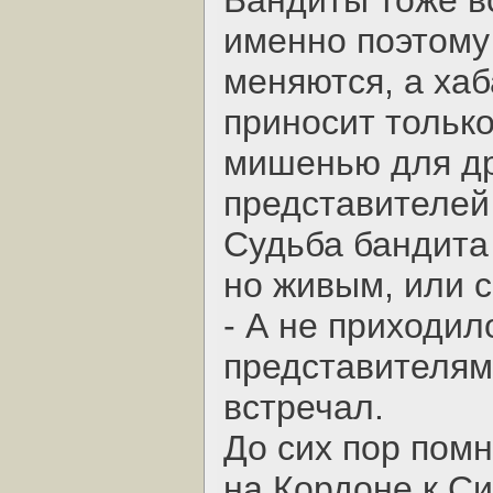
Бандиты тоже в
именно поэтому
меняются, а ха
приносит только
мишенью для др
представителей
Судьба бандита 
но живым, или с
- А не приходил
представителям
встречал.
До сих пор пом
на Кордоне к Си