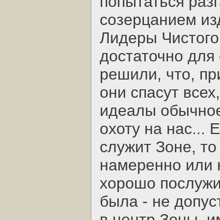
попытаться разг
созерцанием из
Лидеры Чистого 
достаточно для 
решили, что, пр
они спасут всех
идеалы обычное
охоту на нас...
служит Зоне, то
намеренно или н
хорошо послужи
была - не допу
в центр Зоны, 