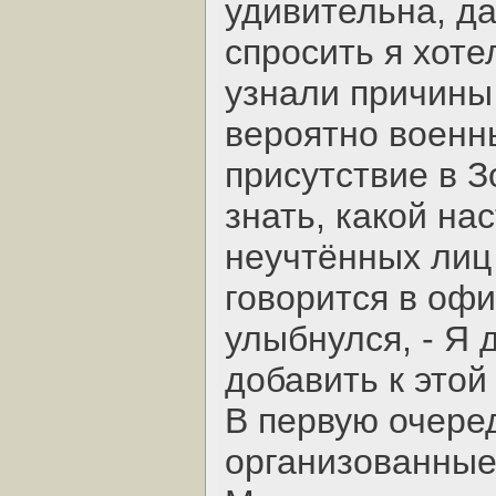
удивительна, да
спросить я хоте
узнали причины
вероятно военн
присутствие в З
знать, какой на
неучтённых лиц 
говорится в офи
улыбнулся, - Я 
добавить к этой
В первую очере
организованные