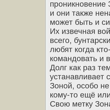
проникновение 
и они также нен
может быть и с
Их извечная вой
всего, бунтарск
любят когда кто
командовать и в
Долг как раз те
устанавливает с
Зоной, особо не
кому-то ещё или
Свою метку Зона