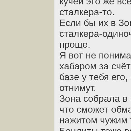
кучей это же вс
сталкера-то.
Если бы их в Зо
сталкера-одино
проще.
Я вот не поним
хабаром за счёт
базе у тебя его,
отнимут.
Зона собрала в 
что сможет обма
нажитом чужим 