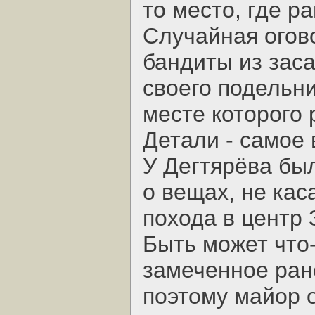
то место, где р
Случайная огово
бандиты из зас
своего подельни
месте которого 
Детали - самое 
У Дегтярёва был
о вещах, не ка
похода в центр 
Быть может что-
замеченное ране
поэтому майор о