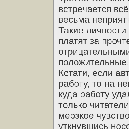
встречается всё
весьма неприят
Такие личности 
платят за прочт
отрицательными
положительные
Кстати, если ав
работу, то на н
куда работу уда
только читатели
мерзкое чувство
уткнувшись носо