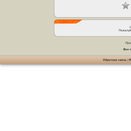
Пожалуй
Про
Все 
Обратная связь
|