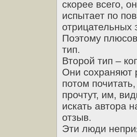
скорее всего, он
испытает по по
отрицательных 
Поэтому плюсов
тип.
Второй тип – ко
Они сохраняют 
потом почитать,
прочтут, им, ви
искать автора н
отзыв.
Эти люди неприя