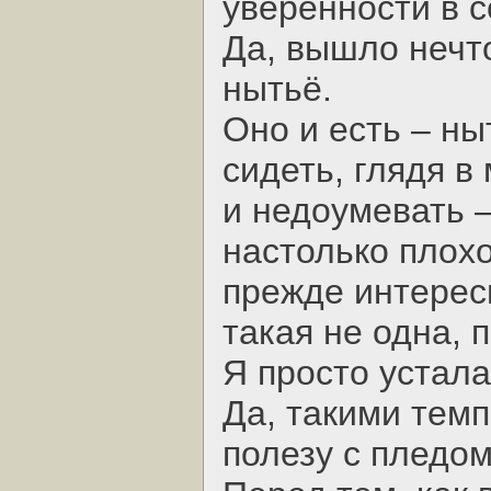
уверенности в с
Да, вышло нечт
нытьё.
Оно и есть – ны
сидеть, глядя в
и недоумевать –
настолько плохо
прежде интерес
такая не одна, 
Я просто устала
Да, такими темп
полезу с пледом