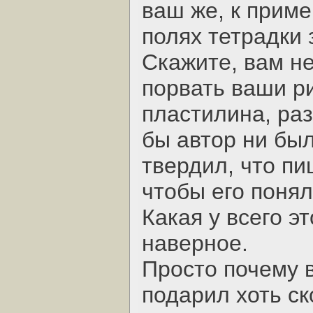
ваш же, к приме
полях тетрадки 
Скажите, вам не
порвать ваши ри
пластилина, раз
бы автор ни был
твердил, что пи
чтобы его понял
Какая у всего э
наверное.
Просто почему в
подарил хоть с