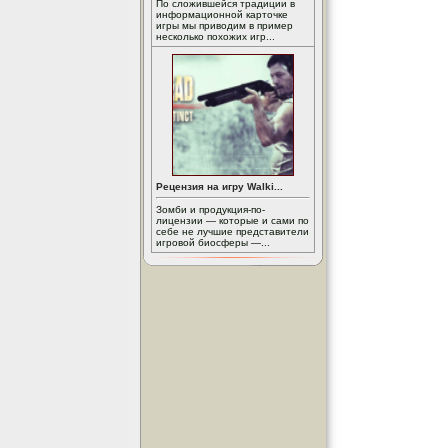
По сложившейся традиции в
информационной карточке
игры мы приводим в пример
несколько похожих игр...
Рецензия на игру Walki...
Зомби и продукция-по-
лицензии — которые и сами по
себе не лучшие представители
игровой биосферы —...