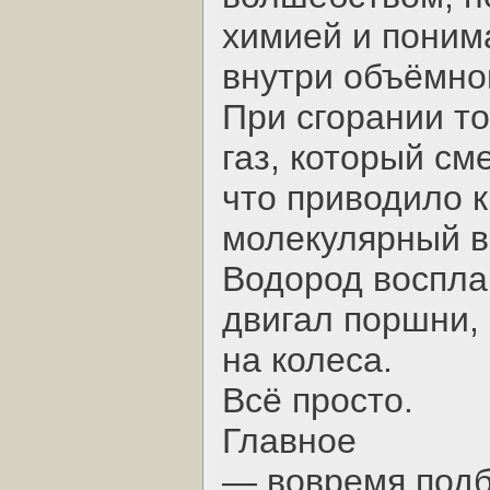
химией и поним
внутри объёмног
При сгорании т
газ, который с
что приводило 
молекулярный в
Водород воспла
двигал поршни,
на колеса.
Всё просто.
Главное
— вовремя подб