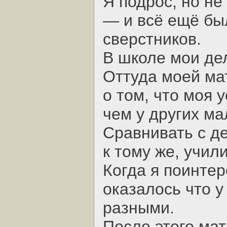
Я подрос, но не
— и всё ещё бы
сверстников.
В школе мои де
Оттуда моей ма
о том, что моя 
чем у других ма
Сравнивать с де
к тому же, учил
Когда я поинтер
оказалось что 
разными.
После этого мат