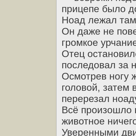
прицепе было д
Ноад лежал там,
Он даже не пове
громкое урчание
Отец остановилс
последовал за 
Осмотрев ногу ж
головой, затем
перерезал ноаду
Всё произошло 
животное ничего
Уверенными дви