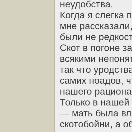
неудобства.
Когда я слегка 
мне рассказали
были не редкос
Скот в погоне 
всякими непоня
так что уродств
самих ноадов, ч
нашего рациона
Только в нашей
— мать была вл
скотобойни, а 