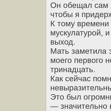
Он обещал сам 
чтобы я придерж
К тому времени
мускулатурой, и
выход.
Мать заметила 
моего первого н
тринадцать.
Как сейчас помн
невыразительны
Это был огромн
— значительно к