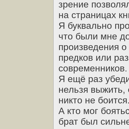
зрение позволя
на страницах кн
Я буквально про
что были мне д
произведения о
предков или ра
современников.
Я ещё раз убед
нельзя выжить, 
никто не боится
А кто мог боять
брат был сильн