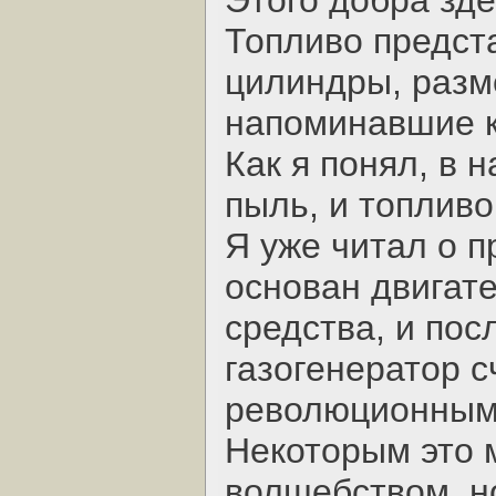
Этого добра зд
Топливо предст
цилиндры, раз
напоминавшие к
Как я понял, в 
пыль, и топливо
Я уже читал о п
основан двигат
средства, и пос
газогенератор с
революционным
Некоторым это 
волшебством, н