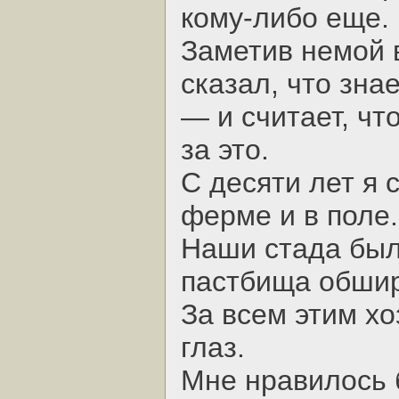
кому-либо еще.
Заметив немой в
сказал, что знае
— и считает, чт
за это.
С десяти лет я 
ферме и в поле.
Наши стада был
пастбища обши
За всем этим хо
глаз.
Мне нравилось б