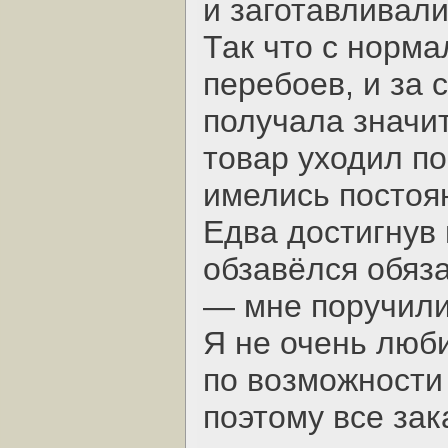
и заготавливали
Так что с норм
перебоев, и за 
получала значит
товар уходил по
имелись постоя
Едва достигнув 
обзавёлся обяз
— мне поручили
Я не очень люби
по возможности
поэтому все зак