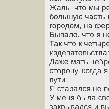
Жаль, что мы ре
большую часть 
городом, на фе
Бывало, что я н
Так что к четыр
издевательства
Даже мать небр
сторону, когда 
пути.
Я старался не п
У меня была сво
закрывался и в