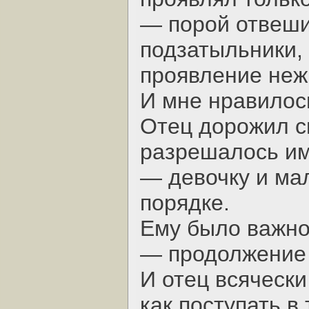
— порой отвеши
подзатыльники, 
проявление нежн
И мне нравилос
Отец дорожил с
разрешалось им
— девочку и ма
порядке.
Ему было важно 
— продолжение 
И отец всячески
как поступать в