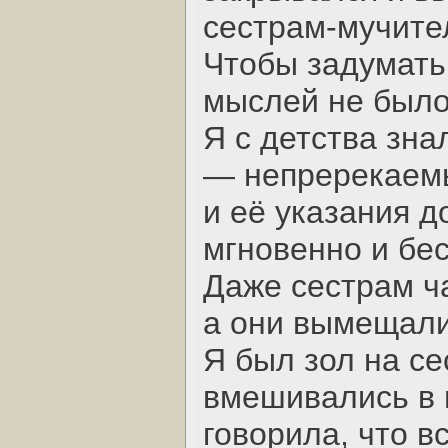
сестрам-мучите
Чтобы задумать 
мыслей не было
Я с детства зна
— непререкаемы
и её указания 
мгновенно и бе
Даже сестрам ча
а они вымещали
Я был зол на се
вмешивались в 
говорила, что в