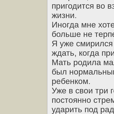
пригодится во 
жизни.
Иногда мне хоте
больше не терпе
Я уже смирился
ждать, когда пр
Мать родила мал
был нормальным
ребенком.
Уже в свои три 
постоянно стре
ударить под ра