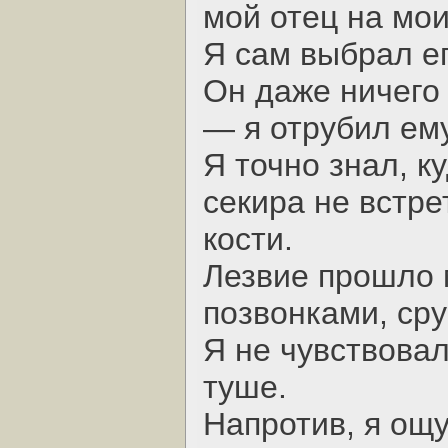
мой отец на мои
Я сам выбрал ег
Он даже ничего 
— я отрубил ем
Я точно знал, к
секира не встр
кости.
Лезвие прошло
позвонками, сру
Я не чувствовал
туше.
Напротив, я ощ