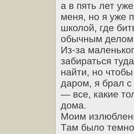
а в пять лет уж
меня, но я уже 
школой, где би
обычным делом
Из-за маленько
забираться туда
найти, но чтобы
даром, я брал с
— все, какие то
дома.
Моим излюблен
Там было темно