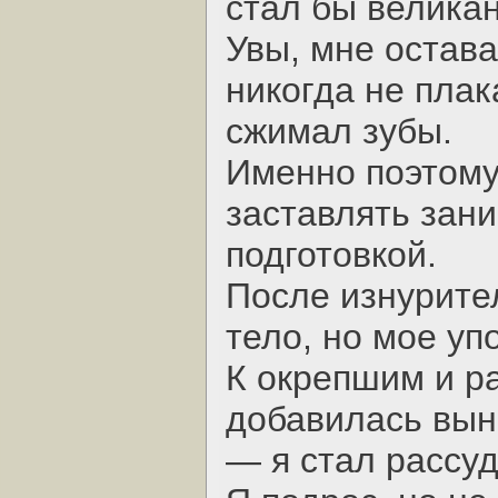
стал бы велика
Увы, мне остава
никогда не плак
сжимал зубы.
Именно поэтому
заставлять зан
подготовкой.
После изнурите
тело, но мое уп
К окрепшим и р
добавилась вын
— я стал рассу