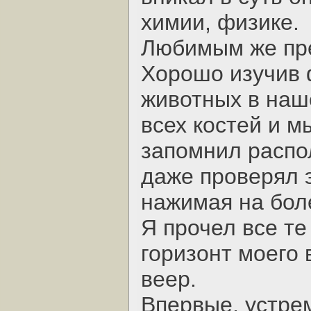
химии, физике.
Любимым же пре
Хорошо изучив 
животных в наш
всех костей и м
запомнил распо
даже проверял э
нажимая на бол
Я прочел все те 
горизонт моего 
веер.
Впервые, устрем