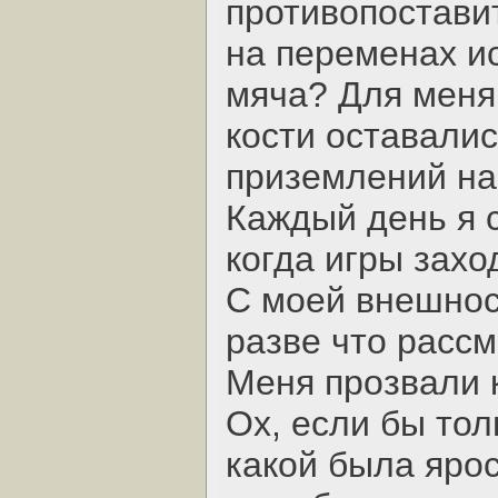
противопостави
на переменах и
мяча? Для меня 
кости оставали
приземлений на
Каждый день я 
когда игры зах
С моей внешност
разве что расс
Меня прозвали 
Ох, если бы тол
какой была ярос