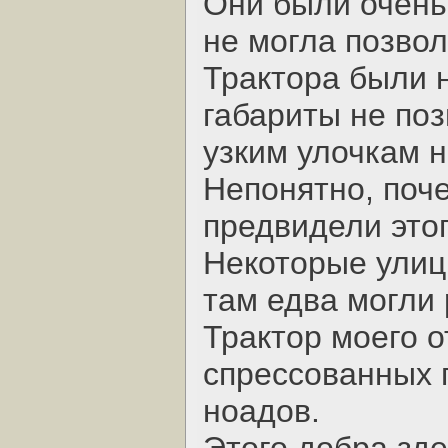
Они были очень
не могла позвол
Трактора были 
габариты не по
узким улочкам 
Непонятно, поч
предвидели этог
Некоторые улиц
там едва могли 
Трактор моего 
спрессованных 
ноадов.