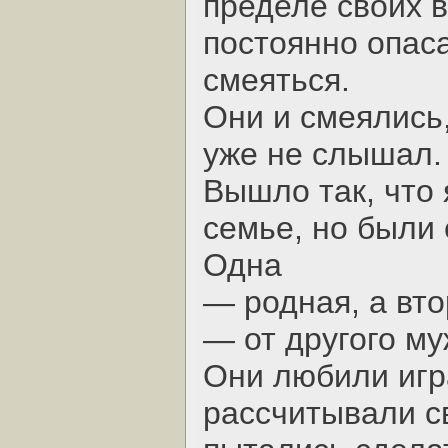
пределе своих в
постоянно опаса
смеяться.
Они и смеялись,
уже не слышал.
Вышло так, что
семье, но были
Одна
— родная, а вт
— от другого му
Они любили игра
рассчитывали с