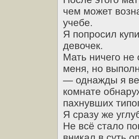
чем может возн
учебе.
Я попросил купи
девочек.
Мать ничего не 
меня, но выпол
— однажды я ве
комнате обнаруж
пахнувших типо
Я сразу же углу
Не всё стало по
вникал в суть 