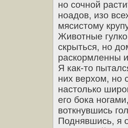
но сочной расти
ноадов, изо все
мясистому крупу
Животные гулко
скрыться, но д
раскормленны и
Я как-то пыталс
них верхом, но 
настолько широк
его бока ногами
воткнувшись го
Поднявшись, я о