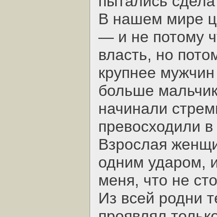
пытались сдела
В нашем мире ц
— и не потому 
власть, но пото
крупнее мужчин
больше мальчико
начинали стрем
превосходили в
Взрослая женщи
одним ударом, 
меня, что не ст
Из всей родни т
проявлял тольк