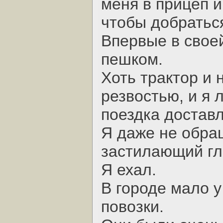
меня в прицеп и
чтобы добраться
Впервые в свое
пешком.
Хоть трактор и 
резвостью, и я л
поездка достав
Я даже не обра
застилающий гл
Я ехал.
В городе мало 
повозки.