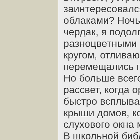
заинтересовался
облаками? Ночь
чердак, я подо
разноцветными 
кругом, отлива
перемещались п
Но больше всег
рассвет, когда 
быстро всплыва
крыши домов, к
слухового окна 
В школьной биб