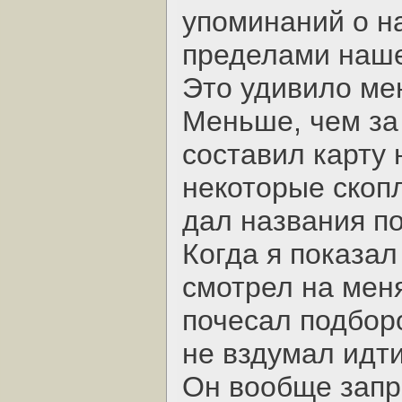
упоминаний о н
пределами наше
Это удивило ме
Меньше, чем за
составил карту 
некоторые скоп
дал названия п
Когда я показал
смотрел на мен
почесал подборо
не вздумал идти
Он вообще запр