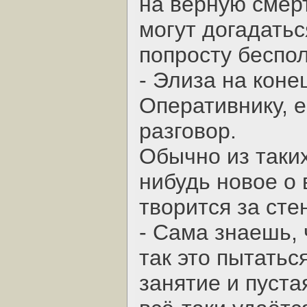
на верную смерт
могут догадатьс
попросту беспо
- Элиза на коне
Оперативнику, е
разговор.
Обычно из таких
нибудь новое о 
творится за сте
- Сама знаешь, 
так это пытатьс
занятие и пуста