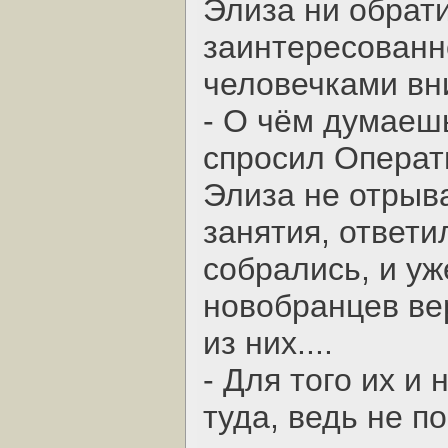
Элиза ни обрат
заинтересованн
человечками вни
- О чём думаеш
спросил Операт
Элиза не отрыва
занятия, ответи
собрались, и уж
новобранцев вер
из них....
- Для того их и
туда, ведь не п