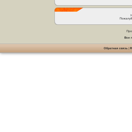
Пожалуй
Про
Все 
Обратная связь
|