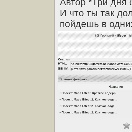
Автор *Три дня 
И что ты так до
пойдешь в одних
808 Прочтений • [
Проект: M
Ссылки
HTML:
[BB Url]:
Похожие фанфики
Название
•
Проект: Mass Effect. Краткое содерр...
•
Проект: Mass Effect 2. Краткое соде...
•
Проект: Mass Effect 2. Краткое соде...
•
Проект: Mass Effect 2. Краткое соде...