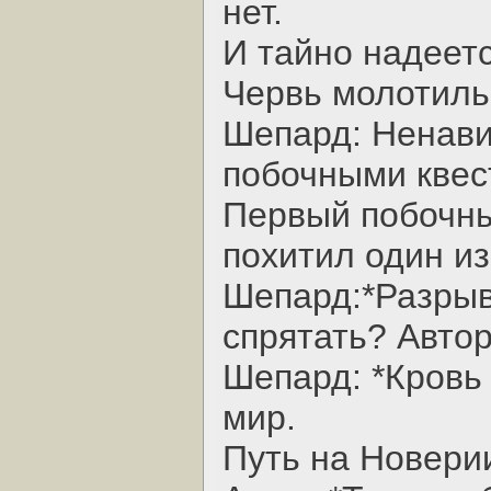
нет.
И тайно надеетс
Червь молотиль
Шепард: Ненави
побочными квес
Первый побочны
похитил один из
Шепард:*Разрыв
спрятать? Автор
Шепард: *Кровь 
мир.
Путь на Новери