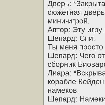
Дверь: *Закрыт
сюжетная дверь
мини-игрой.
Автор: Эту игру
Шепард: Спи.
Ты меня просто 
Шепард: Чего о
сборник Биовар
Лиара: *Вскрыв
корабле Кейден
намеков.
Шепард: Намеки 