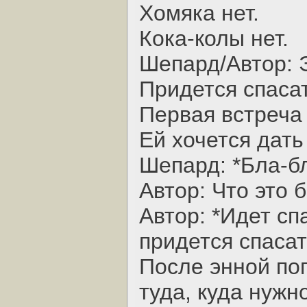
Хомяка нет.
Кока-колы нет.
Шепард/Автор: Э
Придется спаса
Первая встреча 
Ей хочется дать
Шепард: *Бла-бл
Автор: Что это 
Автор: *Идет сп
придется спасат
После энной по
туда, куда нужн