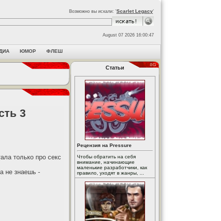
Scarlet Legacy
Возможно вы искали: '
'
August 07 2026 16:00:47
ДИА
ЮМОР
ФЛЕШ
Статьи
сть 3
Рецензия на Pressure
тала только про секс
Чтобы обратить на себя
внимание, начинающие
маленькие разработчики, как
а не знаешь -
правило, уходят в жанры, ...