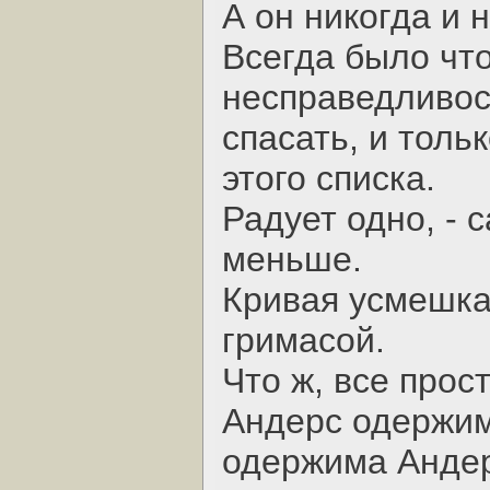
А он никогда и 
Всегда было что
несправедливос
спасать, и тольк
этого списка.
Радует одно, - 
меньше.
Кривая усмешка
гримасой.
Что ж, все прост
Андерс одержим
одержима Анде