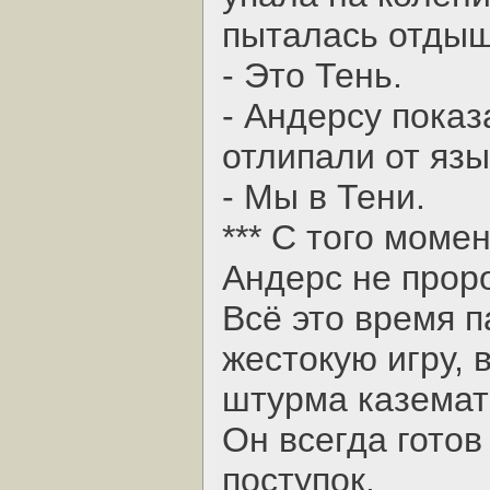
пыталась отдыш
- Это Тень.
- Андерсу показ
отлипали от язы
- Мы в Тени.
*** С того момен
Андерс не прор
Всё это время п
жестокую игру,
штурма каземат
Он всегда готов
поступок.