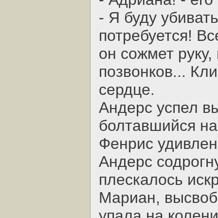
- Я буду убивать
потребуется! Вс
он сожмет руку, 
позвонков... Кл
сердце.
Андерс успел в
болтавшийся на
Фенрис удивлен
Андерс содрогну
плескалось иск
Мариан, высвоб
упала на колени