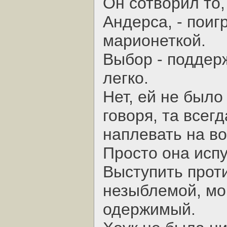
Он сотворил то,
Андерса, - поиг
марионеткой.
Выбор - поддер
легко.
Нет, ей не было
говоря, та всег
наплевать на в
Просто она испу
Выступить проти
незыблемой, мо
одержимый.