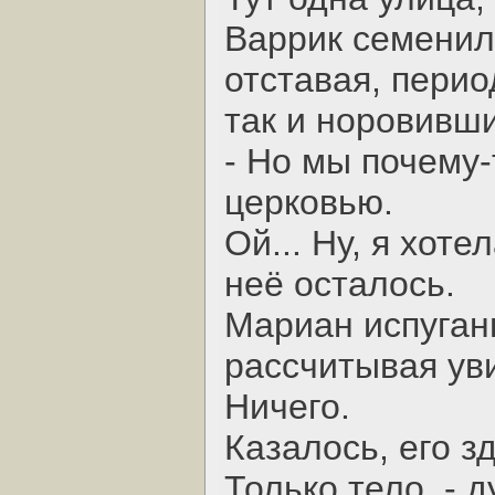
Варрик семенил 
отставая, перио
так и норовивши
- Но мы почему-
церковью.
Ой... Ну, я хоте
неё осталось.
Мариан испуган
рассчитывая увид
Ничего.
Казалось, его з
Только тело, - 