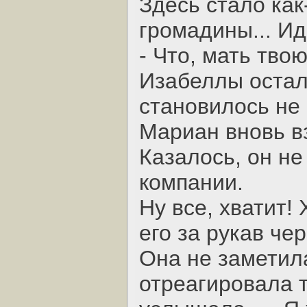
Здесь стало как
громадины... И
- Что, мать тво
Изабеллы остал
становилось не 
Мариан вновь в
Казалось, он н
компании.
Ну все, хватит!
его за рукав чер
Она не заметила
отреагировала т