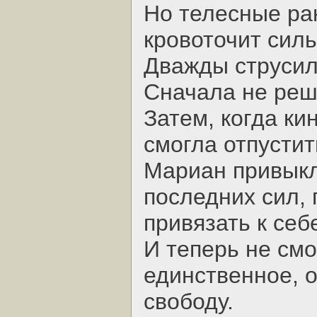
Но телесные ран
кровоточит силь
Дважды струсил
Сначала не реши
Затем, когда ки
смогла отпустит
Мариан привыкл
последних сил, 
привязать к себ
И теперь не смо
единственное, о
свободу.