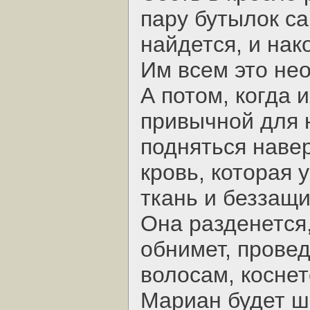
пару бутылок са
найдется, и нак
Им всем это не
А потом, когда 
привычной для 
подняться навер
кровь, которая 
ткань и беззащи
Она разденется,
обнимет, провед
волосам, коснет
Мариан будет ш