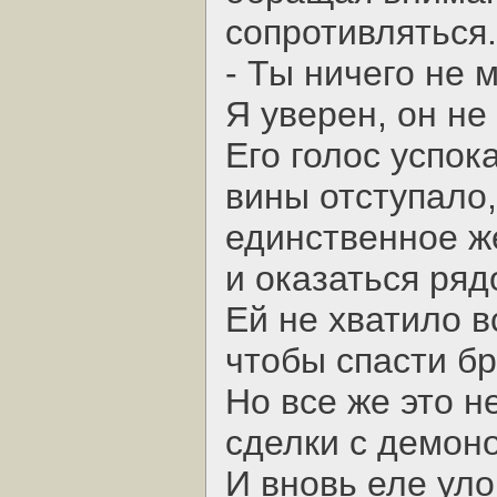
сопротивляться.
- Ты ничего не 
Я уверен, он не
Его голос успок
вины отступало,
единственное ж
и оказаться ряд
Ей не хватило в
чтобы спасти бр
Но все же это н
сделки с демон
И вновь еле уло