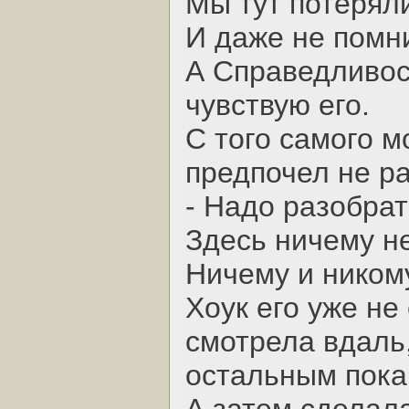
Мы тут потерял
И даже не помни
А Справедливост
чувствую его.
С того самого мо
предпочел не р
- Надо разобрат
Здесь ничему не
Ничему и ником
Хоук его уже не
смотрела вдаль,
остальным пока