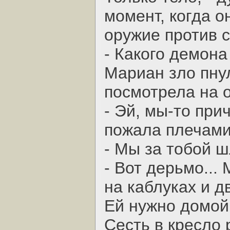
момент, когда о
оружие против с
- Какого демон
Мариан зло пну
посмотрела на 
- Эй, мы-то при
пожала плечами
- Мы за тобой ш
- Вот дерьмо...
на каблуках и д
Ей нужно домой
Сесть в кресло 