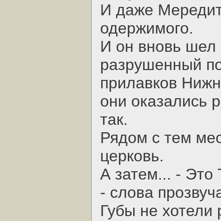
И даже Мередит
одержимого.
И он вновь шел
разрушенный по
прилавков Нижне
они оказались р
так.
Рядом с тем мес
церковь.
А затем... - Это
- слова прозвуч
Губы не хотели 