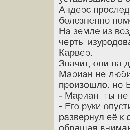
Андерс прослед
болезненно пом
На земле из во
черты изуродов
Карвер.
Значит, они на 
Мариан не люби
произошло, но Б
- Мариан, ты не
- Его руки опуст
развернул её к 
обращая вниман