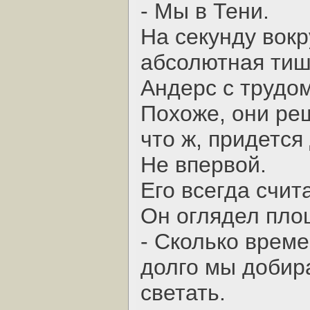
- Мы в Тени.
На секунду вокр
абсолютная тиш
Андерс с трудо
Похоже, они реш
что ж, придется 
Не впервой.
Его всегда счи
Он оглядел пло
- Сколько врем
долго мы добир
светать.