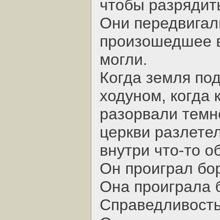
чтобы разрядить
Они передвигал
произошедшее в 
могли.
Когда земля под
ходуном, когда 
разорвали темн
церкви разлетел
внутри что-то о
Он проиграл бор
Она проиграла 
Справедливость