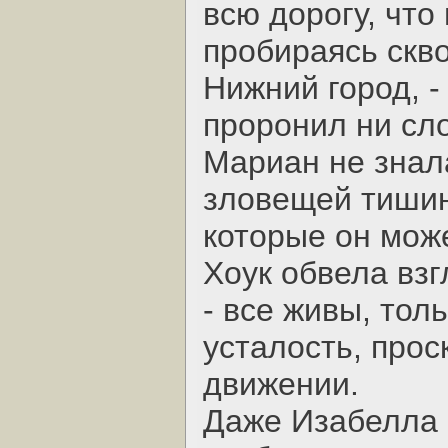
всю дорогу, что
пробираясь скв
Нижний город, -
проронил ни сл
Мариан не знала
зловещей тишин
которые он мож
Хоук обвела вз
- все живы, тол
усталость, про
движении.
Даже Изабелла 