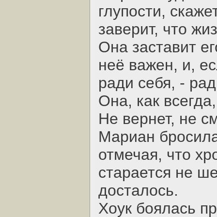
глупости, скажет
заверит, что жи
Она заставит ег
неё важен, и, е
ради себя, - ра
Она, как всегда,
Не вернет, не с
Мариан бросила 
отмечая, что хр
старается не ш
досталось.
Хоук боялась пр