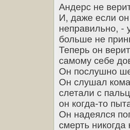
Андерс не верит
И, даже если он
неправильно, - 
больше не прин
Теперь он верит
самому себе до
Он послушно шел
Он слушал кома
слетали с пальц
он когда-то пыт
Он надеялся пог
смерть никогда н