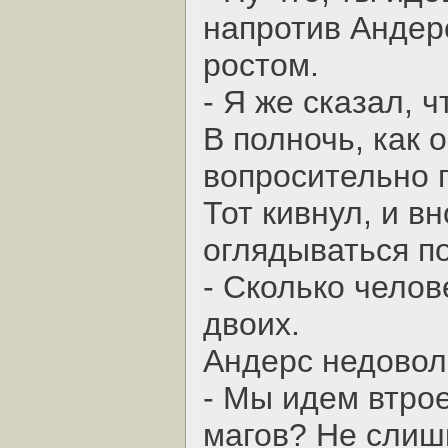
напротив Андер
ростом.
- Я же сказал, ч
В полночь, как 
вопросительно п
Тот кивнул, и в
оглядываться п
- Сколько челов
двоих.
Андерс недовол
- Мы идем втро
магов? Не слишк