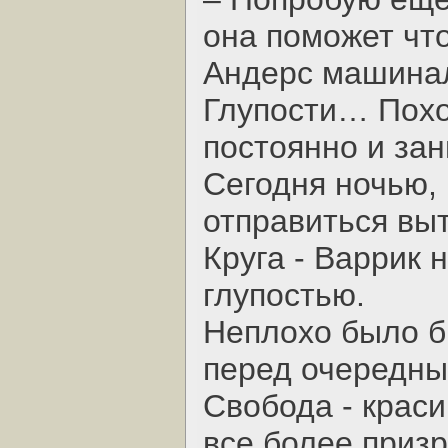
она поможет чт
Андерс машинал
Глупости… Похо
постоянно и зан
Сегодня ночью,
отправиться выт
Круга - Варрик 
глупостью.
Неплохо было б
перед очередны
Свобода - краси
все более приз