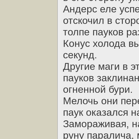
Андерс еле успе
отскочил в стор
толпе пауков р
Конус холода в
секунд.
Другие маги в э
пауков заклина
огненной бури.
Мелочь они пер
паук оказался 
Замораживая, н
руну паралича, 