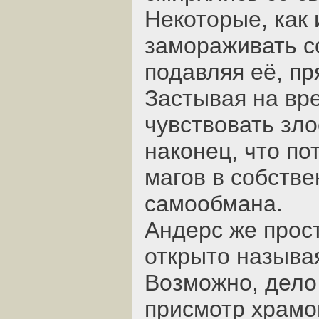
Некоторые, как 
замораживать с
подавляя её, пр
Застывая на вр
чувствовать зло
наконец, что по
магов в собстве
самообмана.
Андерс же прост
открыто называ
Возможно, дело 
присмотр храмо