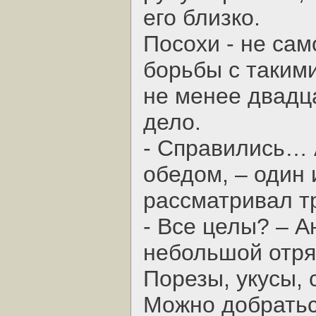
его близко.
Посохи - не са
борьбы с таким
не менее двадца
дело.
- Справились… А
обедом, – один 
рассматривал тр
- Все целы? – А
небольшой отря
Порезы, укусы, 
Можно добратьс