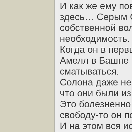
И как же ему по
здесь… Серым С
собственной вол
необходимость.
Когда он в перв
Амелл в Башне 
сматываться.
Солона даже не 
что они были из
Это болезненно
свободу-то он п
И на этом вся и