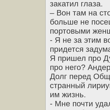
закатил глаза.
– Вон там на ст
больше не посе
портовыми женщ
- Я не за этим 
придется задум
Я пришел про Д
про него? Андер
Долг перед Общ
странный лириу
им жизнь.
- Мне почти уда