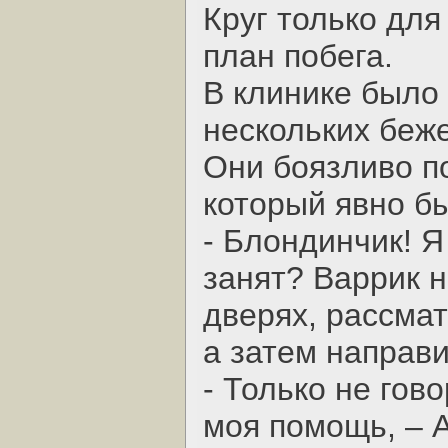
Круг только для
план побега.
В клинике было 
нескольких беже
Они боязливо п
который явно бы
- Блондинчик! 
занят? Варрик 
дверях, рассмат
а затем направи
- Только не гов
моя помощь, – 