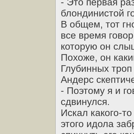
- Это первая ра
блондинистой г
В общем, тот гн
все время говор
которую он слыш
Похоже, он каки
Глубинных троп
Андерс скептич
- Поэтому я и г
сдвинулся.
Искал какого-то
этого идола заб