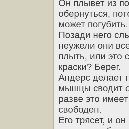
Он плывет из п
обернуться, по
может погубить.
Позади него сл
неужели они вс
плыть, или это 
краски? Берег.
Андерс делает 
мышцы сводит от
разве это имеет
свободен.
Его трясет, и о