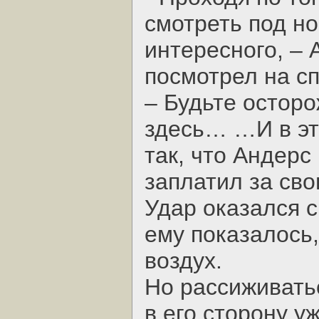
смотреть под но
интересного, – 
посмотрел на сп
– Будьте осторо
здесь… …И в эт
так, что Андерс
заплатил за сво
Удар оказался 
ему показалось,
воздух.
Но рассиживать
в его сторону у