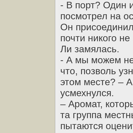
- В порт? Один 
посмотрел на о
Он присоединил
почти никого не
Ли замялась.
- А мы можем не
что, позволь уз
этом месте? – А
усмехнулся.
– Аромат, котор
та группа местн
пытаются оценит