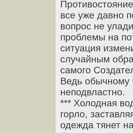
Противостояние
все уже давно п
вопрос не улад
проблемы на пот
ситуация измен
случайным обра
самого Создате
Ведь обычному 
неподвластно.
*** Холодная во
горло, заставля
одежда тянет на