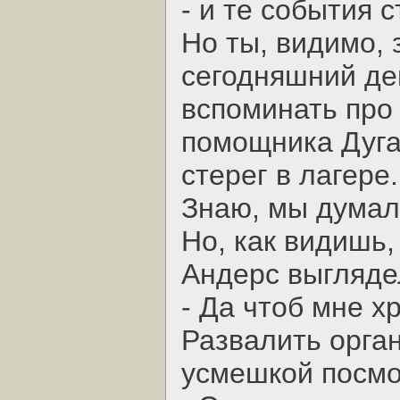
- и те события 
Но ты, видимо,
сегодняшний де
вспоминать про 
помощника Дугал
стерег в лагере.
Знаю, мы думали
Но, как видишь, 
Андерс выгляде
- Да чтоб мне х
Развалить орга
усмешкой посмо