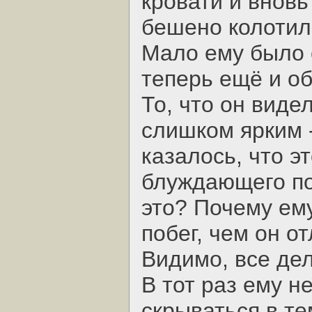
кровати и вновь
бешено колотил
Мало ему было 
теперь ещё и о
То, что он вид
слишком ярким 
казалось, что э
блуждающего по
это? Почему ем
побег, чем он о
Видимо, все дел
В тот раз ему н
скрываться в т