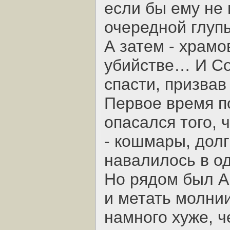
если бы ему не 
очередной глупы
А затем - храмо
убийстве… И Со
спасти, призвав
Первое время п
опасался того, 
- кошмары, долг
навалилось в о
Но рядом был А
и метать молни
намного хуже, ч