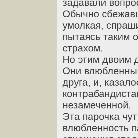
задавали вопро
Обычно сбежавш
умолкая, спраши
пытаясь таким 
страхом.
Но этим двоим 
Они влюбленным
друга, и, казало
контрабандиста
незамеченной.
Эта парочка чут
влюбленность па