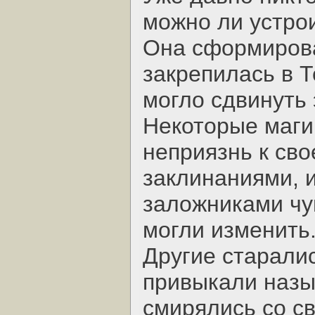
можно ли устрои
Она сформирова
закрепилась в Т
могло сдвинуть 
Некоторые маги,
неприязнь к св
заклинаниями, 
заложниками чув
могли изменить
Другие старали
привыкали назы
смирялись со с