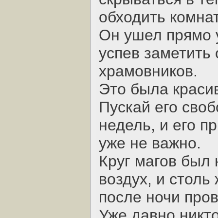
обходить комна
Он ушел прямо у
успев заметить
храмовников.
Это была краси
Пускай его своб
недель, и его п
уже не важно.
Круг магов был 
воздух, и столь
после ночи про
Уже давно никт