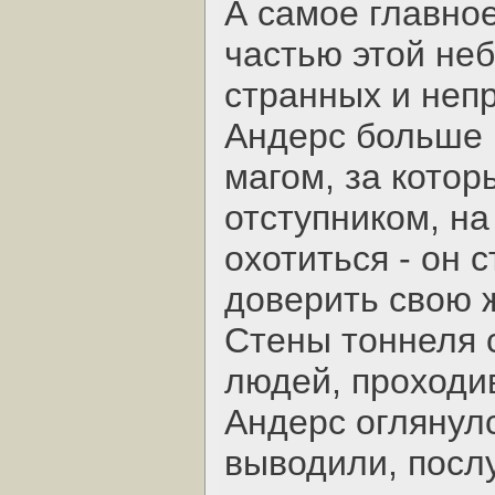
А самое главное
частью этой не
странных и неп
Андерс больше 
магом, за котор
отступником, на
охотиться - он 
доверить свою 
Стены тоннеля с
людей, проходив
Андерс оглянулс
выводили, посл