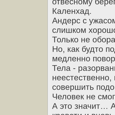
отвесному берег
Каленхад.
Андерс с ужасом
слишком хорошо
Только не обора
Но, как будто п
медленно повор
Тела - разорван
неестественно, 
совершить подо
Человек не смог
А это значит… А