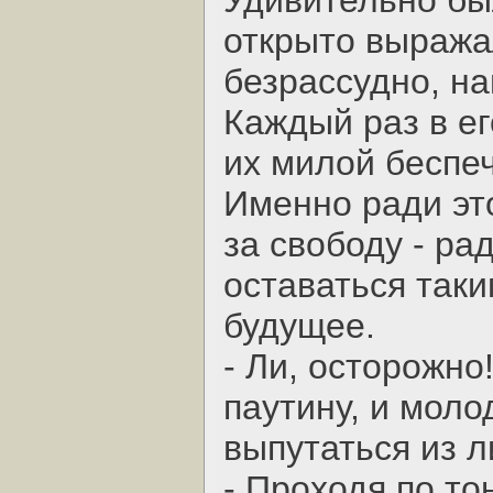
Удивительно бы
открыто выражал
безрассудно, на
Каждый раз в ег
их милой беспе
Именно ради эт
за свободу - ра
оставаться таки
будущее.
- Ли, осторожно
паутину, и моло
выпутаться из л
- Проходя по то