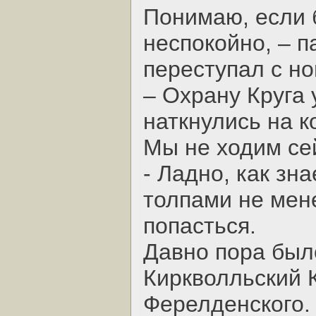
Понимаю, если 
неспокойно, – 
переступал с ног
– Охрану Круга 
наткнулись на к
Мы не ходим се
- Ладно, как зн
толпами не мен
попасться.
Давно пора было
Киркволльский К
Ферелденского.