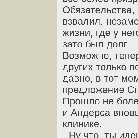
Обязательства,
взвалил, незам
жизни, где у не
зато был долг.
Возможно, тепе
других только п
давно, в тот мо
предложение Сп
Прошло не боле
и Андерса вновь
клинике.
- Ну что, ты ид