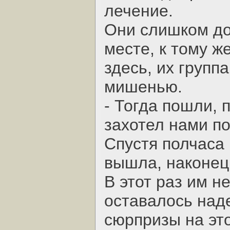
лечение.
Они слишком до
месте, к тому ж
здесь, их групп
мишенью.
- Тогда пошли, 
захотел нами п
Спустя полчаса 
вышла, наконец,
В этот раз им н
оставалось над
сюрпризы на эт