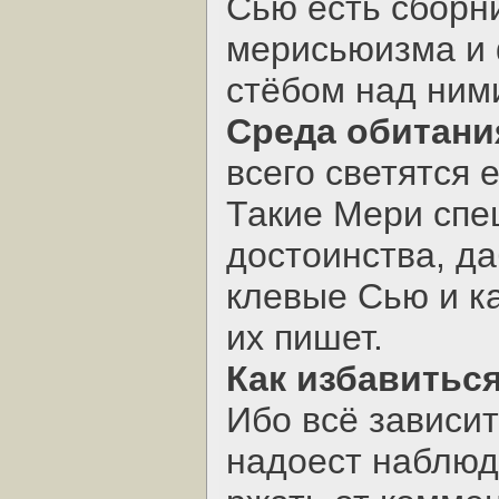
Сью есть сборни
мерисьюизма и
стёбом над ним
Среда обитани
всего светятся 
Такие Мери спе
достоинства, да
клевые Сью и к
их пишет.
Как избавиться
Ибо всё зависит
надоест наблюд