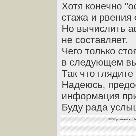
Хотя конечно "о
стажа и рвения
Но вычислить а
не составляет.
Чего только сто
в следующем вы
Так что глядите 
Надеюсь, предо
информация при
Буду рада услы
1813 Прочтений • [
Н