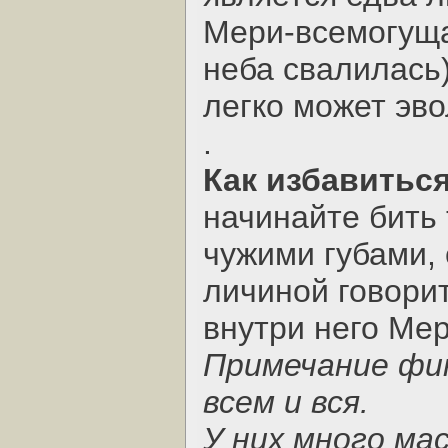
Мери-всемогущая
неба свалилась)
легко может эв
.
Как избавиться
начинайте бить 
чужими губами,
личиной говори
внутри него Ме
Примечание фи
всем и вся.
У них много мас