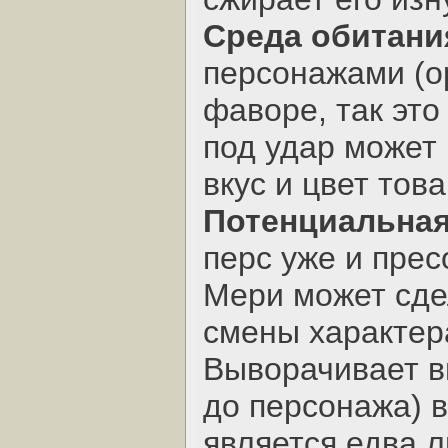
Среда обитани
персонажами (о
фаворе, так это
под удар может
вкус и цвет тов
Потенциальная
перс уже и прес
Мери может сдел
смены характер
Выворачивает в
до персонажа) 
является едва 