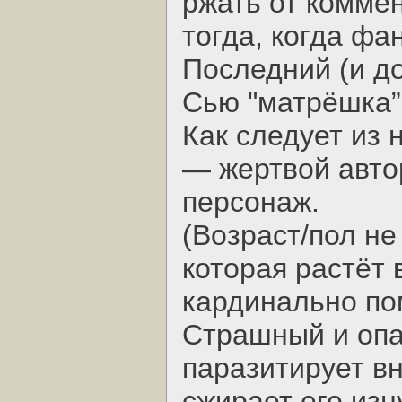
ржать от коммен
тогда, когда фа
Последний (и д
Сью "матрёшка” 
Как следует из 
— жертвой авто
персонаж.
(Возраст/пол не
которая растёт 
кардинально по
Страшный и опа
паразитирует вн
сжирает его изн