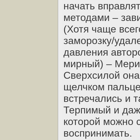
начать вправлят
методами – зави
(Хотя чаще все
заморозку/уда
давления автор
мирный) – Мери
Сверхсилой она
щелчком пальце
встречались и т
Терпимый и даж
которой можно 
воспринимать.