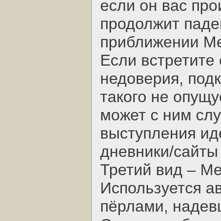
если он вас про
продолжит паден
приближении М
Если встретите 
недоверия, под
такого не опущу
может с ним слу
выступления ид
дневники/сайты 
Третий вид – М
Используется а
пёрлами, надев