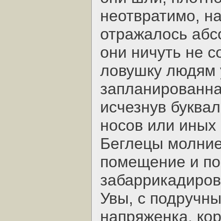
неотвратимо, на
отражалось абс
они ничуть не с
ловушку людям 
запланированна
исчезнув буквал
носов или иных 
Беглецы молние
помещение и по
забаррикадиров
Увы, с подручн
напряженка, ко