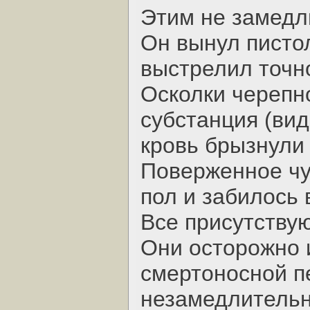
Этим не замедл
Он вынул писто
выстрелил точно
Осколки черепн
субстанция (ви
кровь брызнули 
Поверженное чу
пол и забилось 
Все присутствую
Они осторожно 
смертоносной пе
незамедлительн