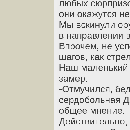
любых сюрпризо
они окажутся не
Мы вскинули ор
в направлении 
Впрочем, не усп
шагов, как стре
Наш маленький 
замер.
-Отмучился, бед
сердобольная Д
общее мнение.
Действительно,