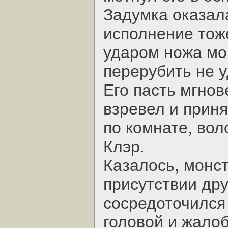
Задумка оказал
исполнение тоже
ударом ножа м
перерубить не у
Его пасть мгнов
взревел и приня
по комнате, вол
Клэр.
Казалось, монс
присутствии дру
сосредоточился 
головой и жало