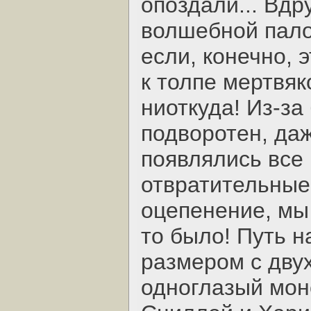
опоздали... Вдр
волшебной пало
если, конечно, 
к толпе мертвяк
ниоткуда! Из-за
подворотен, да
появлялись все
отвратительные
оцепенение, мы 
то было! Путь 
размером с дву
одноглазый мон