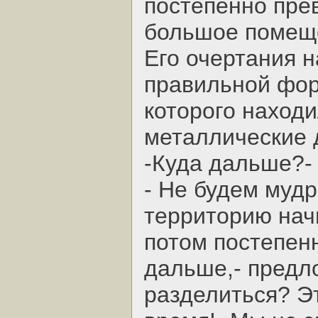
постепенно пре
большое помещ
Его очертания 
правильной фор
которого наход
металлические 
-Куда дальше?-
- Не будем мудр
территорию нач
потом постепен
дальше,- предл
разделиться? Э