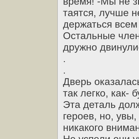
время! -Мы не з
таятся, лучше н
держаться всем 
Остальные член
дружно двинули
.
.
Дверь оказалась
так легко, как- 
Эта деталь дол
героев, но, увы
никакого вниман