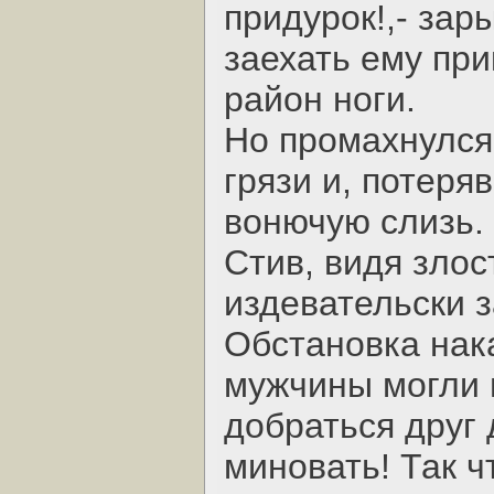
придурок!,- зар
заехать ему при
район ноги.
Но промахнулся
грязи и, потеря
вонючую слизь.
Стив, видя злос
издевательски з
Обстановка нак
мужчины могли 
добраться друг 
миновать! Так 