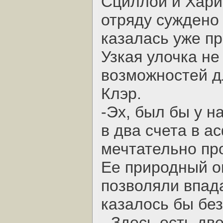
Сциллой и Хари
отряду суждено 
казалась уже п
Узкая улочка не
возможностей д
Клэр.
-Эх, был бы у н
в два счета в а
мечтательно пр
Ее природный о
позволяли впада
казалось бы бе
- Здесь есть дв