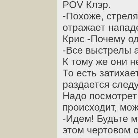
POV Клэр.
-Похоже, стреля
отражает напад
Крис -Почему о
-Все выстрелы 
К тому же они н
То есть затихае
раздается следу
Надо посмотреть
происходит, мо
-Идем! Будьте 
этом чертовом 