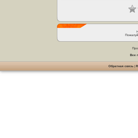
Пожалуй
Про
Все 
Обратная связь
|