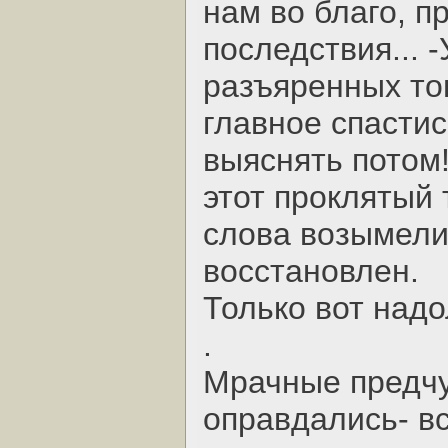
нам во благо, 
последствия... -
разъяренных то
главное спастис
выяснять потом!
этот проклятый 
слова возымели
восстановлен.
Только вот надо
.
Мрачные предчув
оправдались- вс