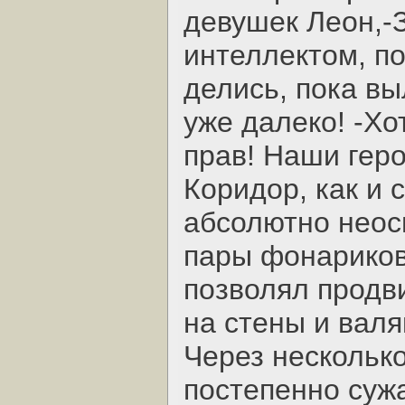
девушек Леон,-
интеллектом, по
делись, пока в
уже далеко! -Хо
прав! Наши геро
Коридор, как и 
абсолютно неос
пары фонариков
позволял продви
на стены и вал
Через несколько
постепенно сужа