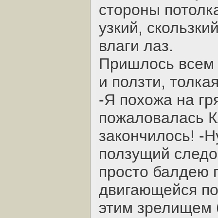
стороны потолка
узкий, скользки
влаги лаз.
Пришлось всем 
и ползти, толка
-Я похожа на гр
пожаловалась К
закончилось! -Ну
ползущий следо
просто балдею 
двигающейся по
этим зрелищем б