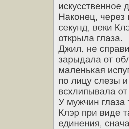
искусственное 
Наконец, через
секунд, веки К
открыла глаза.
Джил, не справ
зарыдала от обл
маленькая испу
по лицу слезы 
всхлипывала от 
У мужчин глаза
Клэр при виде т
единения, снач