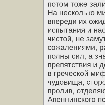
потом тоже зал
На несколько ми
впереди их ожи
испытания и на
чистой, не зам
сожалениями, р
полны сил, а з
препятствия и д
в греческой ми
чудовища, стор
пролив, отделя
Апеннинского п