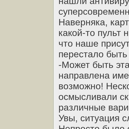
нашли антивиру
суперсовременн
Наверняка, карт
какой-то пульт 
что наше присут
перестало быть 
-Может быть эт
направлена име
возможно! Неск
осмысливали ск
различные вари
Увы, ситуация 
Непросто было 