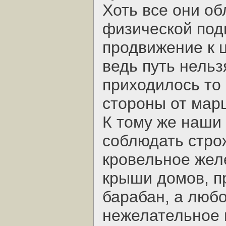
Хоть все они о
физической под
продвижение к 
ведь путь нельз
приходилось то 
стороны от мар
К тому же наши
соблюдать стро
кровельное желе
крыши домов, пр
барабан, а любо
нежелательное 