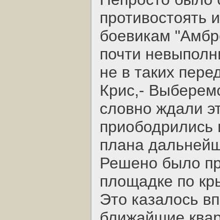
противостоять и
боевикам "Амбр
почти невыполн
не в таких пере
Крис,- Выберем
словно ждали э
приободрились 
плана дальнейш
Решено было пр
площадке по кр
Это казалось вп
ближайшие ква