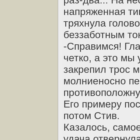
раз-два... На н
напряженная ти
тряхнула голово
беззаботным то
-Справимся! Гла
четко, а это мы
закрепил трос 
молниеносно пе
противоположну
Его примеру по
потом Стив.
Казалось, самое
удача отвернула