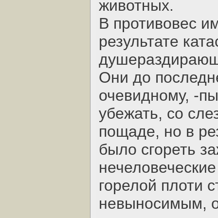
животных.
В противовес и
результате кат
душераздирающ
Они до последн
очевидному, -пы
убежать, со сл
пощаде, но в ре
было сгореть за
нечеловеческие
горелой плоти с
невыносимым, о