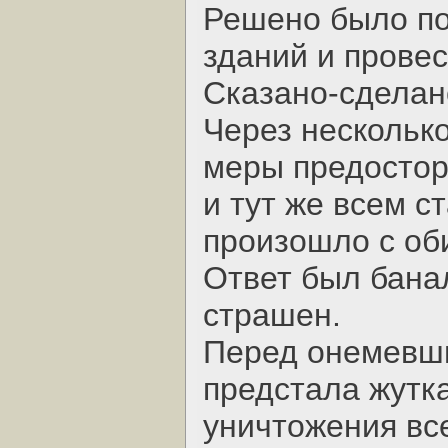
Решено было по
зданий и провес
Сказано-сделан
Через несколько
меры предостор
и тут же всем с
произошло с об
Ответ был банал
страшен.
Перед онемевши
предстала жутк
уничтожения все