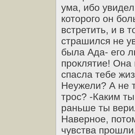
ума, ибо увидел,
которого он бол
встретить, и в 
страшился не ув
была Ада- его л
проклятие! Она
спасла тебе жиз
Неужели? А не 
трос? -Каким ты
раньше ты вери
Наверное, потом
чувства прошли