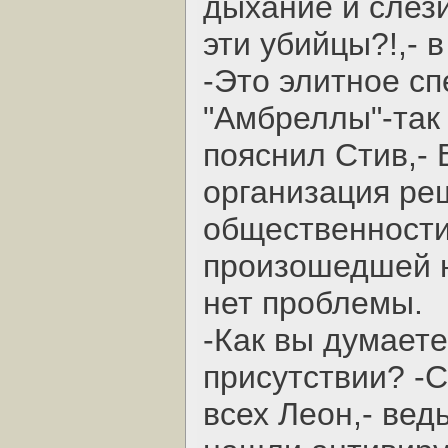
дыхание и слези
эти убийцы?!,- 
-Это элитное с
"Амбреллы"-так
пояснил Стив,-
организация ре
общественности
произошедшей н
нет проблемы.
-Как вы думаете
присутствии? -С
всех Леон,- вед