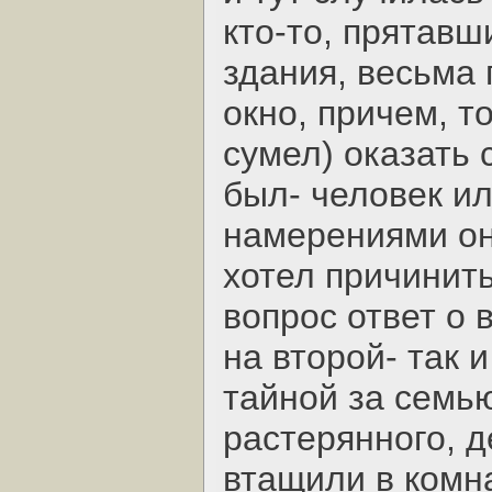
кто-то, прятавш
здания, весьма
окно, причем, т
сумел) оказать 
был- человек и
намерениями он
хотел причинит
вопрос ответ о 
на второй- так 
тайной за семью
растерянного, 
втащили в комна