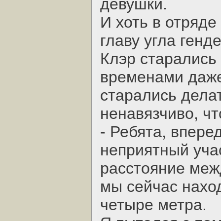
девушки.
И хоть в отряде
главу угла генд
Клэр старались 
временами даже
старались делат
ненавязчиво, ч
- Ребята, впере
неприятный учас
расстояние меж
мы сейчас нахо
четыре метра.