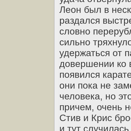
Леон был в неск
раздался выстре
словно переруб
сильно тряхнул
удержаться от п
довершении ко 
появился карат
они пока не за
человека, но эт
причем, очень н
Стив и Крис бр
и тут случилас