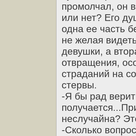
промолчал, он в
или нет? Его д
одна ее часть б
не желая видет
девушки, а втор
отвращения, осо
страданий на с
стервы.
-Я бы рад верить
получается...Пр
неслучайна? Эт
-Сколько вопро