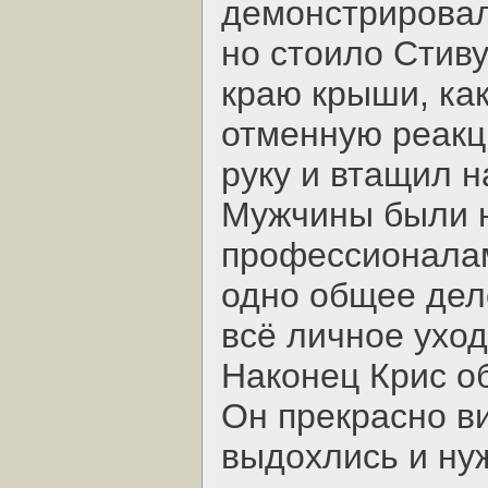
демонстрировал
но стоило Стиву
краю крыши, ка
отменную реакц
руку и втащил н
Мужчины были 
профессионалам
одно общее дел
всё личное уход
Наконец Крис о
Он прекрасно ви
выдохлись и ну