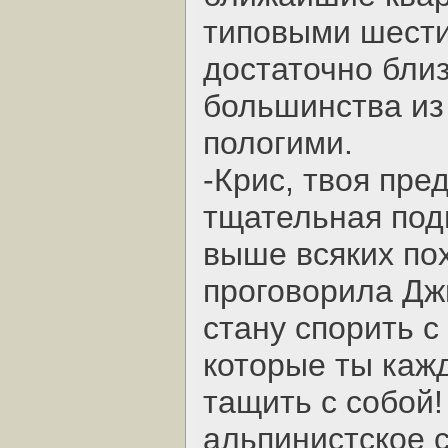
типовыми шест
достаточно близ
большинства из 
пологими.
-Крис, твоя пре
тщательная подг
выше всяких по
проговорила Дж
стану спорить с
которые ты каж
тащить с собой!
альпинистское 