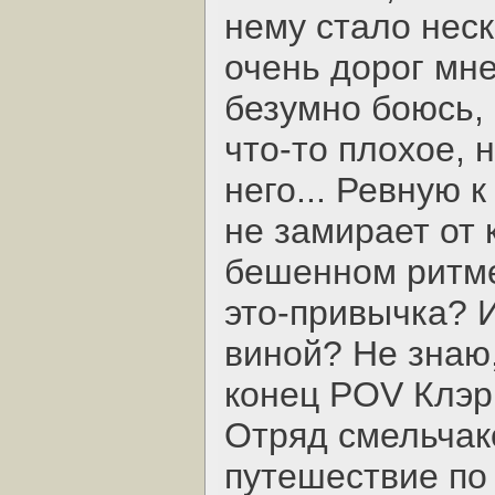
нему стало нес
очень дорог мне
безумно боюсь, 
что-то плохое, 
него... Ревную 
не замирает от 
бешенном ритме
это-привычка? 
виной? Не знаю, 
конец POV Клэр
Отряд смельчак
путешествие по