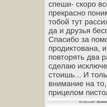
спеши- скоро вс
прекрасно пони
тобой тут расси
да и друзья бес
Спасибо за пом
продиктована, 
повторять два ра
сделаю исключен
стоишь... И тол
внимание на то,
прицелом пистол
811 Прочтений • [
Resident