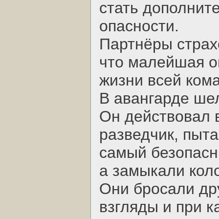
стать дополнит
опасности.
Партнёры страхо
что малейшая о
жизни всей ком
В авангарде ше
Он действовал в
разведчик, пыт
самый безопасн
а замыкали коло
Они бросали др
взгляды и при 