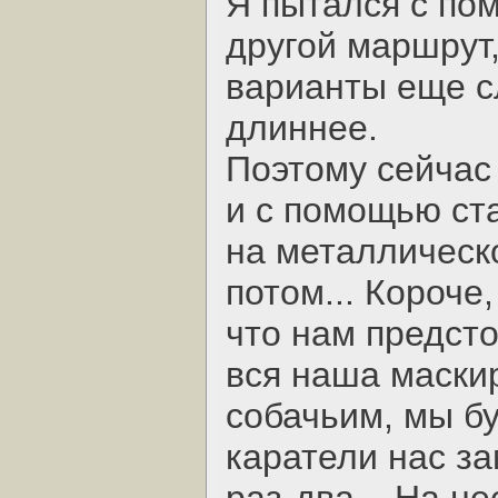
Я пытался с по
другой маршрут,
варианты еще с
длиннее.
Поэтому сейчас 
и с помощью ст
на металлическ
потом... Короче
что нам предсто
вся наша маскир
собачьим, мы б
каратели нас за