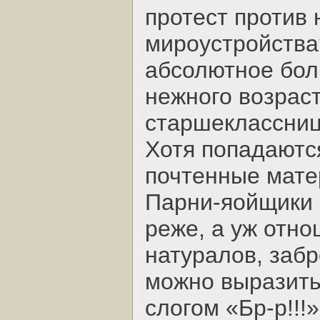
протест против
мироустройства
абсолютное бол
нежного возрас
старшеклассниц
Хотя попадаютс
почтенные мате
Парни-яойщики 
реже, а уж отн
натуралов, заб
можно выразить
слогом «Бр-р!!!