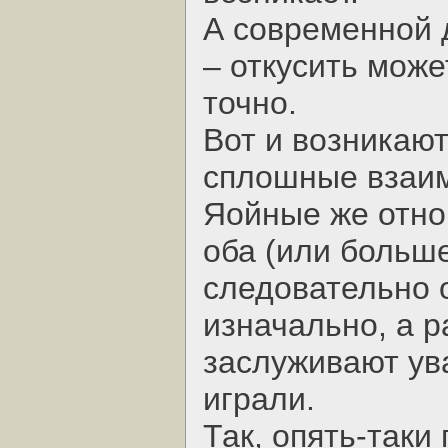
А современной 
– откусить може
точно.
Вот и возникают
сплошные взаим
Яойные же отно
оба (или больше
следовательно 
изначально, а р
заслуживают ув
играли.
Так, опять-так