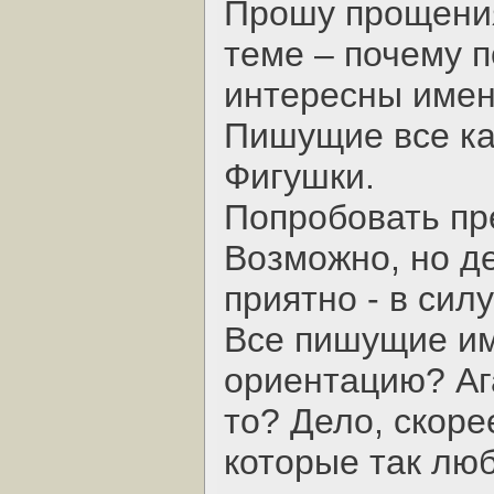
Прошу прощения
теме – почему 
интересны имен
Пишущие все ка
Фигушки.
Попробовать пр
Возможно, но де
приятно - в сил
Все пишущие и
ориентацию? Ага
то? Дело, скорее
которые так лю