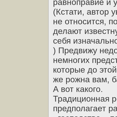
равноправие и 
(Кстати, автор 
не относится, п
делают известн
себя изначальн
) Предвижу нед
немногих предс
которые до этой
же рожна вам, б
А вот какого.
Традиционная р
предполагает р