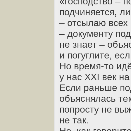
«господство – п
подчиняется, л
– отсылаю всех 
– документу по
не знает – объя
и погуглите, ес
Но время-то ид
у нас XXI век на
Если раньше п
объяснялась тем
попросту не выж
не так.