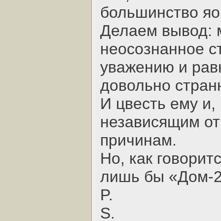
большинство яо
Делаем вывод: 
неосознанное с
уважению и рав
довольно стран
И цвесть ему и,
независящим от 
причинам.
Но, как говорит
лишь бы «Дом-2
P.
S.