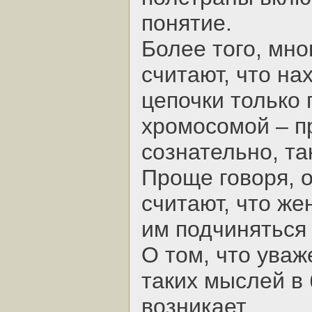
понятие.
Более того, мно
считают, что н
цепочки только 
хромосомой – п
сознательно, та
Проще говоря, 
считают, что же
им подчиняться
О том, что уваж
таких мыслей в
возникает.