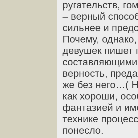
ругательств, г
– верный способ
сильнее и предс
Почему, однако,
девушек пишет 
составляющими 
верность, преда
же без него…( 
как хороши, осо
фантазией и им
технике процесс
понесло.