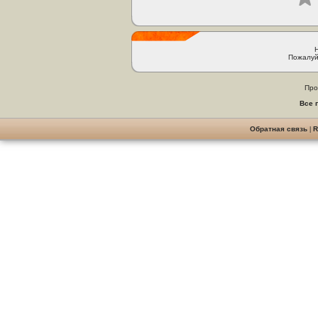
Пожалуй
Про
Все 
Обратная связь
|