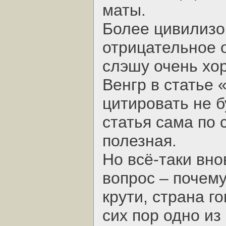
маты.
Более цивилизо
отрицательное 
слэшу очень хо
Венгр в статье 
цитировать не б
статья сама по 
полезная.
Но всё-таки вно
вопрос – почему
крути, страна г
сих пор одно и