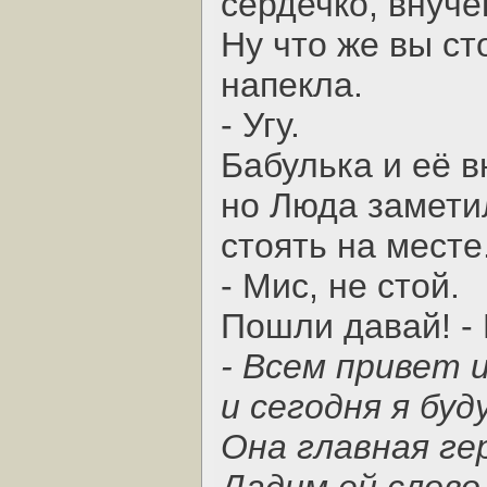
сердечко, внуче
Ну что же вы ст
напекла.
- Угу.
Бабулька и её 
но Люда заметил
стоять на месте
- Мис, не стой.
Пошли давай! - И
- Всем привет и
и сегодня я бу
Она главная ге