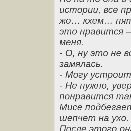
истории, все п
жо… кхем… пят
это нравится 
меня.
- О, ну это не
замялась.
- Могу устроит
- Не нужно, ув
понравится та
Мисе подбегает
шепчет на ухо.
После этого она