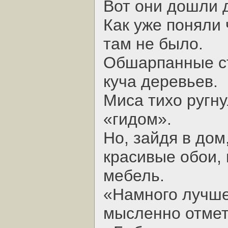
Вот они дошли 
Как уже поняли 
там не было.
Обшарпанные ст
куча деревьев.
Миса тихо ругну
«гидом».
Но, зайдя в дом
красивые обои,
мебель.
«Намного лучше 
мысленно отмет