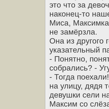
это что за дево
наконец-то наше
Миса, Максимка
не замёрзла.
Она из другого 
указательный п
- Понятно, поня
собрались? - Уг
- Тогда поехали
на улицу, дядя 
девушки сели н
Максим со слёз