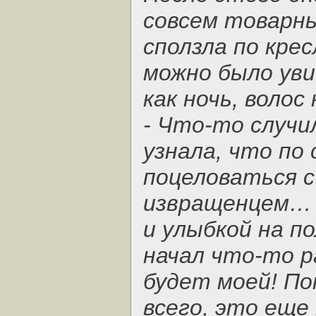
совсем товарны
сползла по кре
можно было уви
как ночь, волос
- Что-то случи
узнала, что по
поцеловаться 
извращенцем… -
и улыбкой на п
начал что-то 
будет моей! Пон
всего, это еще