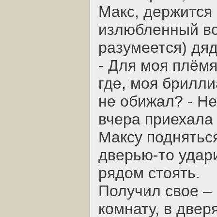
Макс, держится 
излюбленный вс
разумеется) дя
- Для моя плём
где, моя брилли
не обижал? - Не
вчера приехала
Максу подняться
дверью-то удар
рядом стоять.
Получил свое –
комнату, в двер