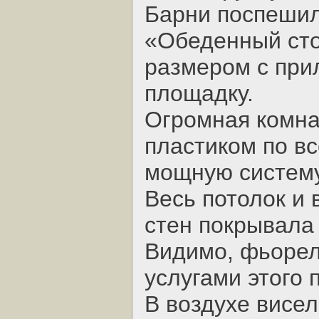
Барни поспешил
«Обеденный сто
размером с при
площадку.
Огромная комна
пластиком по в
мощную систему
Весь потолок и
стен покрывала
Видимо, фьорел
услугами этого
В воздухе висел