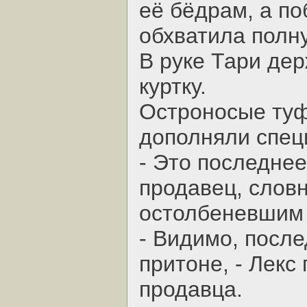
её бёдрам, а п
обхватила полну
В руке Тари де
куртку.
Остроносые туф
дополняли спец
- Это последнее
продавец, слов
остолбеневшим 
- Видимо, после
притоне, - Лекс
продавца.