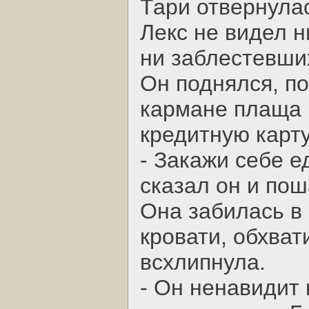
Тари отвернула
Лекс не видел н
ни заблестевших
Он поднялся, п
кармане плаща 
кредитную карту
- Закажи себе е
сказал он и пош
Она забилась в
кровати, обхват
всхлипнула.
- Он ненавидит 