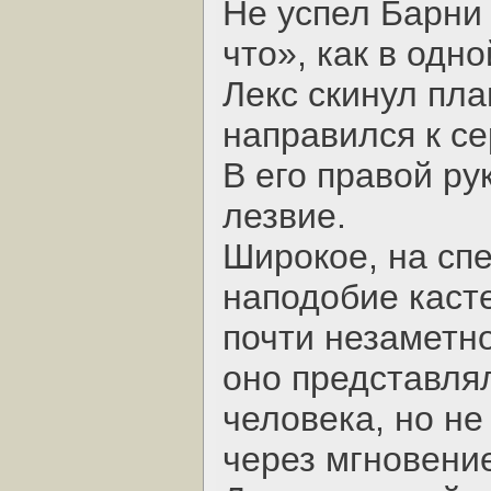
Не успел Барни 
что», как в одн
Лекс скинул пла
направился к с
В его правой р
лезвие.
Широкое, на спе
наподобие каст
почти незаметно
оно представля
человека, но не
через мгновени