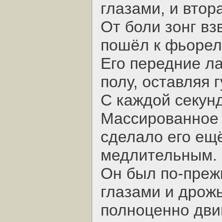
глазами, и втор
От боли зонг вз
пошёл к фьорел
Его передние л
полу, оставляя 
С каждой секунд
Массированное 
сделало его ещ
медлительным.
Он был по-преж
глазами и дрожь
полноценно дви