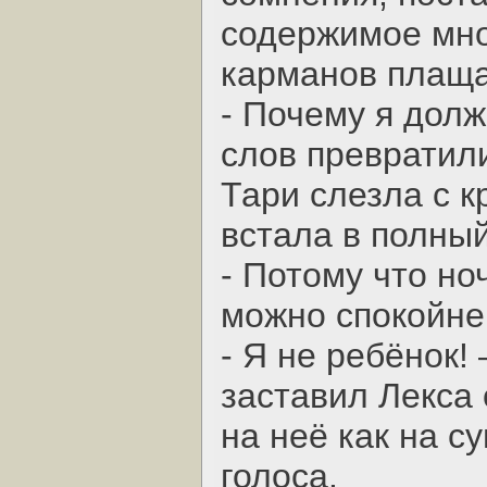
содержимое мно
карманов плаща
- Почему я долж
слов превратили
Тари слезла с к
встала в полный
- Потому что но
можно спокойне
- Я не ребёнок!
заставил Лекса 
на неё как на с
голоса.