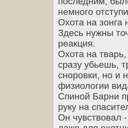
последним, было
немного отступи
Охота на зонга 
Здесь нужны то
реакция.
Охота на тварь,
сразу убьешь, т
сноровки, но и 
физиологии вид
Спиной Барни п
руку на спасите
Он чувствовал -