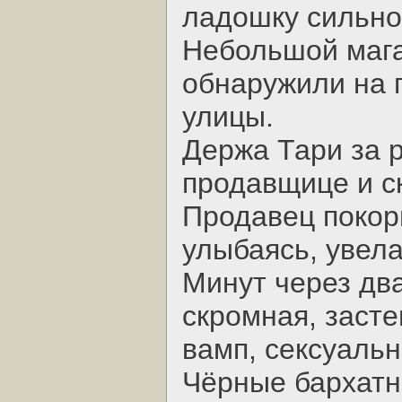
ладошку сильно
Небольшой мага
обнаружили на 
улицы.
Держа Тари за р
продавщице и ск
Продавец покор
улыбаясь, увела
Минут через дв
скромная, засте
вамп, сексуальн
Чёрные бархатн