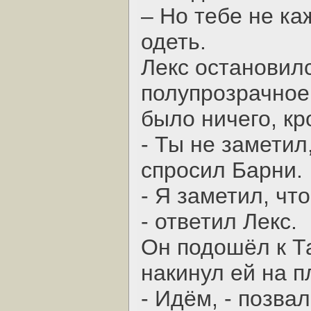
– Но тебе не ка
одеть.
Лекс остановил
полупрозрачное
было ничего, кр
- Ты не заметил
спросил Барни.
- Я заметил, чт
- ответил Лекс.
Он подошёл к Та
накинул ей на п
- Идём, - позва