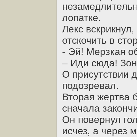
незамедлительн
лопатке.
Лекс вскрикнул,
отскочить в стор
- Эй! Мерзкая о
– Иди сюда! Зон
О присутствии д
подозревал.
Вторая жертва 
сначала закончи
Он повернул гол
исчез, а через 