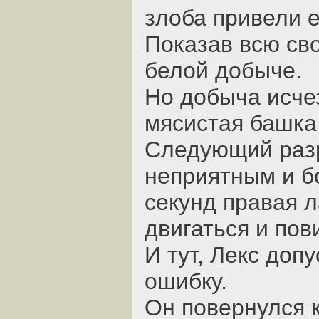
злоба привели е
Показав всю сво
белой добыче.
Но добыча исчез
мясистая башка 
Следующий разр
неприятным и б
секунд правая л
двигаться и пов
И тут, Лекс доп
ошибку.
Он повернулся к