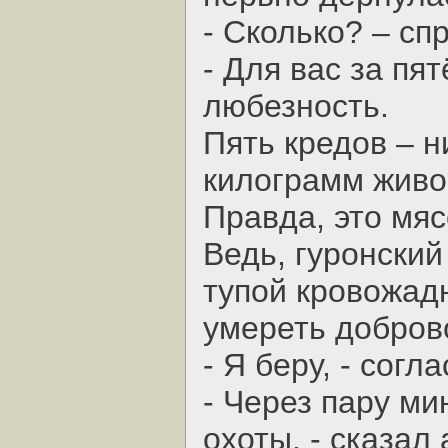
- Сколько? – сп
- Для вас за пя
любезность.
Пять кредов – н
килограмм живо
Правда, это мя
Ведь, гуронский
тупой кровожадн
умереть добров
- Я беру, - согл
- Через пару ми
охоты, - сказал