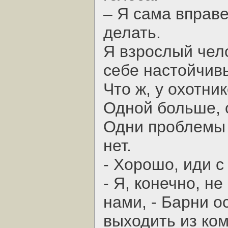
– Я сама вправе
делать.
Я взрослый чел
себе настойчив
Что ж, у охотни
Одной больше, 
Одни проблемы 
нет.
- Хорошо, иди с
- Я, конечно, н
нами, - Барни 
выходить из ко