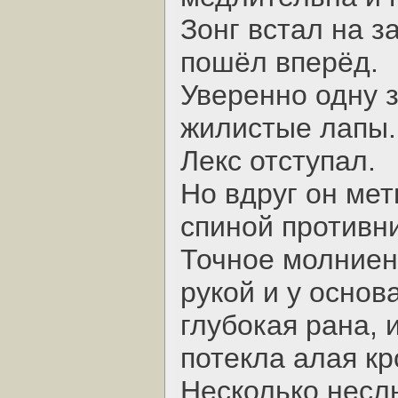
Зонг встал на з
пошёл вперёд.
Уверенно одну з
жилистые лапы.
Лекс отступал.
Но вдруг он мет
спиной противни
Точное молниен
рукой и у основ
глубокая рана, 
потекла алая кр
Несколько несл