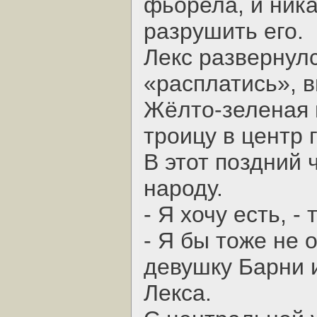
фьорела, и ник
разрушить его.
Лекс развернулс
«расплатись», 
Жёлто-зеленая 
троицу в центр 
В этот поздний 
народу.
- Я хочу есть, -
- Я бы тоже не 
девушку Барни 
Лекса.