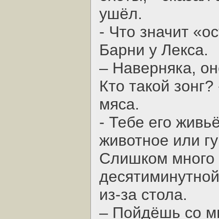
ушёл.
- Что значит «о
Барни у Лекса.
– Наверняка, он
Кто такой зонг?
мяса.
- Тебе его живь
животное или г
Слишком много 
десятиминутной 
из-за стола.
– Пойдёшь со мн