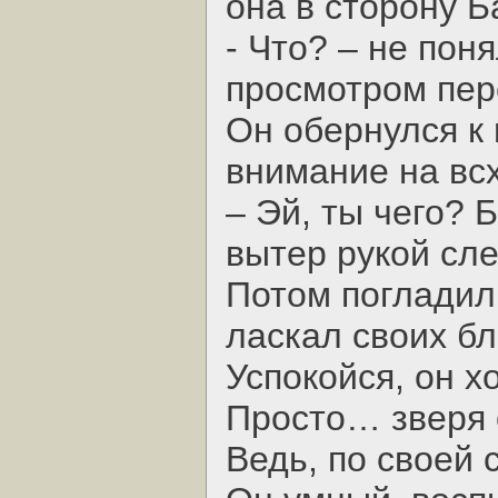
она в сторону Б
- Что? – не пон
просмотром пер
Он обернулся к 
внимание на вс
– Эй, ты чего? 
вытер рукой сле
Потом погладил 
ласкал своих бл
Успокойся, он х
Просто… зверя 
Ведь, по своей с