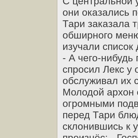
С центральной у
они оказались 
Тари заказала т
обширного меню
изучали список
- А чего-нибудь 
спросил Лекс у
обслуживал их с
Молодой архон 
огромными под
перед Тари блюд
склонившись к у
произнёс: - Гос