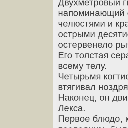
Двухметровый ги
напоминающий о
челюстями и кр
острыми десяти
остервенело ры
Его толстая сер
всему телу.
Четырьмя когти
втягивал ноздр
Наконец, он дви
Лекса.
Первое блюдо, к