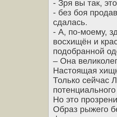
- Зря вы так, э
- без боя прода
сдалась.
- А, по-моему, 
восхищён и кра
подобранной од
– Она великоле
Настоящая хищ
Только сейчас Л
потенциального 
Но это прозрени
Образ рыжего б