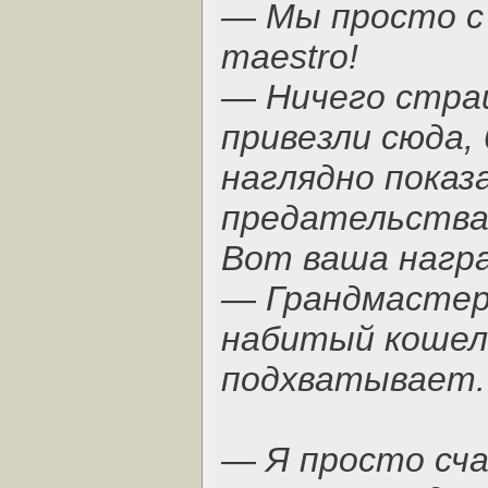
— Мы просто с 
maestro!
— Ничего страш
привезли сюда,
наглядно показ
предательства
Вот ваша награ
— Грандмастер
набитый кошел
подхватывает.
— Я просто сча