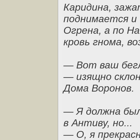
Каридина, зажа
поднимается и 
Огрена, а по Н
кровь гнома, во
— Вот ваш бег
— изящно скло
Дома Воронов.
— Я должна бы
в Антиву, но...
— О, я прекрас