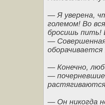
— Я уверена, 
големом! Во вс
бросишь пить! 
— Совершенная
оборачивается 
— Конечно, люб
— почерневшие
растягиваются 
— Он никогда 