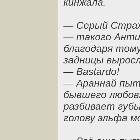
кинжала.
— Серый Страж
— такого Антив
благодаря тому
задницы выросл
— Bastardo!
— Араннай пыт
бывшего любовн
разбивает губы
голову эльфа м