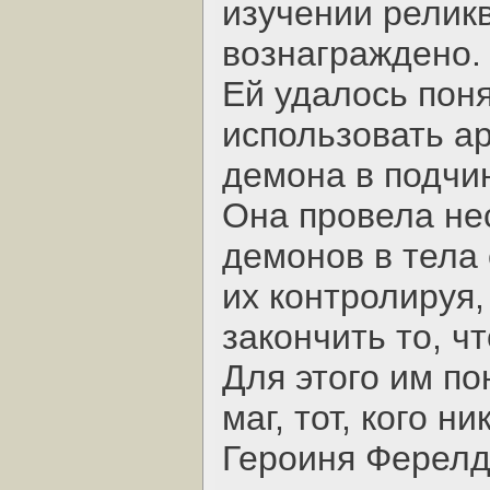
изучении реликв
вознаграждено.
Ей удалось поня
использовать а
демона в подчи
Она провела не
демонов в тела
их контролируя,
закончить то, ч
Для этого им п
маг, тот, кого н
Героиня Ферелд