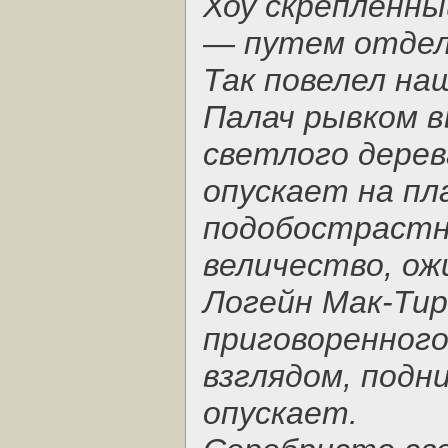
Хоу скрепленны
— путем отдел
Так повелел на
Палач рывком 
светлого дерев
опускает на пла
подобострастн
величество, ож
Логейн Мак-Тир
приговоренного
взглядом, подн
опускает.