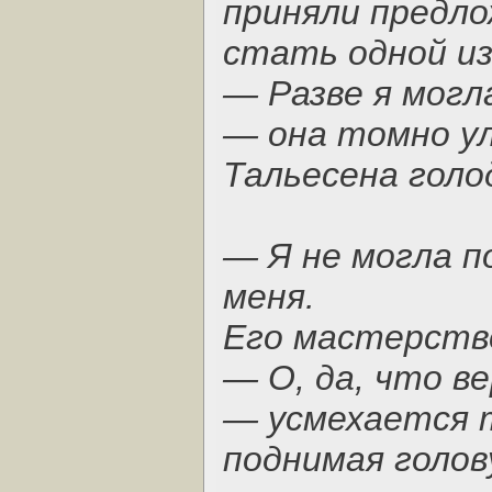
приняли предло
стать одной из
— Разве я могл
— она томно у
Тальесена голо
— Я не могла по
меня.
Его мастерство
— О, да, что ве
— усмехается 
поднимая голов