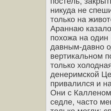
постель, закрыт
никуда не спеши
только на живот
Араннаю казалос
похожа на один 
давным-давно о
вертикальном п
только холодная
денеримской Цер
привалился и на
Они с Калленом
седле, часто м