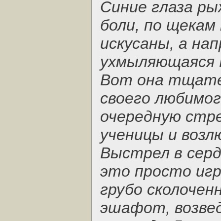
Синие глаза ры
боли, по щекам
искусаны, а на
ухмыляющаяся 
Вот она тщате
своего любимог
очередную стре
ученицы и возл
Выстрел в серд
это просто игр
грубо сколочен
эшафот, возве