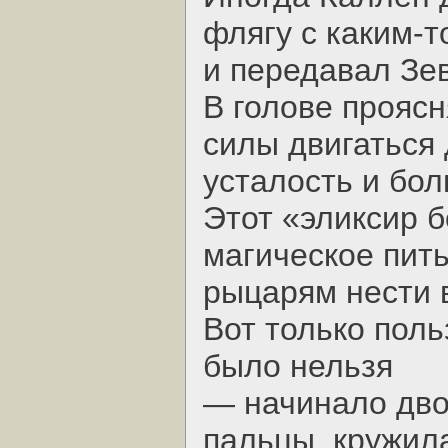
флягу с каким-т
и передавал Зе
В голове проясн
силы двигаться
усталость и бол
Этот «эликсир б
магическое пит
рыцарям нести в
Вот только пол
было нельзя
— начинало дво
пальцы, кружила