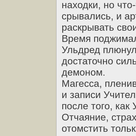
находки, но что
срывались, и а
раскрывать свои
Время поджимало
Ульдред плюнул
достаточно сил
демоном.
Магесса, плени
и записи Учител
после того, как
Отчаяние, стра
отомстить тольк