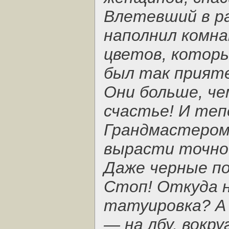
Влетевший в р
наполнил комна
цветов, которы
был так прияте
Они больше, че
счастье! И теп
Грандмастером
вырасти точно
Даже черные пол
Стоп! Откуда н
татуировка? А
— на лбу, вокру