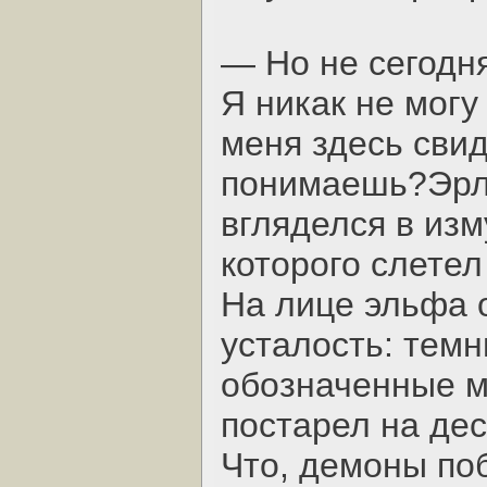
— Но не сегодня
Я никак не могу
меня здесь свид
понимаешь?Эрл
вгляделся в изм
которого слетел
На лице эльфа 
усталость: темн
обозначенные м
постарел на дес
Что, демоны по