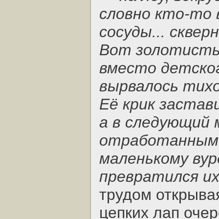
словно кто-то 
сосуды... скверн
Вот золотисты
вместо детског
вырвалось тихо
Её крик застав
а в следующий 
отработанным 
маленькому вур
превратился их
трудом открыва
цепких лап оче