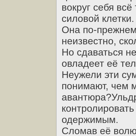
вокруг себя всё
силовой клетки.
Она по-прежнем
неизвестно, ско
Но сдаваться не
овладеет её тел
Неужели эти су
понимают, чем 
авантюра?Ульдр
контролировать 
одержимым.
Сломав её волю,