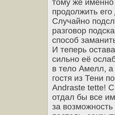
тому же именно 
продолжить его 
Случайно подсл
разговор подск
способ заманить
И теперь остава
сильно её ослаб
в тело Амелл, а
гостя из Тени п
Andraste tette!
отдал бы все и
за возможность 