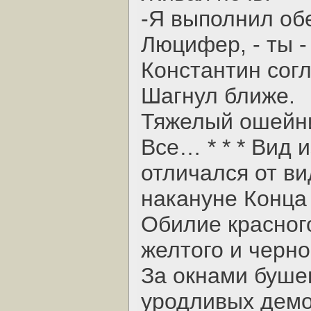
-Я выполнил об
Люцифер, - ты -
Константин согл
Шагнул ближе.
Тяжелый ошейни
Все… * * * Вид 
отличался от ви
накануне Конца
Обилие красного
желтого и черно
За окнами буше
уродливых демо