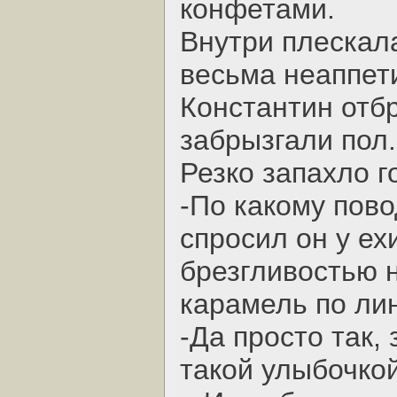
конфетами.
Внутри плескала
весьма неаппет
Константин отбр
забрызгали пол.
Резко запахло 
-По какому пово
спросил он у ех
брезгливостью 
карамель по ли
-Да просто так, 
такой улыбочко