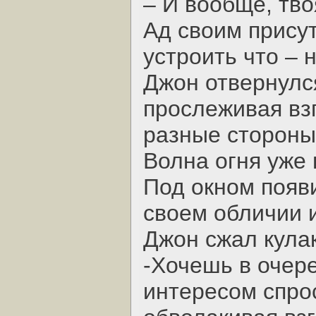
– И вообще, тво
Ад своим присут
устроить что – 
Джон отвернулся
прослеживая взг
разные стороны
Волна огня уже 
Под окном появ
своем обличии 
Джон сжал кулак
-Хочешь в очере
интересом спро