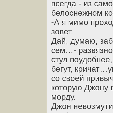
всегда - из само
белоснежном ко
-А я мимо прох
зовет.
Дай, думаю, заб
сем…- развязно
стул поудобнее, 
бегут, кричат…
со своей привы
которую Джону в
морду.
Джон невозмути