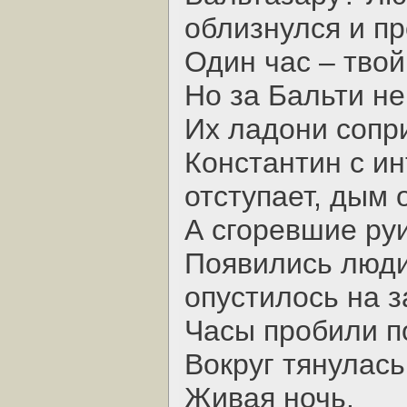
облизнулся и пр
Один час – твой
Но за Бальти не
Их ладони сопр
Константин с ин
отступает, дым 
А сгоревшие ру
Появились люди
опустилось на з
Часы пробили п
Вокруг тянулась
Живая ночь.