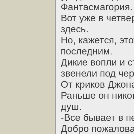
Фантасмагория.
Вот уже в четв
здесь.
Но, кажется, эт
последним.
Дикие вопли и с
звенели под че
От криков Джон
Раньше он нико
душ.
-Все бывает в п
Добро пожалова