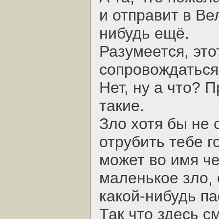
и отправит в Ве
нибудь ещё.
Разумеется, это
сопровождаться
Нет, ну а что? 
такие.
Зло хотя бы не 
отрубить тебе г
может во имя ч
маленькое зло,
какой-нибудь п
Так что здесь с