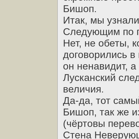
Бишоп.
Итак, мы узнали
Следующим по п
Нет, не обеты, 
договорились в
он ненавидит, а
Лусканский сле
величия.
Да-да, тот сам
Бишоп, так же и
(чёртовы перев
Стена Неверующ