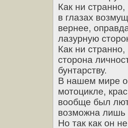
Как ни странно,
в глазах возму
вернее, оправд
лазурную сторо
Как ни странно,
сторона личност
бунтарству.
В нашем мире о
мотоцикле, кра
вообще был лют
возможна лишь 
Но так как он н