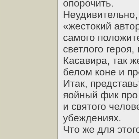
опорочить.
Неудивительно, 
«жестокий авто
самого положит
светлого героя,
Касавира, так ж
белом коне и пр
Итак, представь
яойный фик про
и святого челов
убеждениях.
Что же для этог