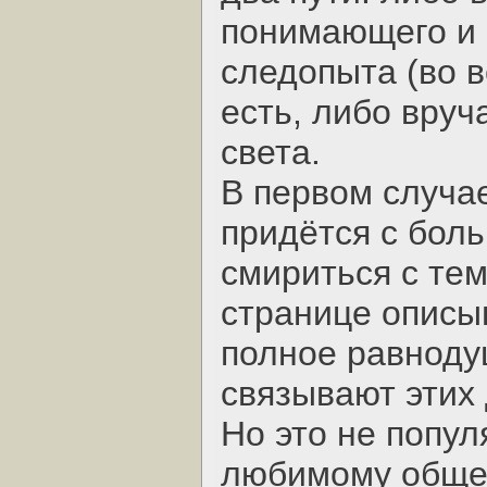
понимающего и 
следопыта (во в
есть, либо вруч
света.
В первом случа
придётся с бол
смириться с тем
странице описы
полное равнодуш
связывают этих 
Но это не попул
любимому обще