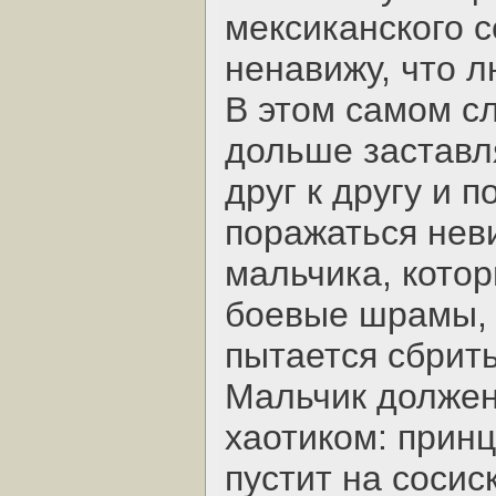
мексиканского с
ненавижу, что 
В этом самом с
дольше заставл
друг к другу и 
поражаться нев
мальчика, кото
боевые шрамы, 
пытается сбрить
Мальчик должен 
хаотиком: прин
пустит на сосис