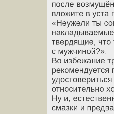
после возмущён
вложите в уста 
«Неужели ты со
накладываемые 
твердящие, что
с мужчиной?».
Во избежание тр
рекомендуется 
удостовериться 
относительно х
Ну и, естествен
смазки и предв