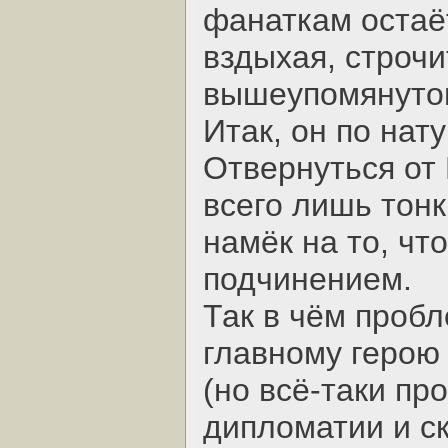
фанаткам остаё
вздыхая, строч
вышеупомянуто
Итак, он по нат
Отвернуться от 
всего лишь тонк
намёк на то, чт
подчинением.
Так в чём проб
главному герою 
(но всё-таки пр
дипломатии и с