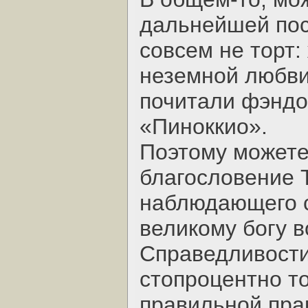
дальнейшей пос
совсем не торт:
неземной любви
почитали фэндо
«Пиноккио».
Поэтому можете
благословение 
наблюдающего с
великому богу 
Справедливости
стопроцентно т
правильной прак