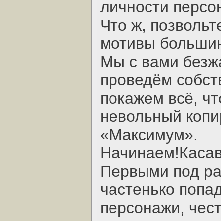
личности персо
Что ж, позвольт
мотивы большин
Мы с вами безж
проведём собст
покажем всё, чт
невольный копи
«Максимум».
Начинаем!Касав
Первыми под ра
частенько попа
персонажи, чест