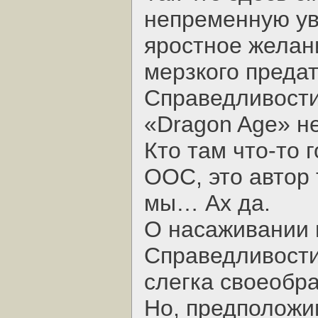
непременную ув
яростное желан
мерзкого преда
Справедливости 
«Dragon Age» не
Кто там что-то 
ООС, это автор 
мы… Ах да.
О насаживании 
Справедливости,
слегка своеобр
Но, предположи