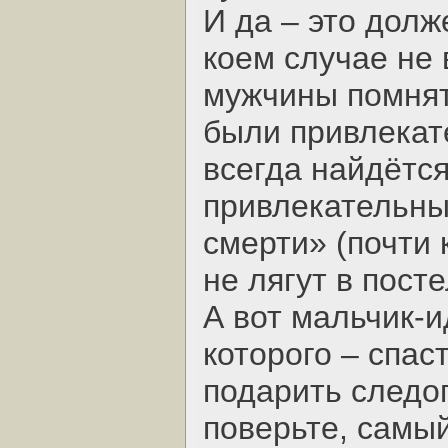
И да – это долж
коем случае не
мужчины помнят
были привлекат
всегда найдётся
привлекательны
смерти» (почти 
не лягут в посте
А вот мальчик-и
которого – спас
подарить следо
поверьте, самы