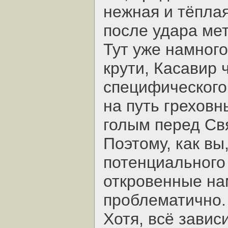
нежная и тёплая
после удара ме
Тут уже намного
крути, Касавир 
специфического 
на путь греховн
голым перед С
Поэтому, как вы
потенциального 
откровенные на
проблематично.
Хотя, всё завис