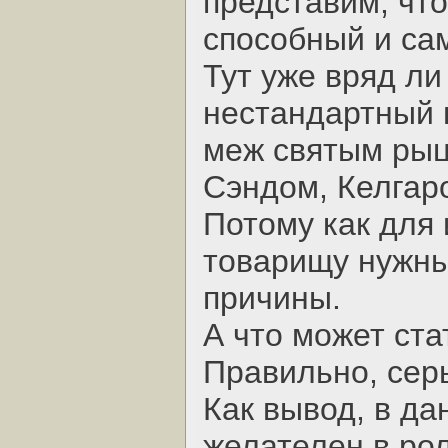
представим, что
способный и сам
Тут уже вряд ли
нестандартный 
меж святым рыц
Сэндом, Келгар
Потому как для
товарищу нужны
причины.
А что может ста
Правильно, сер
Как вывод, в да
желателен в ро