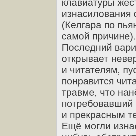
клавиатуры жест
изнасилования 
(Келгара по пья
самой причине).
Последний вари
открывает неве
и читателям, п
понравится чит
травме, что нан
потребовавший
и прекрасным т
Ещё могли изна