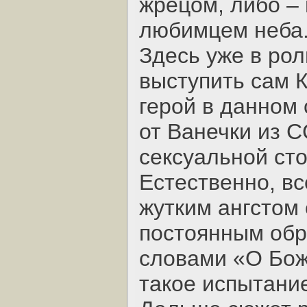
жрецом, либо –
любимцем неба
Здесь уже в ро
выступить сам К
герой в данном
от Ванечки из 
сексуальной ст
Естественно, вс
жутким ангстом 
постоянным обр
словами «О Бож
такое испытание