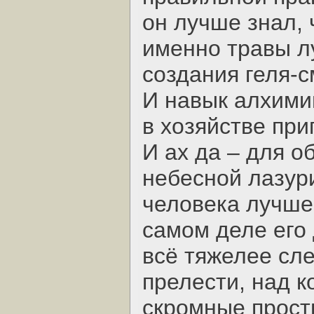
он лучше знал, ч
именно травы л
создания геля-с
И навык алхимии
в хозяйстве при
И ах да – для о
небесной лазур
человека лучше
самом деле его 
всё тяжелее сл
прелести, над 
скромные прост