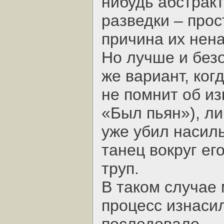
нибудь абстрак
разведки – прос
причина их нен
Но лучше и без
же вариант, ко
не помнит об из
«Был пьян»), ли
уже убил насил
танец вокруг ег
труп.
В таком случае
процесс изнасил