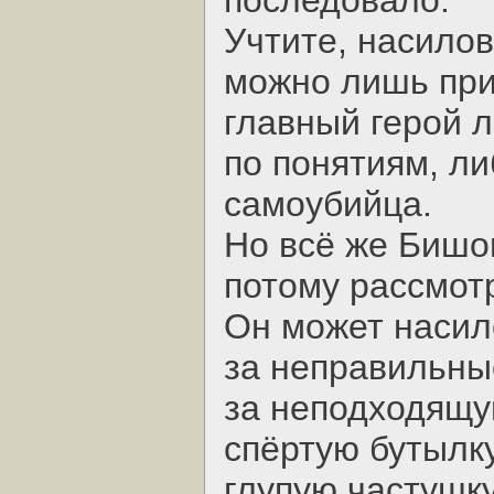
последовало.
Учтите, насило
можно лишь при
главный герой 
по понятиям, ли
самоубийца.
Но всё же Бишо
потому рассмот
Он может насило
за неправильны
за неподходящую
спёртую бутылку
глупую частушку