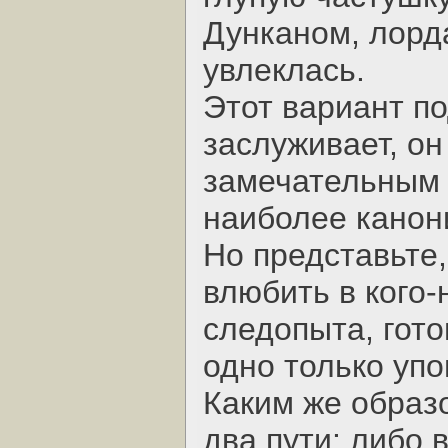
Дунканом, лорд
увлеклась.
Этот вариант п
заслуживает, он 
замечательным
наиболее канон
Но представьте,
влюбить в кого-
следопыта, гото
одно только уп
Каким же образо
два пути: либо 