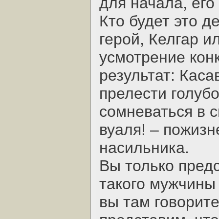
для начала, его
Кто будет это д
герой, Келгар и
усмотрение конк
результат: Каса
прелести голуб
сомневаться в с
вуаля! – пожиз
насильника.
Вы только предс
такого мужчины 
вы там говорите