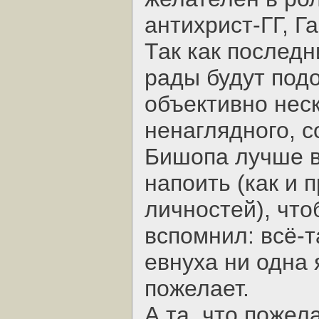
антихрист-ГГ, Г
Так как последн
рады будут под
объективно нес
ненаглядного, с
Бишопа лучше в
напоить (как и 
личностей), что
вспомнил: всё-
евнуха ни одна
пожелает.
А та, что пожела