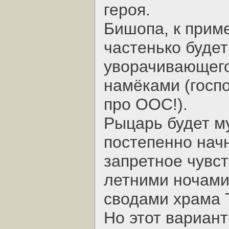
героя.
Бишопа, к прим
частенько будет
уворачивающег
намёками (госп
про ООС!).
Рыцарь будет м
постепенно нач
запретное чувст
летними ночами
сводами храма 
Но этот вариант