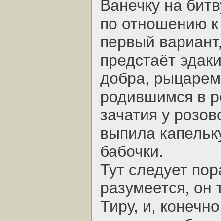
Ванечку на бит
по отношению к
первый вариант,
предстаёт эдак
добра, рыцарем 
родившимся в р
зачатия у розов
выпила капельк
бабочки.
Тут следует пор
разумеется, он
Тиру, и, конечн