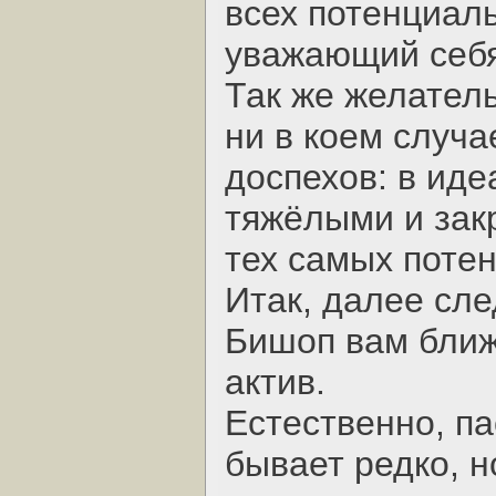
всех потенциал
уважающий себя
Так же желател
ни в коем случа
доспехов: в ид
тяжёлыми и зак
тех самых поте
Итак, далее сле
Бишоп вам ближ
актив.
Естественно, па
бывает редко, н