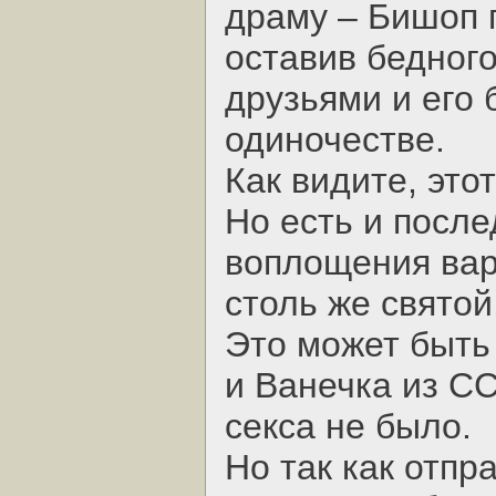
драму – Бишоп п
оставив бедног
друзьями и его 
одиночестве.
Как видите, это
Но есть и посл
воплощения вар
столь же святой,
Это может быть 
и Ванечка из СС
секса не было.
Но так как отпр