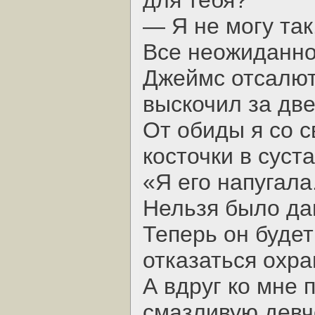
для тебя?
— Я не могу так.
Все неожиданно 
Джеймс отсалют
выскочил за две
От обиды я со с
косточки в суст
«Я его напугала
Нельзя было дав
Теперь он будет
отказаться охра
А вдруг ко мне 
смазливую девч