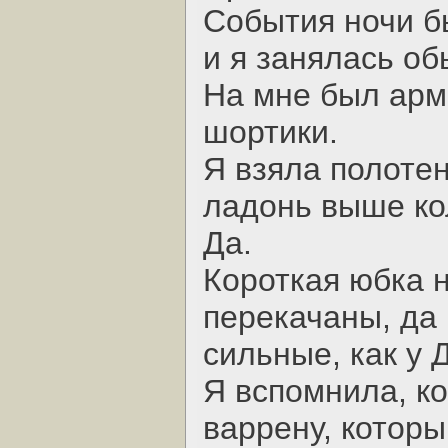
События ночи б
и я занялась о
На мне был арм
шортики.
Я взяла полотен
ладонь выше ко
Да.
Короткая юбка 
перекачаны, да 
сильные, как у 
Я вспомнила, к
варрену, которы