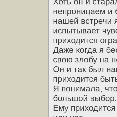
Хоть он и стара
непроницаем и 
нашей встречи я
испытывает чувс
приходится огр
Даже когда я бе
свою злобу на н
Он и так был на
приходится быт
Я понимала, что
большой выбор.
Ему приходится 