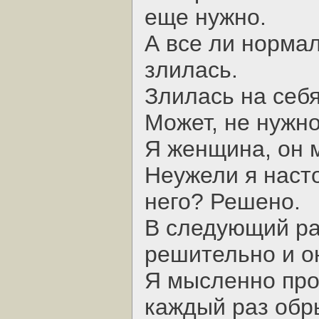
еще нужно.
А все ли нормал
злилась.
Злилась на себ
Может, не нужно
Я женщина, он 
Неужели я наст
него? Решено.
В следующий ра
решительно и он
Я мысленно про
каждый раз обр