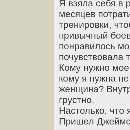
Я взяла себя в 
месяцев потрат
тренировки, что
привычный боево
понравилось мо
почувствовала т
Кому нужно мое
кому я нужна не
женщина? Внутр
грустно.
Настолько, что 
Пришел Джеймс, 