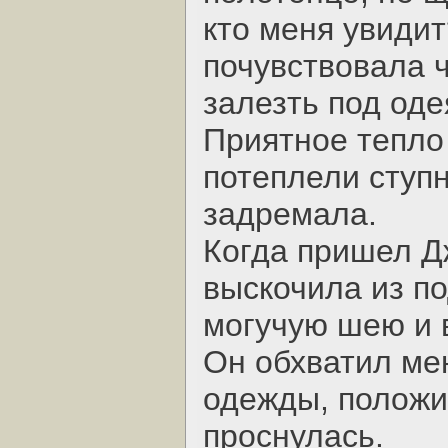
кто меня увиди
почувствовала 
залезть под оде
Приятное тепло 
потеплели ступн
задремала.
Когда пришел Дж
выскочила из по
могучую шею и в
Он обхватил мен
одежды, положил
проснулась.