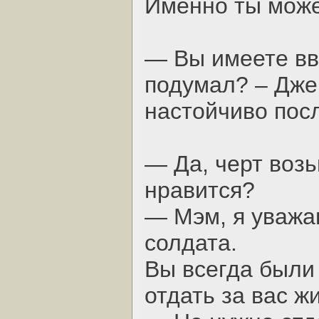
Именно ты може
— Вы имеете вви
подумал? – Джей
настойчиво пос
— Да, черт возь
нравится?
— Мэм, я уважаю
солдата.
Вы всегда были
отдать за вас жи