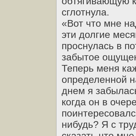
обтягивающую к
сглотнула.
«Вот что мне на
эти долгие мес
проснулась в по
забытое ощущен
Теперь меня ка
определенной н
днем я забылась
когда он в очер
поинтересовался
нибудь? Я с тр
сказать что мне