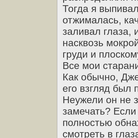
Тогда я выпивал
отжималась, кач
заливал глаза, 
насквозь мокрой
груди и плоском
Все мои старан
Как обычно, Дже
его взгляд был 
Неужели он не з
замечать? Если
полностью обна
смотреть в глаз