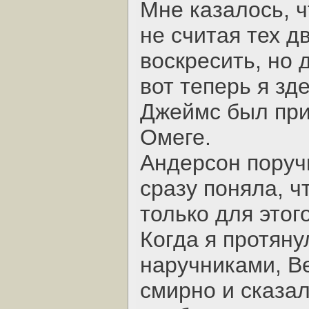
Мне казалось, ч
не считая тех д
воскресить, но 
вот теперь я зде
Джеймс был при
Омеге.
Андерсон поручи
сразу поняла, ч
только для этого
Когда я протяну
наручниками, Ве
смирно и сказал