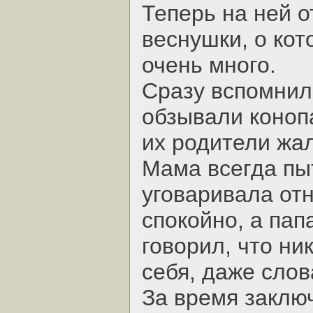
Теперь на ней 
веснушки, о кот
очень много.
Сразу вспомнила
обзывали конопа
их родители жа
Мама всегда пы
уговаривала отн
спокойно, а пап
говорил, что ни
себя, даже слов
За время заключ