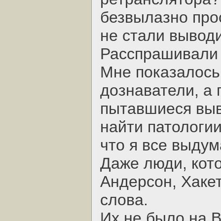
безвылазно про
не стали вывод
Расспрашивали 
Мне показалось
дознаватели, а
пытавшиеся выв
найти патологии
что я все выдум
Даже люди, кот
Андерсон, Хакет
слова.
Их не было на В