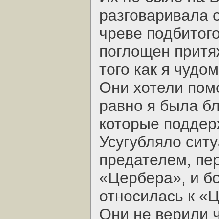
разговаривала с
чреве подбитог
поглощен притя
того как я чудо
Они хотели помо
равно я была б
которые поддер
Усугубляло ситу
предателем, пе
«Цербера», и б
относилась к «
Они не верили ч