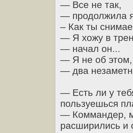
— Все не так,
— продолжила я
– Как ты снима
— Я хожу в тре
— начал он...
— Я не об этом,
— два незаметны
— Есть ли у теб
пользуешься пл
— Коммандер, м
расширились и о