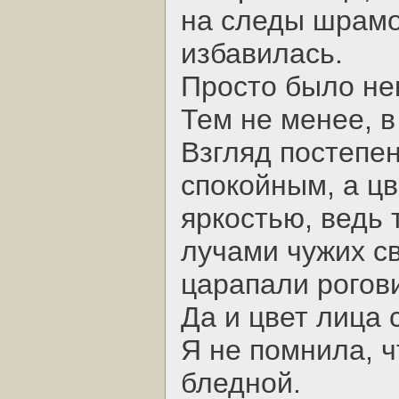
на следы шрамов
избавилась.
Просто было нек
Тем не менее, в
Взгляд постепе
спокойным, а цв
яркостью, ведь 
лучами чужих св
царапали рогови
Да и цвет лица 
Я не помнила, 
бледной.