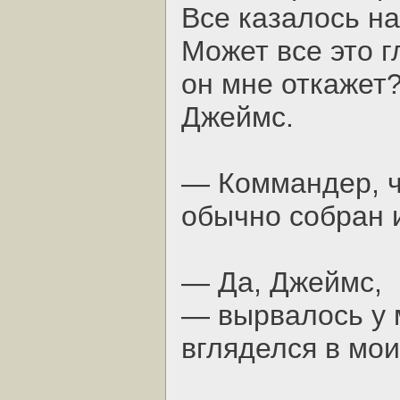
Все казалось на
Может все это гл
он мне откажет
Джеймс.
— Коммандер, чт
обычно собран и
— Да, Джеймс,
— вырвалось у 
вгляделся в мои