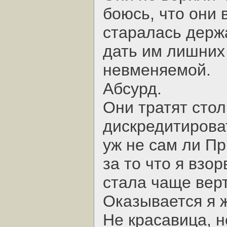
боюсь, что они 
старалась держа
дать им лишних
невменяемой.
Абсурд.
Они тратят стол
дискредитирова
уж не сам ли П
за то что я взо
стала чаще вер
Оказывается я ж
Не красавица, н