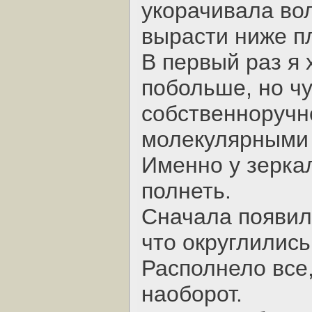
укорачивала во
вырасти ниже п
В первый раз я 
побольше, но ч
собственноручн
молекулярными
Именно у зеркал
полнеть.
Сначала появил
что округлились
Располнело все,
наоборот.