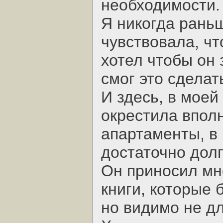
необходимости.
Я никогда рань
чувствовала, ч
хотел чтобы он
смог это сделат
И здесь, в моей 
окрестила впол
апартаменты, в
достаточно дол
Он приносил мн
книги, которые 
но видимо не дл