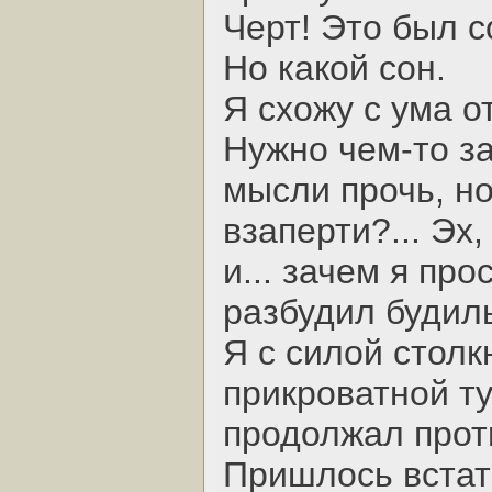
Черт! Это был с
Но какой сон.
Я схожу с ума о
Нужно чем-то за
мысли прочь, но
взаперти?... Эх
и... зачем я пр
разбудил будил
Я с силой столк
прикроватной ту
продолжал прот
Пришлось встат