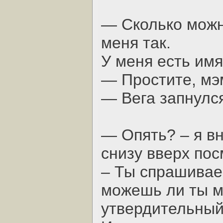
— Сколько можн
меня так.
У меня есть имя
— Простите, мэ
— Вега запнулс
— Опять? – я вн
снизу вверх пос
– Ты спрашиваеш
можешь ли ты м
утвердительный