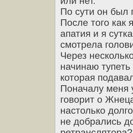
или нет.
По сути он был 
После того как 
апатия и я сутк
смотрела голов
Через несколько
начинаю тупеть
которая подава
Поначалу меня 
говорит о Жнец
настолько долго
не добрались д
ретранслятора?