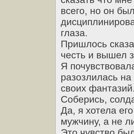
всего, но он бы
дисциплинирова
глаза.
Пришлось сказат
честь и вышел з
Я почувствовала
разозлилась на 
своих фантазий
Соберись, солдат
Да, я хотела его
мужчину, а не л
Это чувство был