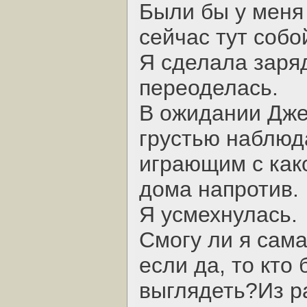
Были бы у меня
сейчас тут собо
Я сделала заряд
переоделась.
В ожидании Джей
грустью наблюд
играющим с как
дома напротив.
Я усмехнулась.
Смогу ли я сама
если да, то кто 
выглядеть?Из 