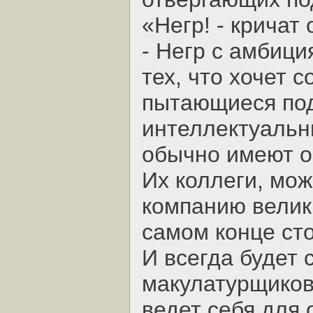
«Негр! - кричат
- Негр с амбици
тех, что хочет с
пытающиеся под
интеллектуальн
обычно имеют о
Их коллеги, мож
компанию велики
самом конце сто
И всегда будет 
макулатурщиков.
ведет себя для 