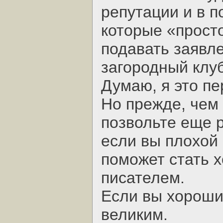
репутации и в п
которые «просто
подавать заявл
загородный клуб
Думаю, я это пе
Но прежде, чем
позвольте еще 
если вы плохой 
поможет стать 
писателем.
Если вы хороши
великим.