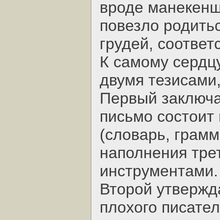
вроде манекенщ
повезло родить
грудей, соответ
К самому сердцу
двумя тезисами,
Первый заключа
письмо состоит
(словарь, грамм
наполнения тре
инструментами.
Второй утвержда
плохого писател