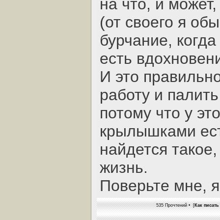
на что, и может
(от своего я об
бурчание, когда 
есть вдохновен
И это правильно
работу и палить
потому что у эт
крылышками ест
найдется такое
жизнь.
Поверьте мне, я
535 Прочтений • [
Как писать