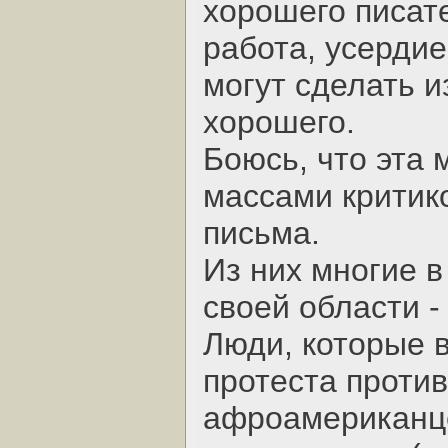
хорошего писате
работа, усерди
могут сделать и
хорошего.
Боюсь, что эта 
массами критик
письма.
Из них многие в
своей области -
Люди, которые 
протеста проти
афроамериканц