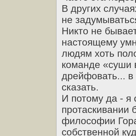
В других случая
не задумыватьс
Никто не бывает
настоящему умн
людям хоть поло
команде «суши 
дрейфовать... в
сказать.
И потому да - я
протаскивании 
философии Гора
собственной ку