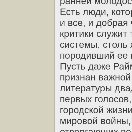
ранней молодос
Есть люди, кото
и все, и добрая
критики служит
системы, столь 
породивший ее 
Пусть даже Рай
признан важной
литературы двад
первых голосов,
городской жизни
мировой войны, 
отвергающих по