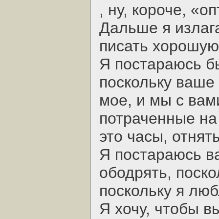
, ну, короче, «оп
Дальше я излага
писать хорошую
Я постараюсь б
поскольку ваше 
мое, и мы с вам
потраченные на 
это часы, отнят
Я постараюсь в
ободрять, поско
поскольку я люб
Я хочу, чтобы в