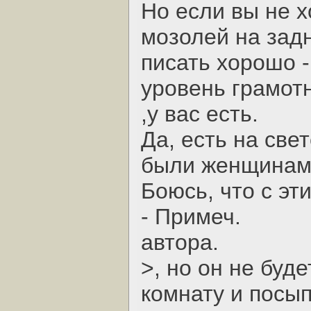
Но если вы не х
мозолей на задн
писать хорошо -
уровень грамотн
,у вас есть.
Да, есть на све
были женщинами
Боюсь, что с эт
- Примеч.
автора.
>, но он не буд
комнату и посы