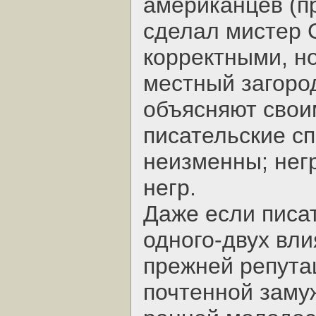
американцев (п
сделал мистер 
корректными, н
местный загород
объясняют свои
писательские с
неизменны; негр
негр.
Даже если писа
одного-двух вли
прежней репутац
почтенной заму