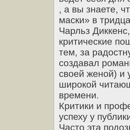
, а вы знаете, 
маски» в тридца
Чарльз Диккенс
критические по
тем, за радостн
создавал романы
своей женой) и у
широкой читающ
времени.
Критики и профе
успеху у публик
Часто эта подо