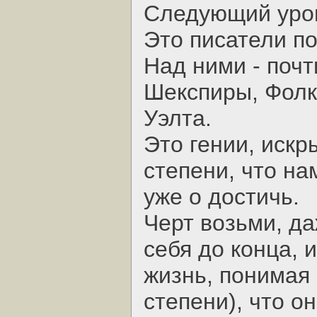
Следующий уров
Это писатели п
Над ними - почт
Шекспиры, Фолк
Уэлта.
Это гении, искр
степени, что на
уже о достичь.
Черт возьми, да
себя до конца, 
жизнь, понимая 
степени), что о