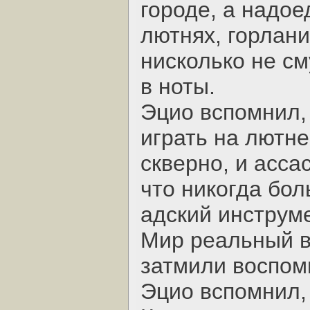
городе, а надое
лютнях, горлан
нисколько не см
в ноты.
Эцио вспомнил, 
играть на лютне
скверно, и асса
что никогда бол
адский инструме
Мир реальный в
затмили воспом
Эцио вспомнил,