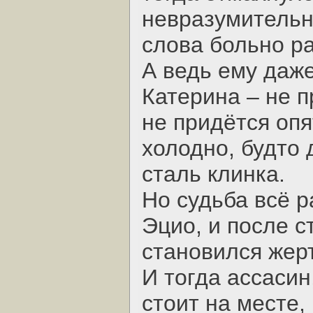
невразумительн
слова больно ра
А ведь ему даже
Катерина – не п
не придётся опя
холодно, будто
сталь клинка.
Но судьба всё р
Эцио, и после с
становился жерт
И тогда ассасин
стоит на месте,