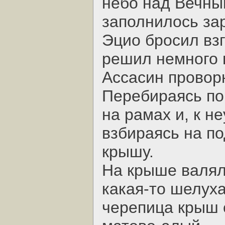
небо над Вечны
заполнилось за
Эцио бросил взг
решил немного 
Ассасин провор
Перебираясь по
на рамах и, к н
взбираясь на по
крышу.
На крыше валяли
какая-то шелуха
черепица крыш 