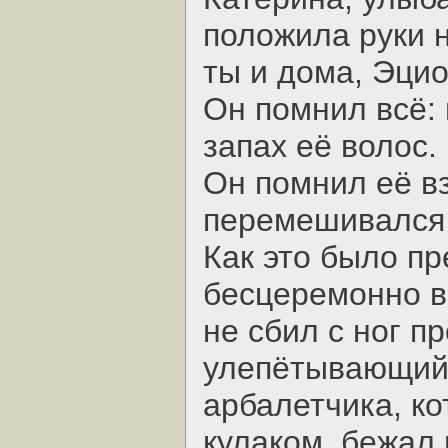
положила руки н
ты и дома, Эцио
Он помнил всё: в
запах её волос.
Он помнил её вз
перемешивался 
Как это было пр
бесцеремонно вы
не сбил с ног п
улепётывающий 
арбалетчика, к
кулаком, бежал 