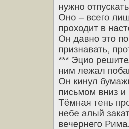
нужно отпускать
Оно – всего ли
проходит в нас
Он давно это по
признавать, пр
*** Эцио решите
ним лежал поба
Он кинул бумажк
письмом вниз и 
Тёмная тень пр
небе алый закат
вечернего Рима