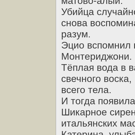
матово-алый.
Убийца случайно
снова воспомин
разум.
Эцио вспомнил 
Монтериджони.
Тёплая вода в 
свечного воска,
всего тела.
И тогда появила
Шикарное сирен
итальянских мас
Катерина, улыба