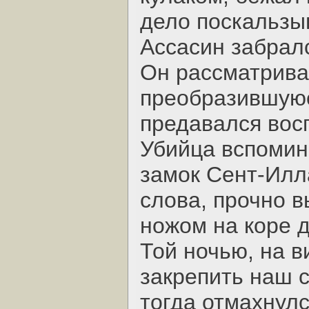
дело поскальзы
Ассасин забрал
Он рассматрива
преобразившуюся
предавался вос
Убийца вспомин
замок Сент-Илла
слова, прочно 
ножом на коре д
Той ночью, на в
закрепить наш 
тогда отмахнулс