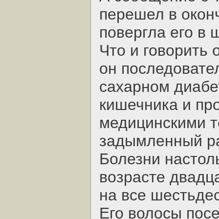
перешел в окон
повергла его в 
Что и говорить 
он последовател
сахарном диабе
кишечника и пр
медицинскими т
задымленный ра
Болезни настоль
возрасте двадца
на все шестьдес
Его волосы посе