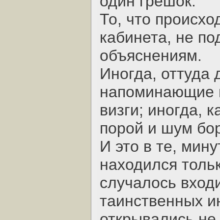
один грешок.
То, что происхо
кабинета, не п
объяснениям.
Иногда, оттуда 
напоминающие 
визги; иногда, 
порой и шум бо
И это в те, мину
находился толь
случалось входи
таинственных ин
открывались не