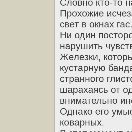
Словно кто-то 
Прохожие исчез
свет в окнах гас
Ни один постор
нарушить чувст
Железки, которы
кустарную банд
странного глист
шарахаясь от од
внимательно ин
Однако его умы
коварных.