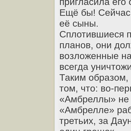
пригласила его 
Ещё бы! Сейчас
её сыны.
Сплотившиеся п
планов, они до
возложенные на
всегда уничтожи
Таким образом,
том, что: во-пе
«Амбреллы» не 
«Амбрелле» раб
третьих, за Дау