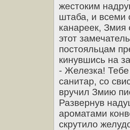
жестоким надру
штаба, и всеми 
канареек, Змия
этот замечатель
постояльцам пр
кинувшись на з
- Железка! Тебе
санитар, со св
вручил Змию пи
Развернув над
ароматами конве
скрутило желудо