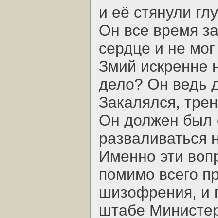
и её стянули г
Он все время з
сердце и не мог
Змий искренне н
дело? Он ведь 
Закалялся, тре
Он должен был с
разваливаться н
Именно эти вопр
помимо всего пр
шизофрения, и 
штабе Министер