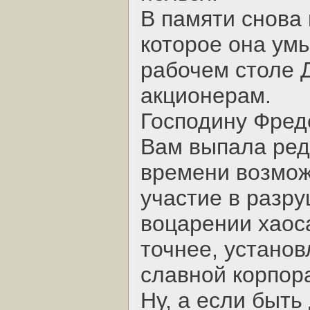
В памяти снова 
которое она ум
рабочем столе 
акционерам.
Господину Фред
Вам выпала ред
времени возмож
участие в разр
воцарении хаоса
точнее, устано
славной корпор
Ну, а если быть