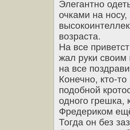
Элегантно одет
очками на носу,
высокоинтеллек
возраста.
На все приветст
жал руки своим
на все поздрав
Конечно, кто-то
подобной крото
одного грешка, 
Фредериком ещё 
Тогда он без за