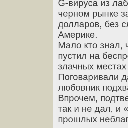
G-вируса из лаб
черном рынке з
долларов, без с
Америке.
Мало кто знал, 
пустил на бесп
злачных местах
Поговаривали д
любовник подхв
Впрочем, подтве
так и не дал, и
прошлых неблаг