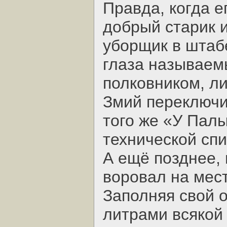
Правда, когда е
добрый старик 
уборщик в штаб
глаза называем
полковником, л
Змий переключи
того же «У Палы
технической спи
А ещё позднее, 
воровал на мес
Заполняя свой 
литрами всякой