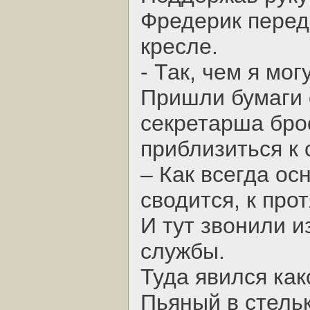
Фредерик перед
кресле.
- Так, чем я мо
Пришли бумаги 
секретарша брос
приблизиться к 
– Как всегда ос
сводится, к про
И тут звонили 
службы.
Туда явился как
Пьяный в стельк