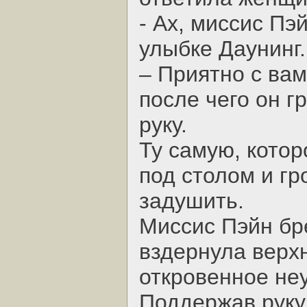
- Ах, миссис Пэ
улыбке Даунинг.
– Приятно с вам
после чего он г
руку.
Ту самую, котор
под столом и гр
задушить.
Миссис Пэйн бр
вздернула верх
откровенное не
Поддержав руку 