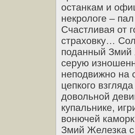
останкам и офи
некрологе – па
Счастливая от 
страховку… Сол
поданный Змий 
серую изношенн
неподвижно на с
цепкого взгляда
довольной деви
купальнике, иг
вонючей каморк
Змий Железка с 