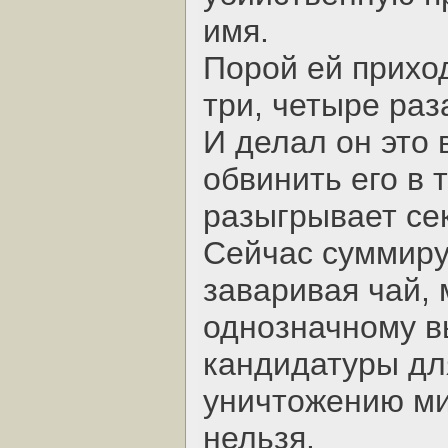
имя.
Порой ей прихо
три, четыре раз
И делал он это 
обвинить его в 
разыгрывает се
Сейчас суммируя
заваривая чай,
однозначному в
кандидатуры дл
уничтожению ми
нельзя.