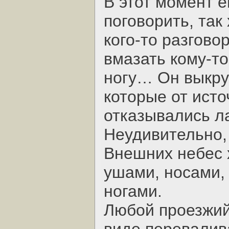
В этот момент е
поговорить, так
кого-то разгово
вмазать кому-то
ногу… Он выкру
которые от исто
отказывались ла
Неудивительно,
Внешних небес 
ушами, носами,
ногами.
Любой проезжий