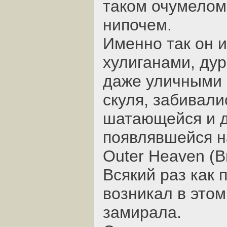
таком очумелом
нипочем.
Именно так он 
хулиганами, ду
даже уличными 
скуля, забивали
шатающейся и д
появлявшейся н
Outer Heaven (
Всякий раз как
возникал в этом
замирала.