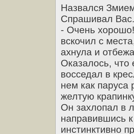
Назвался Змием
Спрашивал Вас
- Очень хорошо!
вскочил с места
ахнула и отбежа
Оказалось, что 
восседал в крес
нем как паруса 
желтую крапинк
Он захлопал в 
направившись к
инстинктивно пр