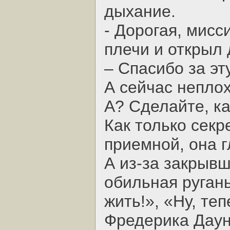
дыхание.
- Дорогая, мисс
плечи и открыл 
– Спасибо за эт
А сейчас неплох
А? Сделайте, ка
Как только секр
приемной, она 
А из-за закрывш
обильная ругань
жить!», «Ну, теп
Фредерика Даун