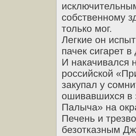
исключительным
собственному зд
только мог.
Легкие он испы
пачек сигарет в 
И накачивался н
российской «Пр
закупал у сомни
ошивавшихся в 
Палыча» на окр
Печень и трезво
безотказным Дж