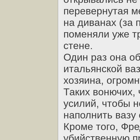
перевернутая м
на диванах (за 
поменяли уже тр
стене.
Один раз она о
итальянской ваз
хозяина, огромн
Таких вонючих, 
усилий, чтобы н
наполнить вазу
Кроме того, Фр
убийственную п