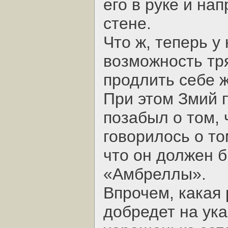
его в руке и на
стене.
Что ж, теперь у
возможность тря
продлить себе ж
При этом Змий 
позабыл о том, 
говорилось о то
что он должен б
«Амбреллы».
Впрочем, какая
добредет на ука