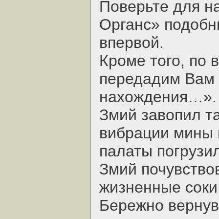
Поверьте для н
Органс» подобн
впервой.
Кроме того, по
передадим Вам
нахождения…».
Змий завопил та
вибрации мины 
палаты погрузи
Змий почувство
жизненные соки
Бережно вернув 