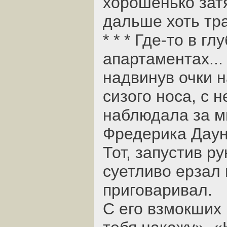
хорошенько затя
дальше хоть тра
* * * Где-то в г
апартаментах..
надвинув очки н
сизого носа, с
наблюдала за м
Фредерика Даун
Тот, запустив ру
суетливо ерзал 
приговаривал.
С его взмокших 