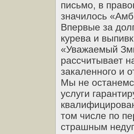
письмо, в право
значилось «Амб
Впервые за дол
курева и выпивк
«Уважаемый Зми
рассчитывает н
закаленного и о
Мы не останемс
услуги гаранти
квалифицирован
том числе по п
страшным недуг