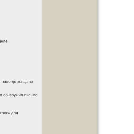
целе.
- еще до конца не
 я обнаружил письмо
 этаж» для