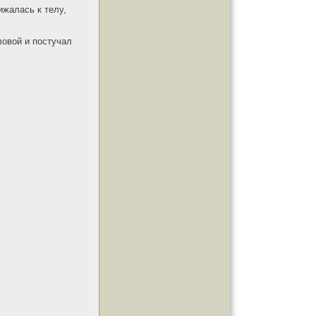
ижалась к телу,
ловой и постучал