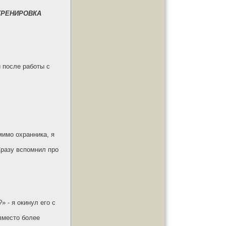
ТРЕНИРОВКА
 после работы с
мимо охранника, я
Сразу вспомнил про
» - я окинул его с
вместо более