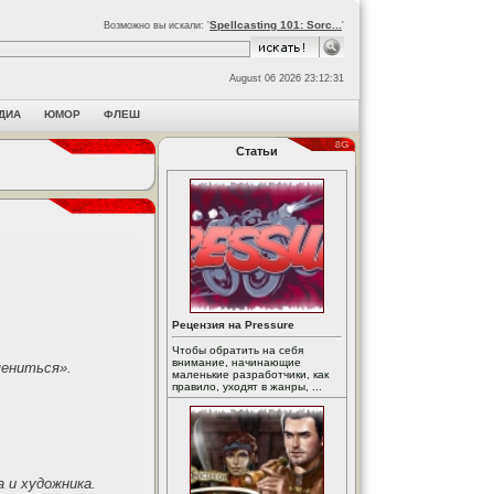
Spellcasting 101: Sorc...
Возможно вы искали: '
'
August 06 2026 23:12:31
ДИА
ЮМОР
ФЛЕШ
Статьи
Рецензия на Pressure
Чтобы обратить на себя
внимание, начинающие
мениться».
маленькие разработчики, как
правило, уходят в жанры, ...
 и художника.