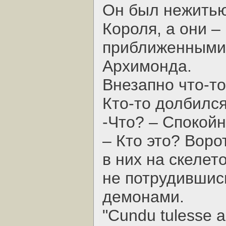
Он был нежитью
Короля, а они –
приближенными 
Архимонда.
Внезапно что-то
Кто-то долбился
-Что? – Спокой
– Кто это? Воро
в них на скелет
не потрудившись
демонами.
"Cundu tulesse a