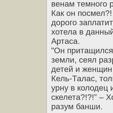
венам темного 
Как он посмел?!
дорого заплатит
хотела в данный
Артаса.
"Он притащился
земли, сеял ра
детей и женщин
Кель-Талас, тол
урну в колодец 
скелета?!?!” – 
разум банши.