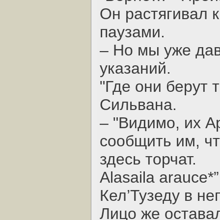
Он растягивал к
паузами.
– Но мы уже да
указаний.
"Где они берут 
Сильвана.
– "Видимо, их 
сообщить им, чт
здесь торчат.
Alasaila arauce
Кел’Тузеду в не
Лицо же остава