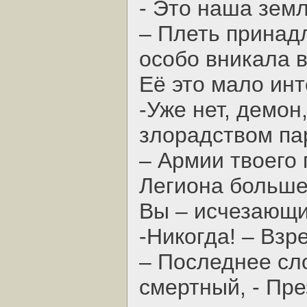
- Это наша земл
– Плеть принад
особо вникала в
Её это мало ин
-Уже нет, демон
злорадством па
– Армии твоего
Легиона больше
Вы – исчезающи
-Никогда! – Взр
– Последнее сл
смертный, - Пре