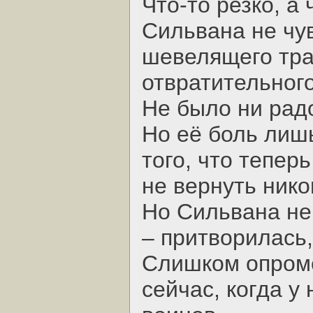
Что-то резко, а
Сильвана не чув
шевелящего тра
отвратительног
Не было ни радо
Но её боль лиш
того, что тепер
не вернуть нико
Но Сильвана не
– притворилась,
Слишком опроме
сейчас, когда у