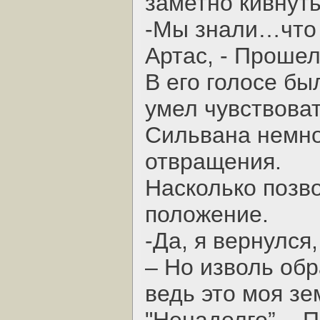
заметно кивнуть
-Мы знали…что 
Артас, - Прошел
В его голосе бы
умел чувствоват
Сильвана немно
отвращения.
Насколько позв
положение.
-Да, я вернулся
– Но изволь обр
ведь это моя зе