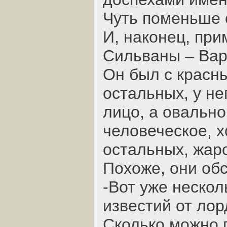
Чуть поменьше 
И, наконец, пр
Сильваны – Вар
Он был с красны
остальных, у не
лицо, а овальн
человеческое, хо
остальных, жар
Похоже, они об
-Вот уже нескол
известий от ло
Сколько можно 