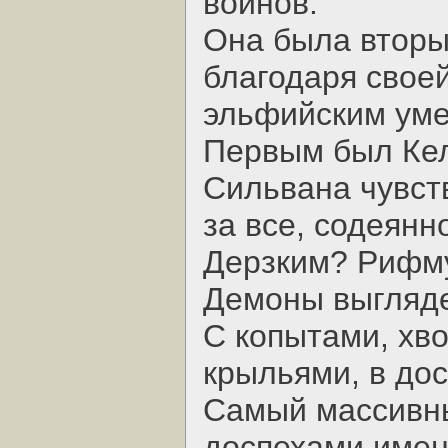
воинов.
Она была вторы
благодаря свое
эльфийским уме
Первым был Кел
Сильвана чувст
за все, содеянн
Дерзким? Рифму
Демоны выгляде
С копытами, хв
крыльями, в дос
Самый массивн
доспехами имен