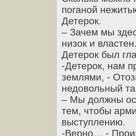
поганой нежить
Детерок.
– Зачем мы здес
низок и властен
Детерок был гла
-Детерок, нам п
землями, - Ото
недовольный та
– Мы должны ос
тем, чтобы арми
выступлению.
-Верно… - Прои