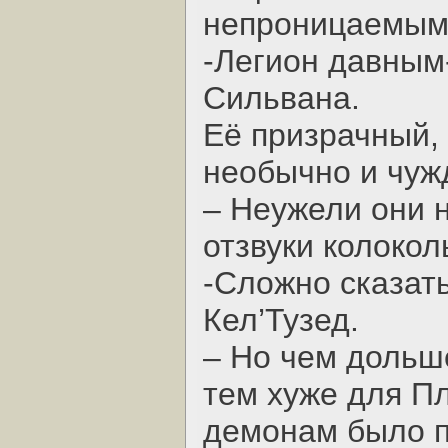
непроницаемым
-Легион давным-
Сильвана.
Её призрачный,
необычно и чуж
– Неужели они 
отзвуки колокол
-Сложно сказат
Кел’Тузед.
– Но чем дольш
тем хуже для Пл
демонам было п