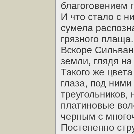
благоговением 
И что стало с 
сумела распозна
грязного плаща.
Вскоре Сильван
земли, глядя на
Такого же цвета
глаза, под ними
треугольников,
платиновые вол
черным с много
Постепенно стр