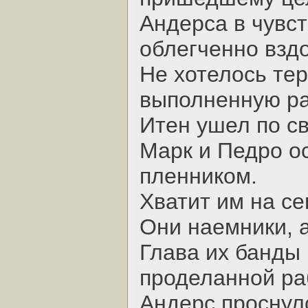
Андерса в чувст
облегченно взд
Не хотелось тер
выполненную ра
Итен ушел по с
Марк и Педро ос
пленником.
Хватит им на се
Они наемники, а
Глава их банды
проделанной раб
Андерс проснул