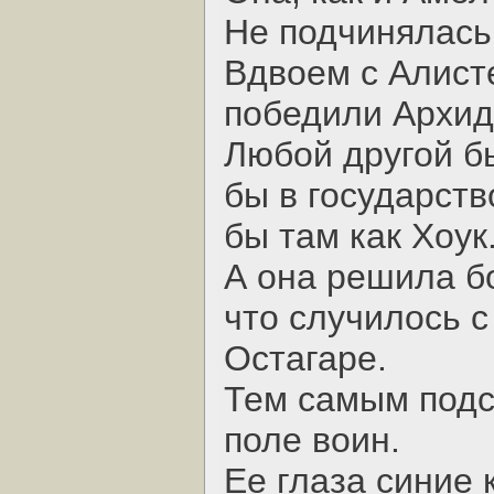
Не подчинялась 
Вдвоем с Алист
победили Архид
Любой другой б
бы в государств
бы там как Хоук
А она решила бо
что случилось с
Остагаре.
Тем самым подск
поле воин.
Ее глаза синие