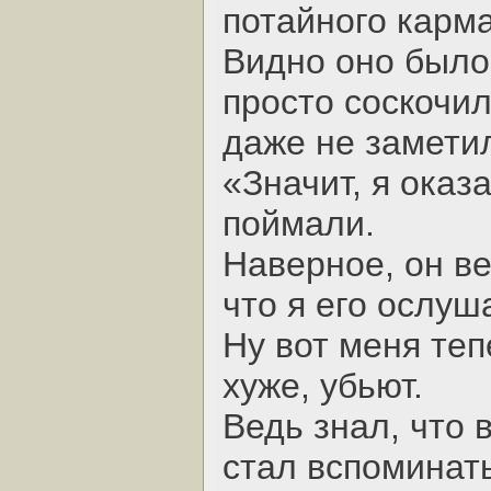
потайного карм
Видно оно было 
просто соскочил
даже не замети
«Значит, я оказ
поймали.
Наверное, он ве
что я его ослуш
Ну вот меня теп
хуже, убьют.
Ведь знал, что 
стал вспоминать