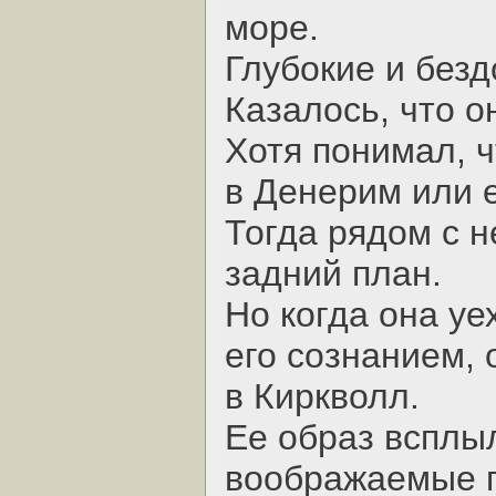
море.
Глубокие и без
Казалось, что он
Хотя понимал, ч
в Денерим или 
Тогда рядом с н
задний план.
Но когда она уе
его сознанием, 
в Киркволл.
Ее образ всплыл
воображаемые г