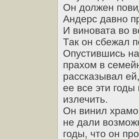
Он должен повид
Андерс давно п
И виновата во в
Так он сбежал п
Опустившись на
прахом в семейн
рассказывал ей,
ее все эти годы 
излечить.
Он винил храмов
не дали возможн
годы, что он пр