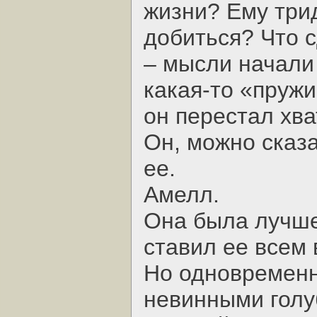
жизни? Ему трид
добиться? Что 
– мысли начали
какая-то «пружи
он перестал хва
Он, можно сказа
ее.
Амелл.
Она была лучше
ставил ее всем 
Но одновременн
невинными голу