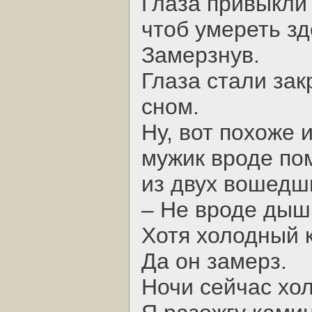
Глаза привыкли 
чтоб умереть зд
Замерзнув.
Глаза стали зак
сном.
Ну, вот похоже и
мужик вроде по
из двух вошедши
– Не вроде дыш
Хотя холодный 
Да он замерз.
Ночи сейчас хо