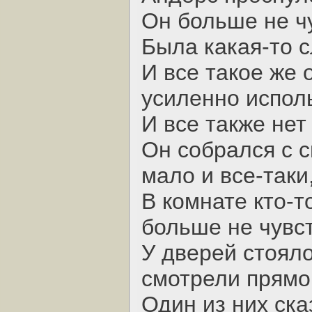
Он больше не ч
Была какая-то с
И все такое же 
усиленно испол
И все также нет
Он собрался с с
мало и все-таки
В комнате кто-т
больше не чувс
У дверей стоял
смотрели прямо
Один из них ска