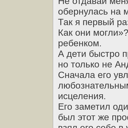
Не отдавай мен
обернулась на 
Так я первый ра
Как они могли»?
ребенком.
А дети быстро п
но только не Ан
Сначала его увл
любознательным
исцеления.
Его заметил оди
был этот же пр
взял его себе в 