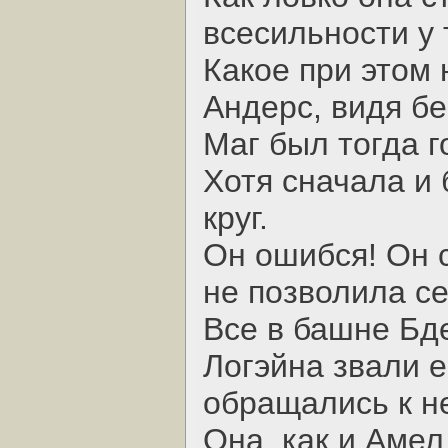
всесильности у
Какое при этом
Андерс, видя бе
Маг был тогда г
Хотя сначала и 
круг.
Он ошибся! Он с
не позволила се
Все в башне Бд
Логэйна звали е
обращались к не
Она, как и Амел