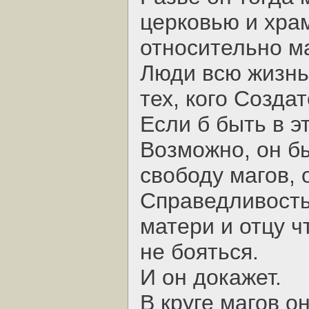
церковью и хра
относительно ма
Люди всю жизнь 
тех, кого Созда
Если б быть в 
Возможно, он бы
свободу магов,
Справедливость
матери и отцу ч
не бояться.
И он докажет.
В круге магов о