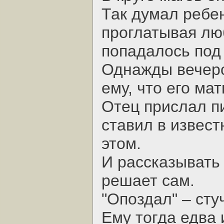
Так думал ребен
проглатывая лю
попадалось под 
Однажды вечеро
ему, что его ма
Отец прислал пи
ставил в извест
этом.
И рассказывать 
решает сам.
"Опоздал" – стуч
Ему тогда едва