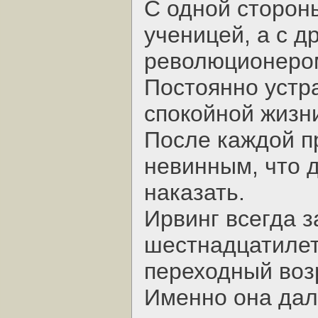
С одной сторон
ученицей, а с д
революционеро
Постоянно устр
спокойной жизн
После каждой п
невинным, что д
наказать.
Ирвинг всегда 
шестнадцатилет
переходный воз
Именно она дал