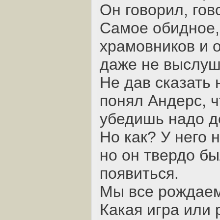
Он говорил, гов
Самое обидное,
храмовников и о
даже не выслуш
Не дав сказать н
понял Андерс, ч
убедишь надо д
Но как? У него 
но он твердо бы
появиться.
Мы все рождаем
Какая игра или 