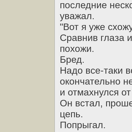
последние неск
уважал.
"Вот я уже схожу
Сравнив глаза и
похожи.
Бред.
Надо все-таки в
окончательно не
и отмахнулся о
Он встал, прош
цепь.
Попрыгал.