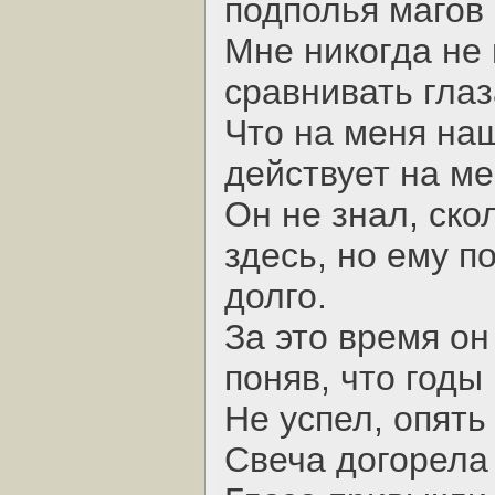
подполья магов
Мне никогда не 
сравнивать глаз
Что на меня на
действует на ме
Он не знал, ско
здесь, но ему п
долго.
За это время он
поняв, что годы
Не успел, опять
Свеча догорела 