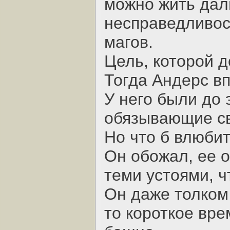
можно жить дал
несправедливост
магов.
Цель, которой д
Тогда Андерс в
У него были до 
обязывающие св
Но что б влюбит
Он обожал, ее 
теми устоями, ч
Он даже толком 
то короткое вре