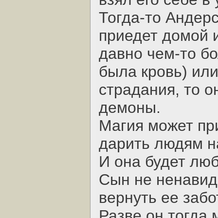
Тогда-то Андерс
приедет домой 
давно чем-то бо
была кровь) или
страдания, то о
демоны.
Магия может при
дарить людям н
И она будет люб
Сын не ненавиде
вернуть ее забо
Разве он тогда 