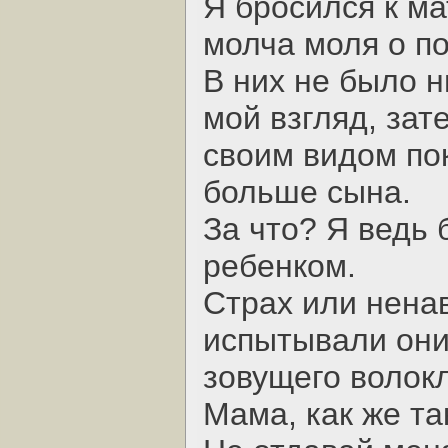
Я бросился к ма
молча моля о п
В них не было 
мой взгляд, зат
своим видом пок
больше сына.
За что? Я ведь
ребенком.
Страх или ненав
испытывали они
зовущего волок
Мама, как же та