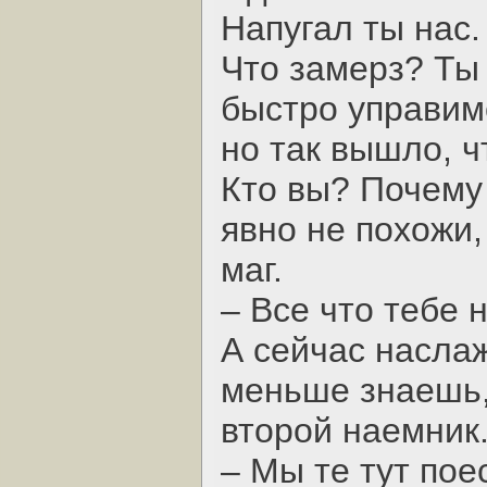
Напугал ты нас.
Что замерз? Ты 
быстро управимс
но так вышло, ч
Кто вы? Почему
явно не похожи,
маг.
– Все что тебе 
А сейчас насла
меньше знаешь,
второй наемник
– Мы те тут пое