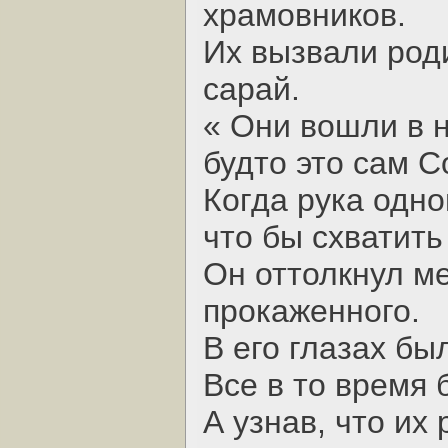
храмовников.
Их вызвали роди
сарай.
« Они вошли в 
будто это сам С
Когда рука одно
что бы схватить 
Он оттолкнул ме
прокаженного.
В его глазах бы
Все в то время 
А узнав, что их