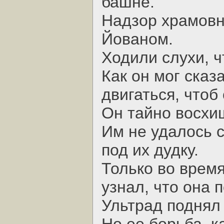
башне.
Надзор храмовни
Йованом.
Ходили слухи, ч
Как он мог сказ
двигаться, чтоб
Он тайно восхи
Им не удалось с
под их дудку.
Только во время
узнал, что она 
Ультрад поднял