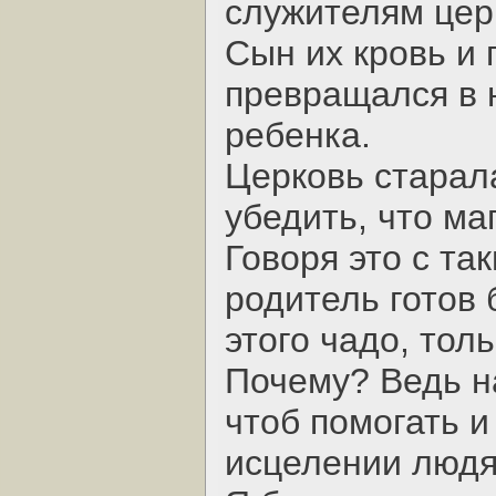
служителям цер
Сын их кровь и 
превращался в 
ребенка.
Церковь старала
убедить, что ма
Говоря это с та
родитель готов 
этого чадо, тол
Почему? Ведь н
чтоб помогать 
исцелении людя