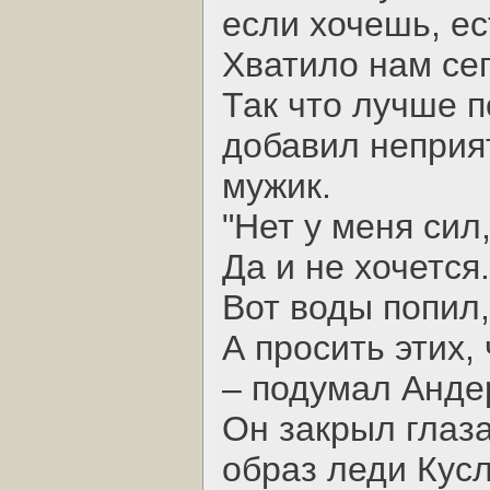
если хочешь, ес
Хватило нам сег
Так что лучше п
добавил неприя
мужик.
"Нет у меня сил,
Да и не хочется.
Вот воды попил,
А просить этих,
– подумал Анде
Он закрыл глаза
образ леди Кус