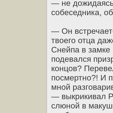
— не дожидаясь
собеседника, о
— Он встречает
твоего отца даж
Снейпа в замке 
подевался призр
концов? Переве
посмертно?! И 
мной разговари
— выкрикивал Р
слюной в макуш