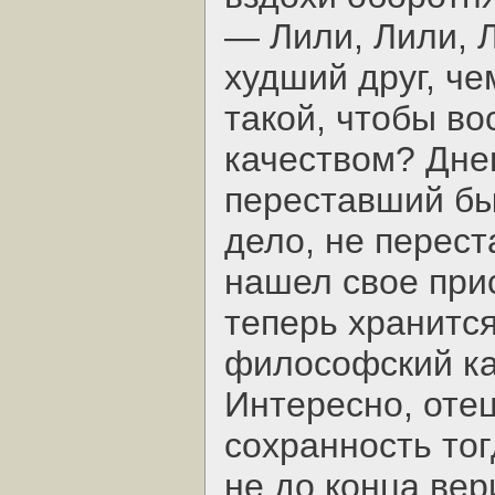
— Лили, Лили, Л
худший друг, че
такой, чтобы во
качеством? Дне
переставший бы
дело, не перес
нашел свое при
теперь хранитс
философский к
Интересно, отец
сохранность тог
не до конца ве