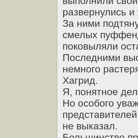
выполнили свой
развернулись и
За ними подтян
смелых пуффенд
поковыляли ост
Последними выс
немного растер
Хагрид.
Я, понятное дел
Но особого уваж
представителей 
не выказал.
Большинство пр