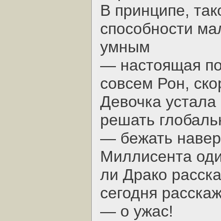
В принципе, так
способности ма
умным
— настоящая по
совсем Рон, ско
Девочка устала
решать глобаль
— бежать навер
Миллисента один
ли Драко расска
сегодня расскаж
— о ужас!