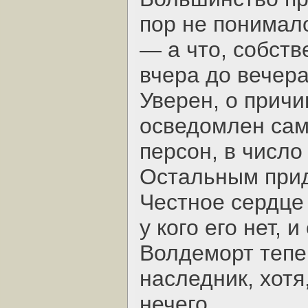
пор не понимал
— а что, собст
вчера до вечера
Уверен, о прич
осведомлен сам
персон, в число
Остальным прид
Честное сердце
у кого его нет, и
Волдеморт тепер
наследник, хотя
нечего.