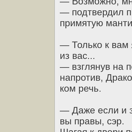
— Возможно, мн
— подтвердил п
примятую манти
— Только к вам 
из вас...
— взглянув на 
напротив, Драко
ком речь.
— Даже если и з
вы правы, сэр.