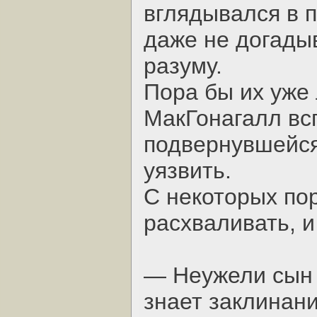
вглядывался в п
даже не догадыв
разуму.
Пора бы их уже 
МакГонагалл вс
подвернувшейс
уязвить.
С некоторых по
расхваливать, 
— Неужели сын 
знает заклинани