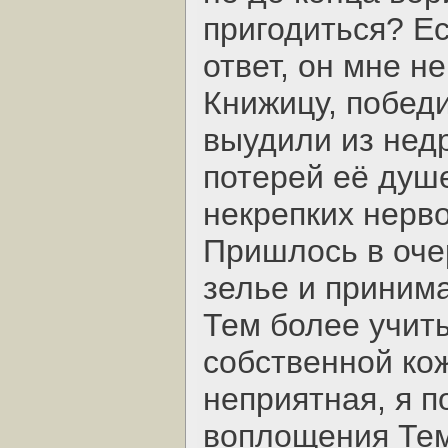
пригодиться? Ес
ответ, он мне не
Книжицу, побед
выудили из нед
потерей её душ
некрепких нерво
Пришлось в оче
зелье и принима
Тем более учиты
собственной кож
неприятная, я п
воплощения Тем