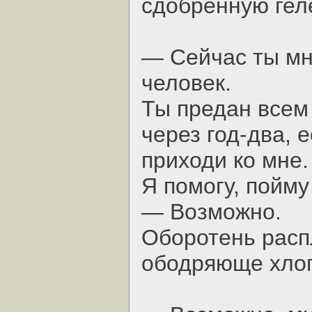
сдобренную гел
— Сейчас ты мн
человек.
Ты предан всем 
через год-два, 
приходи ко мне.
Я помогу, пойму 
— Возможно.
Оборотень расп
ободряюще хлоп