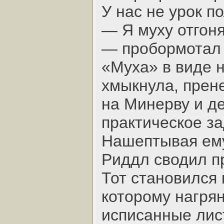
У нас не урок п
— Я муху отгоня
— пробормотал 
«Муха» в виде 
хмыкнула, прен
на Минерву и д
практическое з
Нашептывая ему
Риддл сводил пр
Тот становился 
которому нагрян
исписанные лист