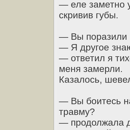
— еле заметно 
скривив губы.
— Вы поразили 
— Я другое знаю
— ответил я тих
меня замерли.
Казалось, шевел
— Вы боитесь н
травму?
— продолжала д