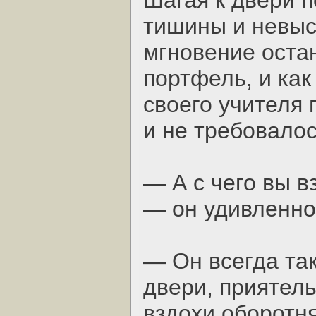
Шагая к двери 
тишины и невыс
мгновение оста
портфель, и ка
своего учителя 
и не требовалос
— А с чего вы вз
— он удивленно
— Он всегда так
двери, приятел
вздохи оборотня