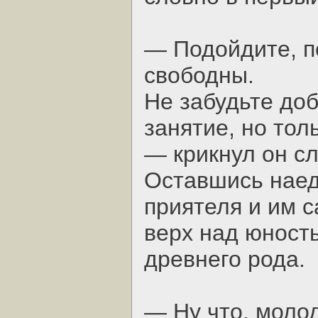
— Подойдите, п
свободны.
Не забудьте до
занятие, но тол
— крикнул он с
Оставшись наед
приятеля и им 
верх над юност
древнего рода.
— Ну что, моло