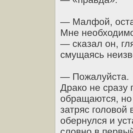
— Малфой, оста
Мне необходимо.
— сказал он, гл
смущаясь неизв
— Пожалуйста.
Драко не сразу 
обращаются, но
затряс головой в
обернулся и уст
словно в первый