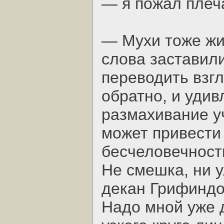
— я пожал плеч
— Мухи тоже жи
слова заставили
переводить взгл
обратно, и удив
размахивание у
может привести 
бесчеловечност
Не смешка, ни 
декан Грифиндор
Надо мной уже д