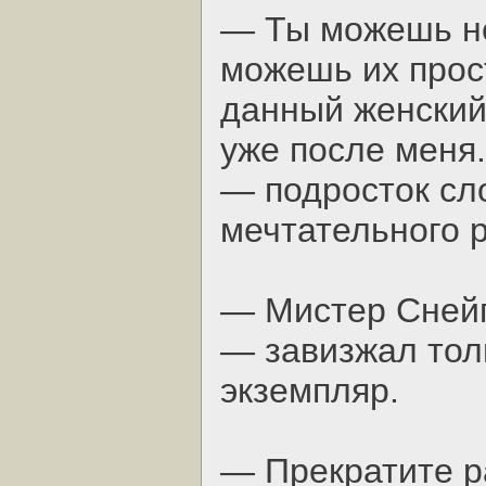
— Ты можешь не
можешь их прос
данный женский
уже после меня.
— подросток сло
мечтательного 
— Мистер Сней
— завизжал тол
экземпляр.
— Прекратите р