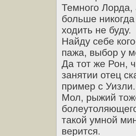
Темного Лорда, 
больше никогда 
ходить не буду.
Найду себе кого
пажа, выбор у м
Да тот же Рон,
занятии отец ск
пример с Уизли.
Мол, рыжий тоже
болеутоляющего 
такой умной мин
верится.