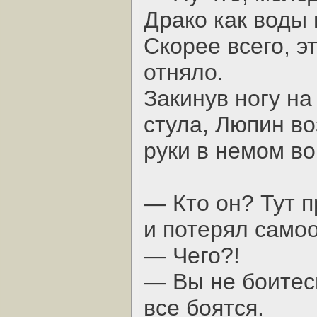
Драко как воды 
Скорее всего, э
отняло.
Закинув ногу на
стула, Люпин во
руки в немом во
— Кто он? Тут 
и потерял само
— Чего?!
— Вы не боитесь
все боятся.