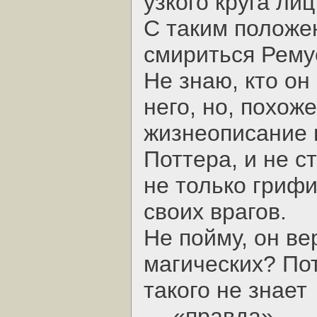
узкого круга лиц
С таким положе
смириться Рему
Не знаю, кто он
него, но, похож
жизнеописание 
Поттера, и не с
не только гриф
своих врагов.
Не пойму, он ве
магических? По
такого не знает
— «правда».