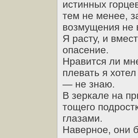
истинных горце
тем не менее, 
возмущения не 
Я расту, и вмес
опасение.
Нравится ли мн
плевать я хотел
— не знаю.
В зеркале на пр
тощего подрост
глазами.
Наверное, они б