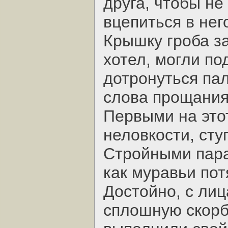
друга, чтобы не
вцепиться в нег
Крышку гроба за
хотел, могли по
дотронуться пал
слова прощания
Первыми на этот
неловкости, сту
Стройными пара
как муравьи пот
Достойно, с ли
сплошную скорб