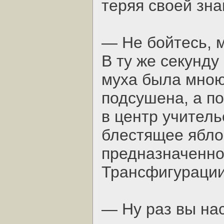
теряя своей зна
— Не бойтесь, м
В ту же секунд
муха была мною
подсушена, а по
в центр учитель
блестящее ябло
предназначенно
Трансфигурации
— Ну раз вы нас