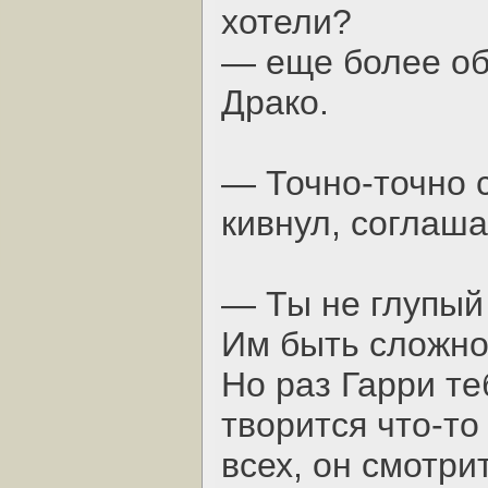
хотели?
— еще более об
Драко.
— Точно-точно 
кивнул, соглаша
— Ты не глупый 
Им быть сложно
Но раз Гарри те
творится что-то
всех, он смотрит