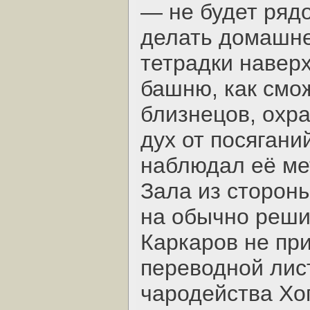
— не будет ряд
делать домашне
тетрадки наверх
башню, как смож
близнецов, охр
дух от посягани
наблюдал её ме
Зала из стороны
на обычно реши
Каркаров не пр
переводной лис
чародейства Хо