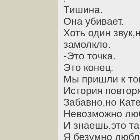
Тишина.
Она убивает.
Хоть один звук,
замолкло.
-Это точка.
Это конец.
Мы пришли к том
История повтор
Забавно,но Кат
Невозможно люб
И знаешь,это та
Я безумно любл