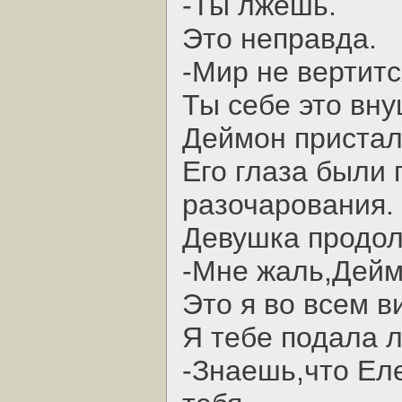
-Ты лжешь.
Это неправда.
-Мир не вертитс
Ты себе это вну
Деймон пристал
Его глаза были 
разочарования.
Девушка продол
-Мне жаль,Дейм
Это я во всем в
Я тебе подала 
-Знаешь,что Ел