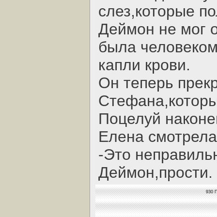
слез,которые по
Деймон не мог 
была человеком
капли крови.
Он теперь прек
Стефана,которы
Поцелуй наконе
Елена смотрела 
-Это неправиль
Деймон,прости.
930 П