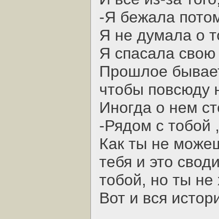
-Я бежала потом
Я не думала о т
Я спасала свою
Прошлое бывает
чтобы повсюду н
Иногда о нем ст
-Рядом с тобой 
Как ты не може
тебя и это свод
тобой, но ты не
Вот и вся истор
.