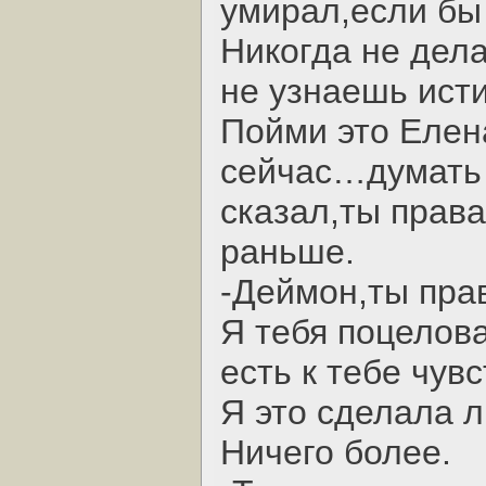
умирал,если бы
Никогда не дела
не узнаешь исти
Пойми это Елена
сейчас…думать о
сказал,ты права
раньше.
-Деймон,ты прав
Я тебя поцелова
есть к тебе чувс
Я это сделала л
Ничего более.