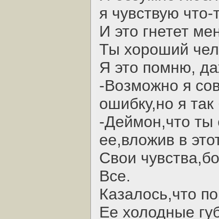
я чувствую что-
И это гнетет ме
Ты хороший чел
Я это помню, да
-Возможно я с
ошибку,но я так
-Деймон,что ты 
ее,вложив в это
Свои чувства,б
Все.
Казалось,что по
Ее холодные гу