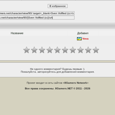
Название
Добавил
Vova
Ни одного комментария? Будешь первым :).
Пожалуйста, авторизуйтесь для добавления комментария.
Проект входит в сеть сайтов «
8Gamers Network
»
Все права сохранены. 8Gamers.NET © 2011 - 2026