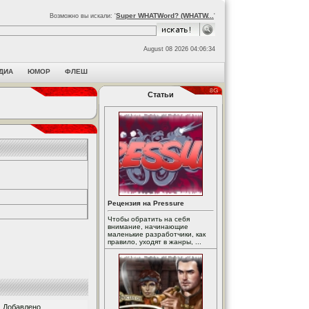
Super WHATWord? (WHATW...
Возможно вы искали: '
'
August 08 2026 04:06:34
ДИА
ЮМОР
ФЛЕШ
Статьи
Рецензия на Pressure
Чтобы обратить на себя
внимание, начинающие
маленькие разработчики, как
правило, уходят в жанры, ...
Добавлено