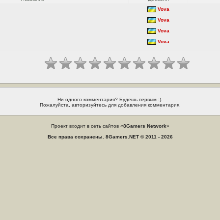
Vova
Vova
Vova
Vova
Ни одного комментария? Будешь первым :).
Пожалуйста, авторизуйтесь для добавления комментария.
Проект входит в сеть сайтов «
8Gamers Network
»
Все права сохранены. 8Gamers.NET © 2011 - 2026