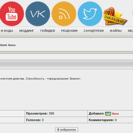
 И КОДЫ
МОДДИНГ
ГЕЙМДЕВ
РЕЦЕНЗИИ
САУНДТРЕКИ
ФАЙЛЫ
МЕ
itomi Aasu
ёхлетняя девочка. Способность - «предсказание Земли».
Просмотров:
398
Добавил:
Vova
Голосов:
0
Комментариев:
0