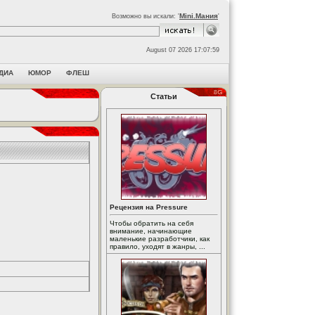
Mini.Мания
Возможно вы искали: '
'
August 07 2026 17:07:59
ДИА
ЮМОР
ФЛЕШ
Статьи
Рецензия на Pressure
Чтобы обратить на себя
внимание, начинающие
маленькие разработчики, как
правило, уходят в жанры, ...