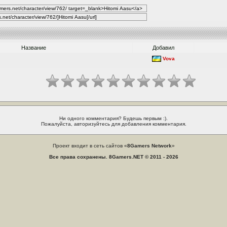
Название
Добавил
Vova
Ни одного комментария? Будешь первым :).
Пожалуйста, авторизуйтесь для добавления комментария.
Проект входит в сеть сайтов «
8Gamers Network
»
Все права сохранены. 8Gamers.NET © 2011 - 2026