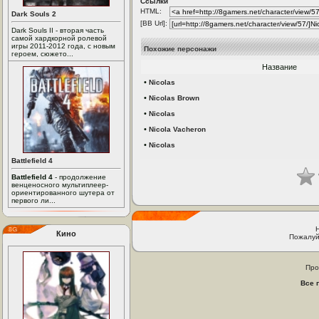
Ссылки
HTML:
Dark Souls 2
[BB Url]:
Dark Souls II - вторая часть
самой хардкорной ролевой
игры 2011-2012 года, с новым
Похожие персонажи
героем, сюжето...
Название
•
Nicolas
•
Nicolas Brown
•
Nicolas
•
Nicola Vacheron
•
Nicolas
Battlefield 4
Battlefield 4
- продолжение
венценосного мультиплеер-
ориентированного шутера от
первого ли...
Кино
Пожалуй
Про
Все 