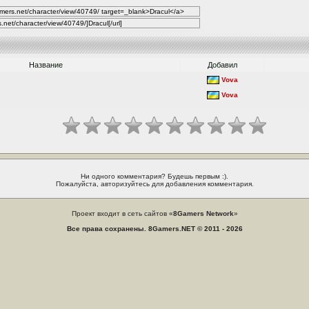
Название
Добавил
Vova
Vova
Ни одного комментария? Будешь первым :).
Пожалуйста, авторизуйтесь для добавления комментария.
Проект входит в сеть сайтов «
8Gamers Network
»
Все права сохранены. 8Gamers.NET © 2011 - 2026