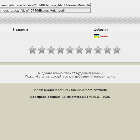
Название
Добавил
Vova
Ни одного комментария? Будешь первым :).
Пожалуйста, авторизуйтесь для добавления комментария.
Проект входит в сеть сайтов «
8Gamers Network
»
Все права сохранены. 8Gamers.NET © 2011 - 2026