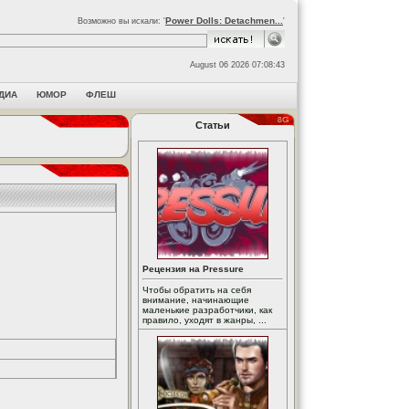
Power Dolls: Detachmen...
Возможно вы искали: '
'
August 06 2026 07:08:43
ДИА
ЮМОР
ФЛЕШ
Статьи
Рецензия на Pressure
Чтобы обратить на себя
внимание, начинающие
маленькие разработчики, как
правило, уходят в жанры, ...