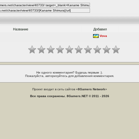
Название
Добавил
Vova
Ни одного комментария? Будешь первым :).
Пожалуйста, авторизуйтесь для добавления комментария.
Проект входит в сеть сайтов «
8Gamers Network
»
Все права сохранены. 8Gamers.NET © 2011 - 2026