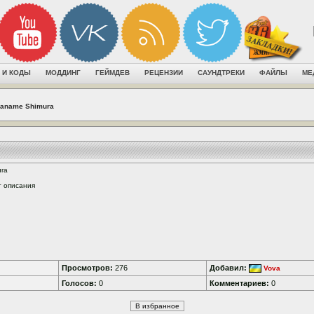
 И КОДЫ
МОДДИНГ
ГЕЙМДЕВ
РЕЦЕНЗИИ
САУНДТРЕКИ
ФАЙЛЫ
МЕ
aname Shimura
ra
т описания
Просмотров:
276
Добавил:
Vova
Голосов:
0
Комментариев:
0