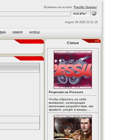
Pacific Gunner
Возможно вы искали: '
'
August 06 2026 22:51:18
ДИА
ЮМОР
ФЛЕШ
Статьи
Рецензия на Pressure
Чтобы обратить на себя
внимание, начинающие
маленькие разработчики, как
правило, уходят в жанры, ...