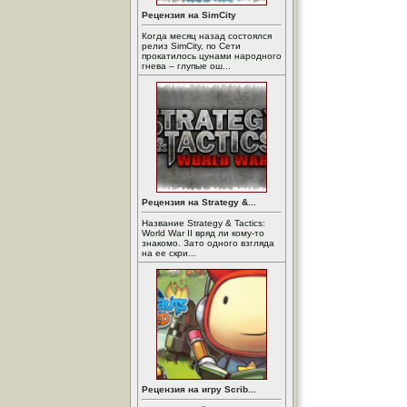
Рецензия на SimCity
Когда месяц назад состоялся
релиз SimCity, по Сети
прокатилось цунами народного
гнева – глупые ош...
Рецензия на Strategy &...
Название Strategy & Tactics:
World War II вряд ли кому-то
знакомо. Зато одного взгляда
на ее скри...
Рецензия на игру Scrib...