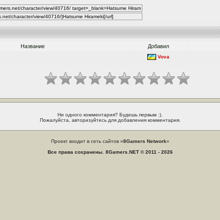
Название
Добавил
Vova
Ни одного комментария? Будешь первым :).
Пожалуйста, авторизуйтесь для добавления комментария.
Проект входит в сеть сайтов «
8Gamers Network
»
Все права сохранены. 8Gamers.NET © 2011 - 2026