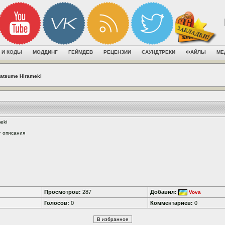
 И КОДЫ
МОДДИНГ
ГЕЙМДЕВ
РЕЦЕНЗИИ
САУНДТРЕКИ
ФАЙЛЫ
МЕ
atsume Hirameki
eki
т описания
Просмотров:
287
Добавил:
Vova
Голосов:
0
Комментариев:
0