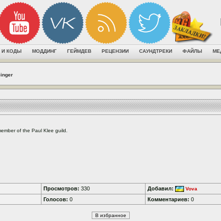
 И КОДЫ
МОДДИНГ
ГЕЙМДЕВ
РЕЦЕНЗИИ
САУНДТРЕКИ
ФАЙЛЫ
МЕ
inger
ember of the Paul Klee guild.
Просмотров:
330
Добавил:
Vova
Голосов:
0
Комментариев:
0