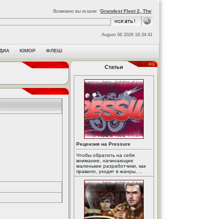
Grandest Fleet 2, The
Возможно вы искали: '
'
August 06 2026 18:34:41
ДИА
ЮМОР
ФЛЕШ
Статьи
Рецензия на Pressure
Чтобы обратить на себя
внимание, начинающие
маленькие разработчики, как
правило, уходят в жанры, ...