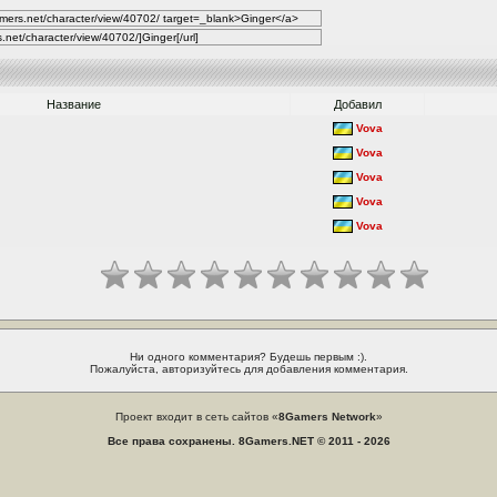
Название
Добавил
Vova
Vova
Vova
Vova
Vova
Ни одного комментария? Будешь первым :).
Пожалуйста, авторизуйтесь для добавления комментария.
Проект входит в сеть сайтов «
8Gamers Network
»
Все права сохранены. 8Gamers.NET © 2011 - 2026