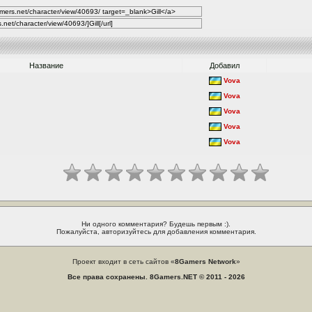
Название
Добавил
Vova
Vova
Vova
Vova
Vova
Ни одного комментария? Будешь первым :).
Пожалуйста, авторизуйтесь для добавления комментария.
Проект входит в сеть сайтов «
8Gamers Network
»
Все права сохранены. 8Gamers.NET © 2011 - 2026