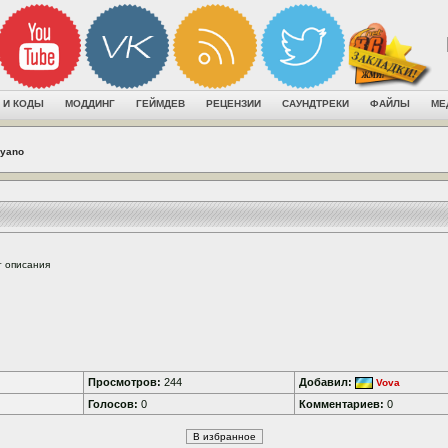
 И КОДЫ
МОДДИНГ
ГЕЙМДЕВ
РЕЦЕНЗИИ
САУНДТРЕКИ
ФАЙЛЫ
МЕ
yano
т описания
Просмотров:
244
Добавил:
Vova
Голосов:
0
Комментариев:
0