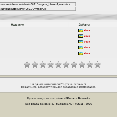
Название
Добавил
Vova
Vova
Vova
Vova
Vova
Ни одного комментария? Будешь первым :).
Пожалуйста, авторизуйтесь для добавления комментария.
Проект входит в сеть сайтов «
8Gamers Network
»
Все права сохранены. 8Gamers.NET © 2011 - 2026