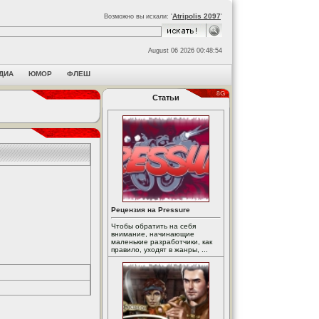
Atripolis 2097
Возможно вы искали: '
'
August 06 2026 00:48:54
ДИА
ЮМОР
ФЛЕШ
Статьи
Рецензия на Pressure
Чтобы обратить на себя
внимание, начинающие
маленькие разработчики, как
правило, уходят в жанры, ...