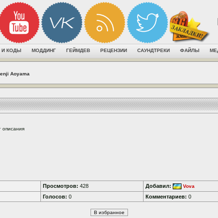
 И КОДЫ
МОДДИНГ
ГЕЙМДЕВ
РЕЦЕНЗИИ
САУНДТРЕКИ
ФАЙЛЫ
МЕ
enji Aoyama
т описания
Просмотров:
428
Добавил:
Vova
Голосов:
0
Комментариев:
0