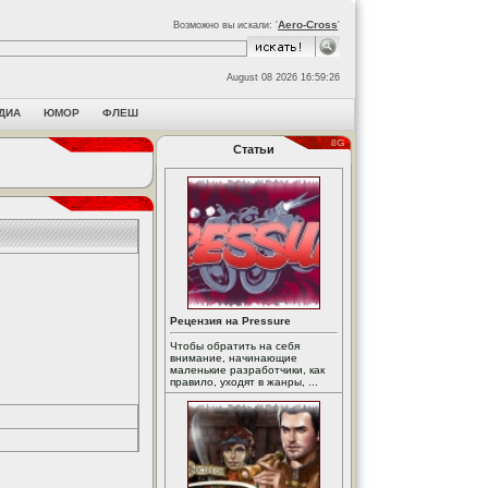
Aero-Cross
Возможно вы искали: '
'
August 08 2026 16:59:26
ДИА
ЮМОР
ФЛЕШ
Статьи
Рецензия на Pressure
Чтобы обратить на себя
внимание, начинающие
маленькие разработчики, как
правило, уходят в жанры, ...