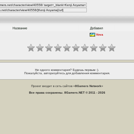
Название
Добавил
Vova
Ни одного комментария? Будешь первым :).
Пожалуйста, авторизуйтесь для добавления комментария.
Проект входит в сеть сайтов «
8Gamers Network
»
Все права сохранены. 8Gamers.NET © 2011 - 2026