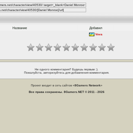
Название
Добавил
Vova
Ни одного комментария? Будешь первым :).
Пожалуйста, авторизуйтесь для добавления комментария.
Проект входит в сеть сайтов «
8Gamers Network
»
Все права сохранены. 8Gamers.NET © 2011 - 2026