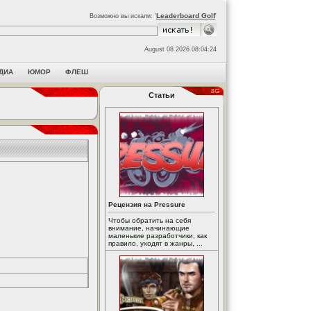
Leaderboard Golf
Возможно вы искали: '
'
August 08 2026 08:04:24
ДИА
ЮМОР
ФЛЕШ
Статьи
Рецензия на Pressure
Чтобы обратить на себя
внимание, начинающие
маленькие разработчики, как
правило, уходят в жанры, ...