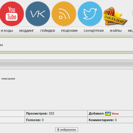
 И КОДЫ
МОДДИНГ
ГЕЙМДЕВ
РЕЦЕНЗИИ
САУНДТРЕКИ
ФАЙЛЫ
МЕ
iri
т описания
Просмотров:
333
Добавил:
Vova
Голосов:
0
Комментариев:
0