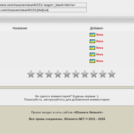
Название
Добавил
Vova
Vova
Vova
Vova
Vova
Ни одного комментария? Будешь первым :).
Пожалуйста, авторизуйтесь для добавления комментария.
Проект входит в сеть сайтов «
8Gamers Network
»
Все права сохранены. 8Gamers.NET © 2011 - 2026