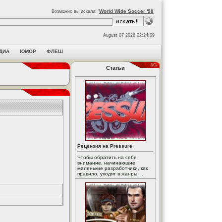
World Wide Soccer '98
Возможно вы искали: '
'
August 07 2026 02:24:09
ДИА
ЮМОР
ФЛЕШ
Статьи
Рецензия на Pressure
Чтобы обратить на себя
внимание, начинающие
маленькие разработчики, как
правило, уходят в жанры, ...