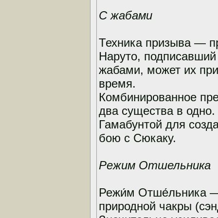
С жабами
Техника призыва — п
Наруто, подписавший
жабами, может их пр
время.
Комбинированное пр
два существа в одно.
Гамабунтой для созда
бою с Сюкаку.
Режим Отшельника
Режи́м Отше́льника —
природной чакры (сэн