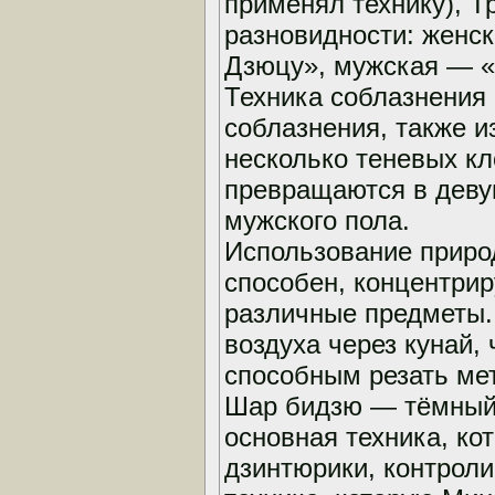
применял технику), Т
разновидности: женск
Дзюцу», мужская — «
Техника соблазнения
соблазнения, также и
несколько теневых кл
превращаются в деву
мужского пола.
Использование приро
способен, концентрир
различные предметы. 
воздуха через кунай,
способным резать мет
Шар бидзю — тёмный 
основная техника, ко
дзинтюрики, контрол