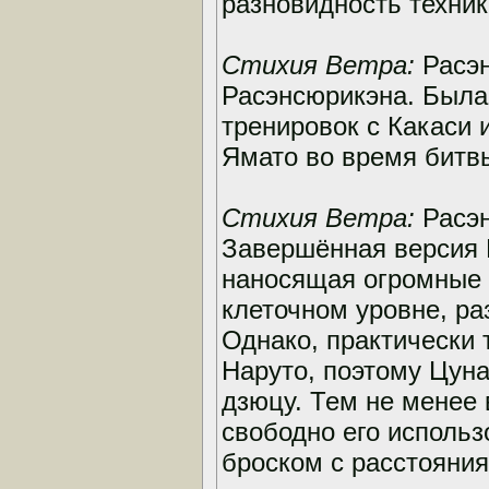
разновидность техник
Стихия Ветра:
Расэн
Расэнсюрикэна. Была 
тренировок с Какаси 
Ямато во время битвы
Стихия Ветра:
Расэн
Завершённая версия Р
наносящая огромные 
клеточном уровне, ра
Однако, практически 
Наруто, поэтому Цуна
дзюцу. Тем не менее
свободно его использ
броском с расстояния